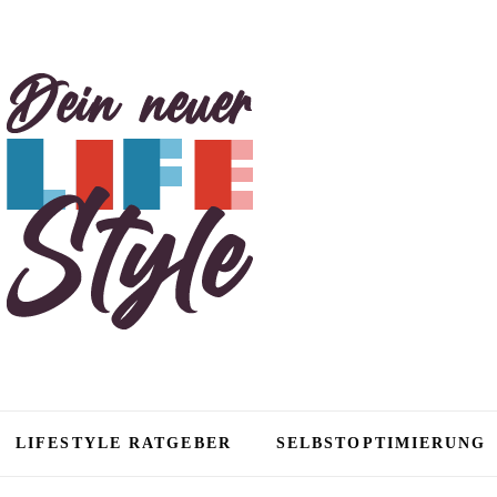
tyle
LIFESTYLE RATGEBER
SELBSTOPTIMIERUNG