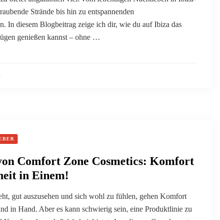
eraubende Strände bis hin zu entspannenden
. In diesem Blogbeitrag zeige ich dir, wie du auf Ibiza das
Zügen genießen kannst – ohne …
2
EBER
von Comfort Zone Cosmetics: Komfort
eit in Einem!
ht, gut auszusehen und sich wohl zu fühlen, gehen Komfort
d in Hand. Aber es kann schwierig sein, eine Produktlinie zu