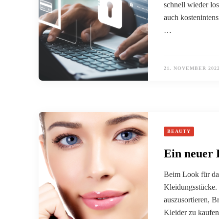
schnell wieder lo
auch kostenintens
…
21. NOVEMBER 202
BEAUTY
Ein neuer 
Beim Look für da
Kleidungsstücke. 
auszusortieren, 
Kleider zu kaufen