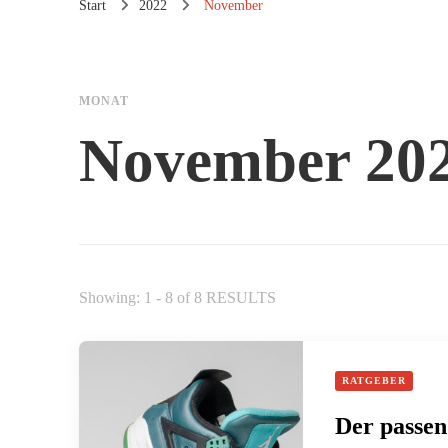
Start
2022
November
MONAT
November 20
Showing: 1 - 8 of 8 RESULTS
RATGEBER
Der passen