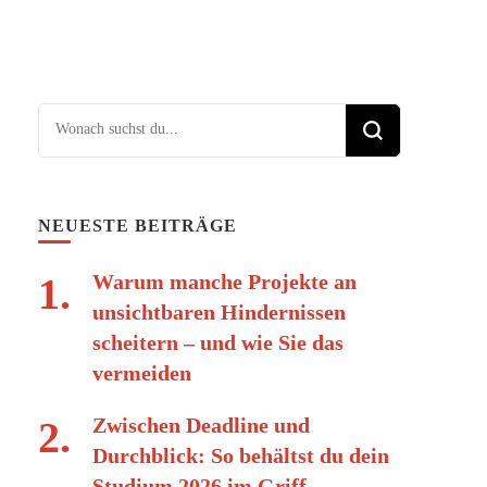
Suchst du nach etwas?
NEUESTE BEITRÄGE
Warum manche Projekte an
unsichtbaren Hindernissen
scheitern – und wie Sie das
vermeiden
Zwischen Deadline und
Durchblick: So behältst du dein
Studium 2026 im Griff