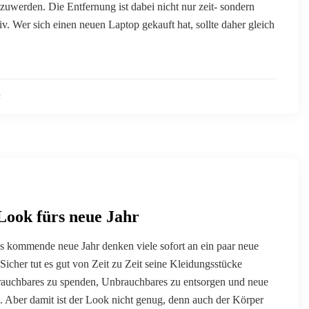
szuwerden. Die Entfernung ist dabei nicht nur zeit- sondern
iv. Wer sich einen neuen Laptop gekauft hat, sollte daher gleich
2
Look fürs neue Jahr
s kommende neue Jahr denken viele sofort an ein paar neue
Sicher tut es gut von Zeit zu Zeit seine Kleidungsstücke
Brauchbares zu spenden, Unbrauchbares zu entsorgen und neue
. Aber damit ist der Look nicht genug, denn auch der Körper