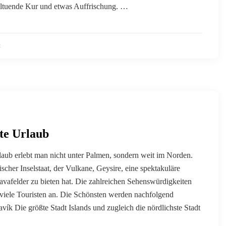
hltuende Kur und etwas Auffrischung. …
2
te Urlaub
aub erlebt man nicht unter Palmen, sondern weit im Norden.
discher Inselstaat, der Vulkane, Geysire, eine spektakuläre
vafelder zu bieten hat. Die zahlreichen Sehenswürdigkeiten
 viele Touristen an. Die Schönsten werden nachfolgend
avík Die größte Stadt Islands und zugleich die nördlichste Stadt