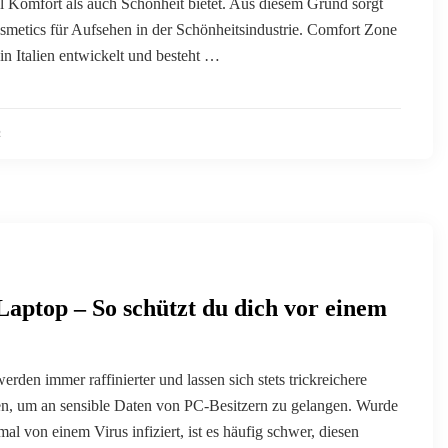
l Komfort als auch Schönheit bietet. Aus diesem Grund sorgt
metics für Aufsehen in der Schönheitsindustrie. Comfort Zone
n Italien entwickelt und besteht …
2
Laptop – So schützt du dich vor einem
rden immer raffinierter und lassen sich stets trickreichere
en, um an sensible Daten von PC-Besitzern zu gelangen. Wurde
al von einem Virus infiziert, ist es häufig schwer, diesen