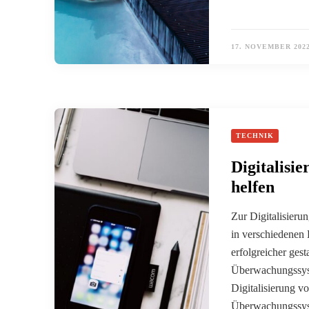
17. NOVEMBER 202
TECHNIK
Digitalisi
helfen
Zur Digitalisier
in verschiedenen 
erfolgreicher ges
Überwachungssyst
Digitalisierung 
Überwachungssyste