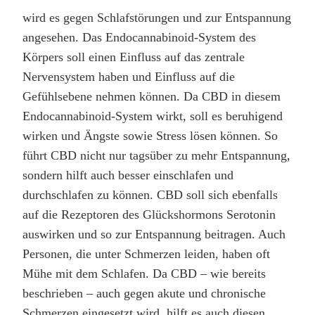
wird es gegen Schlafstörungen und zur Entspannung
angesehen. Das Endocannabinoid-System des
Körpers soll einen Einfluss auf das zentrale
Nervensystem haben und Einfluss auf die
Gefühlsebene nehmen können. Da CBD in diesem
Endocannabinoid-System wirkt, soll es beruhigend
wirken und Ängste sowie Stress lösen können. So
führt CBD nicht nur tagsüber zu mehr Entspannung,
sondern hilft auch besser einschlafen und
durchschlafen zu können. CBD soll sich ebenfalls
auf die Rezeptoren des Glückshormons Serotonin
auswirken und so zur Entspannung beitragen. Auch
Personen, die unter Schmerzen leiden, haben oft
Mühe mit dem Schlafen. Da CBD – wie bereits
beschrieben – auch gegen akute und chronische
Schmerzen eingesetzt wird, hilft es auch diesen