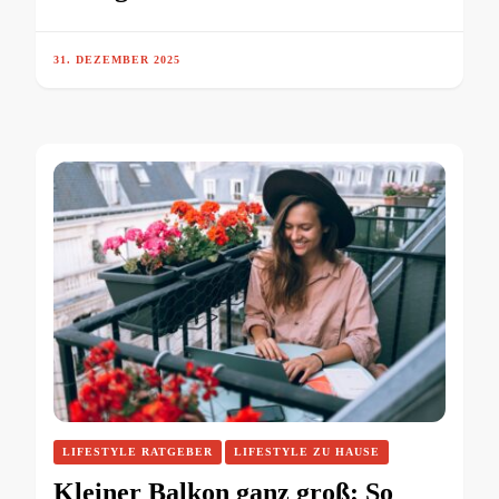
31. DEZEMBER 2025
LIFESTYLE RATGEBER
LIFESTYLE ZU HAUSE
Kleiner Balkon ganz groß: So