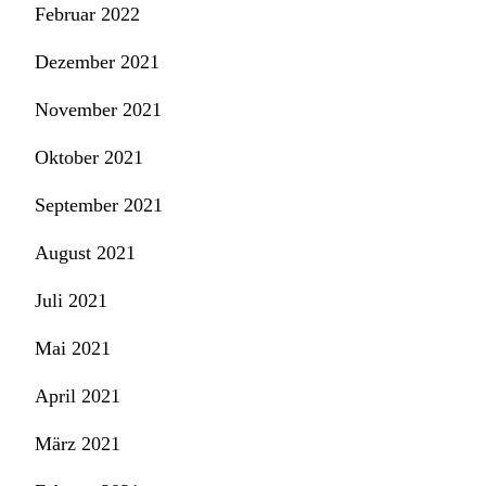
Februar 2022
Dezember 2021
November 2021
Oktober 2021
September 2021
August 2021
Juli 2021
Mai 2021
April 2021
März 2021