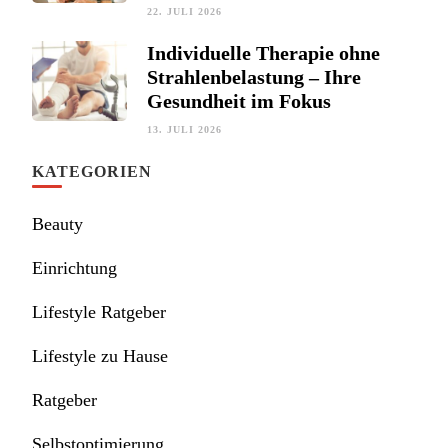
22. JULI 2026
Individuelle Therapie ohne
Strahlenbelastung – Ihre
Gesundheit im Fokus
13. JULI 2026
KATEGORIEN
Beauty
Einrichtung
Lifestyle Ratgeber
Lifestyle zu Hause
Ratgeber
Selbstoptimierung