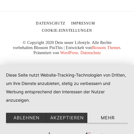
DATENSCHUTZ
IMPRESSUM
COOKIE-EINSTELLUNGEN
© Copyright 2020 Dein neuer Lifestyle. Alle Rechte
vorbehalten.
Blossom PinThis | Entwickelt von
Blossom Themes
.
Präsentiert von
WordPress
.
Datenschutz
Diese Seite nutzt Website-Tracking-Technologien von Dritten,
um ihre Dienste anzubieten, stetig zu verbessern und
Werbung entsprechend den Interessen der Nutzer
anzuzeigen.
ABLEHNEN
AKZEPTIEREN
MEHR