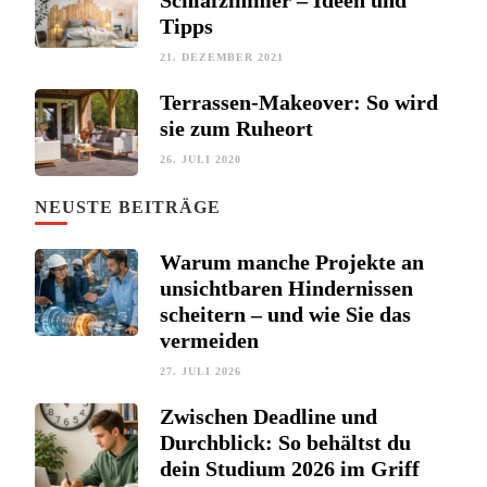
Schlafzimmer – Ideen und
Tipps
21. DEZEMBER 2021
Terrassen-Makeover: So wird
sie zum Ruheort
26. JULI 2020
NEUSTE BEITRÄGE
Warum manche Projekte an
unsichtbaren Hindernissen
scheitern – und wie Sie das
vermeiden
27. JULI 2026
Zwischen Deadline und
Durchblick: So behältst du
dein Studium 2026 im Griff