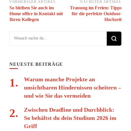
Beitragsnavigation
VORHERIGER ARTIKEL
NÄCHSTER ARTIKEL
So bleiben Sie auch im
Trauung im Freien: Tipps
Home office in Kontakt mit
für die perfekte Outdoor-
Ihren Kollegen
Hochzeit
Suchst du nach etwas?
NEUESTE BEITRÄGE
Warum manche Projekte an
unsichtbaren Hindernissen scheitern –
und wie Sie das vermeiden
Zwischen Deadline und Durchblick:
So behältst du dein Studium 2026 im
Griff