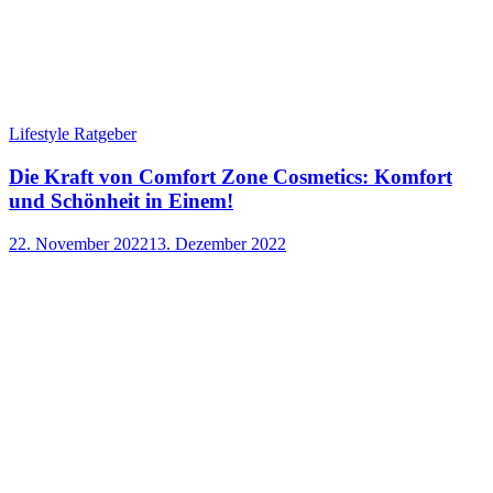
Lifestyle Ratgeber
Die Kraft von Comfort Zone Cosmetics: Komfort
und Schönheit in Einem!
22. November 2022
13. Dezember 2022