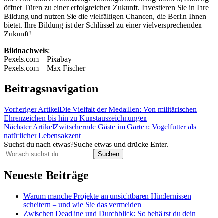
öffnet Türen zu einer erfolgreichen Zukunft. Investieren Sie in Ihre
Bildung und nutzen Sie die vielfältigen Chancen, die Berlin Ihnen
bietet. Ihre Bildung ist der Schlüssel zu einer vielversprechenden
Zukunft!
Bildnachweis
:
Pexels.com – Pixabay
Pexels.com – Max Fischer
Beitragsnavigation
Vorheriger Artikel
Die Vielfalt der Medaillen: Von militärischen
Ehrenzeichen bis hin zu Kunstauszeichnungen
Nächster Artikel
Zwitschernde Gäste im Garten: Vogelfutter als
natürlicher Lebensakzent
Suchst du nach etwas?
Suche etwas und drücke Enter.
Neueste Beiträge
Warum manche Projekte an unsichtbaren Hindernissen
scheitern – und wie Sie das vermeiden
Zwischen Deadline und Durchblick: So behältst du dein