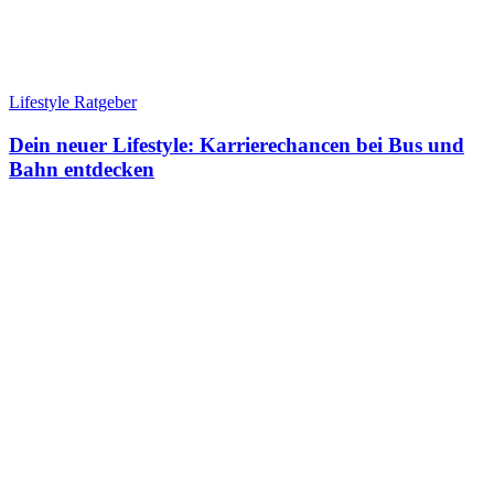
Lifestyle Ratgeber
Dein neuer Lifestyle: Karrierechancen bei Bus und
Bahn entdecken