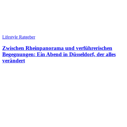
Lifestyle Ratgeber
Zwischen Rheinpanorama und verführerischen
Begegnungen: Ein Abend in Düsseldorf, der alles
verändert