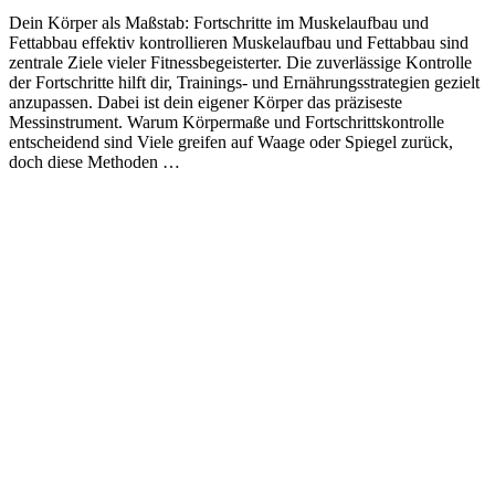
Dein Körper als Maßstab: Fortschritte im Muskelaufbau und
Fettabbau effektiv kontrollieren Muskelaufbau und Fettabbau sind
zentrale Ziele vieler Fitnessbegeisterter. Die zuverlässige Kontrolle
der Fortschritte hilft dir, Trainings- und Ernährungsstrategien gezielt
anzupassen. Dabei ist dein eigener Körper das präziseste
Messinstrument. Warum Körpermaße und Fortschrittskontrolle
entscheidend sind Viele greifen auf Waage oder Spiegel zurück,
doch diese Methoden …