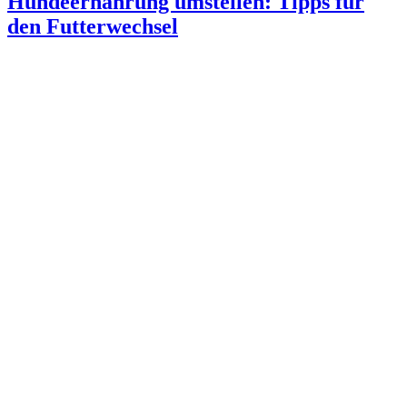
Hundeernährung umstellen: Tipps für
den Futterwechsel