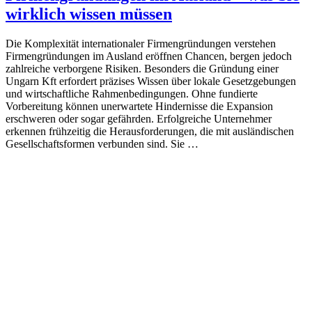
wirklich wissen müssen
Die Komplexität internationaler Firmengründungen verstehen
Firmengründungen im Ausland eröffnen Chancen, bergen jedoch
zahlreiche verborgene Risiken. Besonders die Gründung einer
Ungarn Kft erfordert präzises Wissen über lokale Gesetzgebungen
und wirtschaftliche Rahmenbedingungen. Ohne fundierte
Vorbereitung können unerwartete Hindernisse die Expansion
erschweren oder sogar gefährden. Erfolgreiche Unternehmer
erkennen frühzeitig die Herausforderungen, die mit ausländischen
Gesellschaftsformen verbunden sind. Sie …