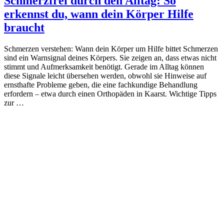
Schmerzfrei durch den Alltag: So
erkennst du, wann dein Körper Hilfe
braucht
Schmerzen verstehen: Wann dein Körper um Hilfe bittet Schmerzen
sind ein Warnsignal deines Körpers. Sie zeigen an, dass etwas nicht
stimmt und Aufmerksamkeit benötigt. Gerade im Alltag können
diese Signale leicht übersehen werden, obwohl sie Hinweise auf
ernsthafte Probleme geben, die eine fachkundige Behandlung
erfordern – etwa durch einen Orthopäden in Kaarst. Wichtige Tipps
zur …