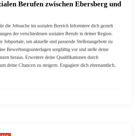
ozialen Berufen zwischen Ebersberg und
für die Jobsuche im sozialen Bereich Informiere dich gezielt
ungen der verschiedenen sozialen Berufe in deiner Region.
rte Jobportale, um aktuelle und passende Stellenangebote zu
eine Bewerbungsunterlagen sorgfältig vor und stelle deine
zen heraus. Erweitere deine Qualifikationen durch
um deine Chancen zu steigern. Engagiere dich ehrenamtlich,
EBER