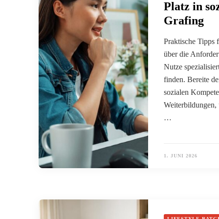
Platz in s
Grafing
Praktische Tipps 
über die Anforder
Nutze spezialisie
finden. Bereite d
sozialen Kompeten
Weiterbildungen, 
…
1. JUNI 2026
LIFESTYLE RATG