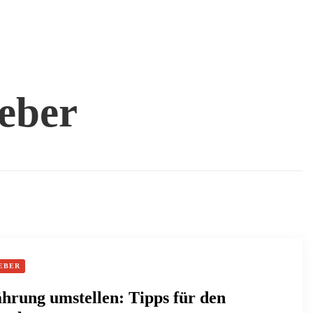
geber
EBER
rung umstellen: Tipps für den