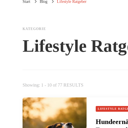
Start
Blog
Lifestyle Ratgeber
KATEGORIE
Lifestyle Rat
Showing: 1 - 10 of 77 RESULTS
LIFESTYLE RATG
Hundeernäh