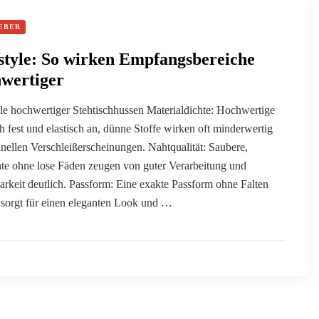
EBER
style: So wirken Empfangsbereiche
hwertiger
e hochwertiger Stehtischhussen Materialdichte: Hochwertige
h fest und elastisch an, dünne Stoffe wirken oft minderwertig
nellen Verschleißerscheinungen. Nahtqualität: Saubere,
te ohne lose Fäden zeugen von guter Verarbeitung und
arkeit deutlich. Passform: Eine exakte Passform ohne Falten
l sorgt für einen eleganten Look und …