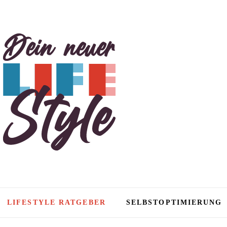
tyle
LIFESTYLE RATGEBER
SELBSTOPTIMIERUNG