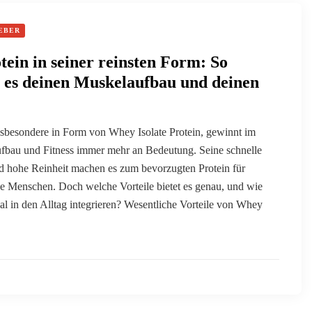
EBER
ein in seiner reinsten Form: So
t es deinen Muskelaufbau und deinen
nsbesondere in Form von Whey Isolate Protein, gewinnt im
fbau und Fitness immer mehr an Bedeutung. Seine schnelle
d hohe Reinheit machen es zum bevorzugten Protein für
ve Menschen. Doch welche Vorteile bietet es genau, und wie
imal in den Alltag integrieren? Wesentliche Vorteile von Whey