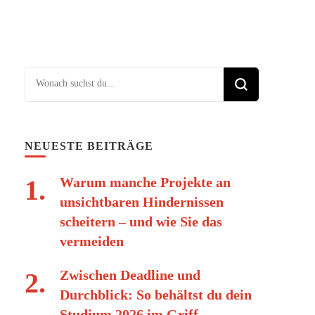
Suchst du nach etwas?
NEUESTE BEITRÄGE
Warum manche Projekte an
unsichtbaren Hindernissen
scheitern – und wie Sie das
vermeiden
Zwischen Deadline und
Durchblick: So behältst du dein
Studium 2026 im Griff