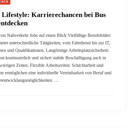
EBER
 Lifestyle: Karrierechancen bei Bus
entdecken
 von Nahverkehr Jobs auf einen Blick Vielfältige Berufsfelder:
etet unterschiedliche Tätigkeiten, vom Fahrdienst bis zur IT,
ssen und Qualifikationen. Langfristige Arbeitsplatzsicherheit:
t kontinuierlich und sichert stabile Beschäftigung auch in
wierigen Zeiten. Flexible Arbeitszeiten: Schichtarbeit und
äne ermöglichen eine individuelle Vereinbarkeit von Beruf und
terentwicklungsmöglichkeiten: …