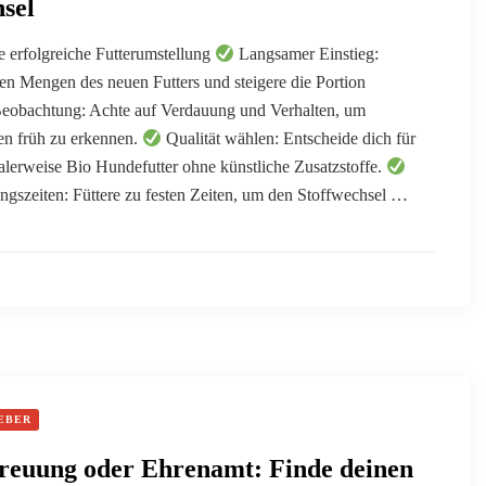
sel
ne erfolgreiche Futterumstellung
Langsamer Einstieg:
en Mengen des neuen Futters und steigere die Portion
eobachtung: Achte auf Verdauung und Verhalten, um
en früh zu erkennen.
Qualität wählen: Entscheide dich für
alerweise Bio Hundefutter ohne künstliche Zusatzstoffe.
ngszeiten: Füttere zu festen Zeiten, um den Stoffwechsel …
EBER
treuung oder Ehrenamt: Finde deinen