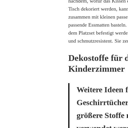
nachdem, wofür das Kissen ei
Tisch dekoriert werden, kan
zusammen mit kleinen passe
passende Essmatten basteln.
dem Platzset befestigt werd
und schmutzresistent. Sie ze
Dekostoffe für 
Kinderzimmer
Weitere Ideen 
Geschirrtücher
größere Stoffe