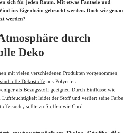
nen sich für jeden Raum. Mit etwas Fantasie und
 Wind ins Eigenheim gebracht werden. Doch wie genau
tzt werden?
 Atmosphäre durch
lle Deko
nen mit vielen verschiedenen Produkten vorgenommen
sind tolle Dekostoffe
aus Polyester.
weniger als Bezugsstoff geeignet. Durch Einflüsse wie
Luftfeuchtigkeit leidet der Stoff und verliert seine Farbe
toffe sucht, sollte zu Stoffen wie Cord