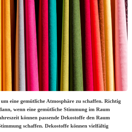
, um eine gemütliche Atmosphäre zu schaffen. Richtig
st dann, wenn eine gemütliche Stimmung im Raum
Jahreszeit können passende Dekostoffe den Raum
Stimmung schaffen. Dekostoffe können vielfältig