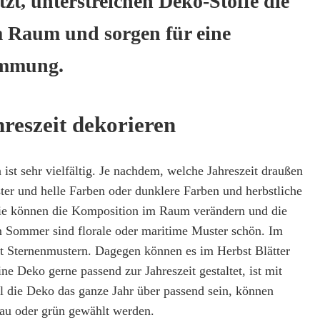
tzt, unterstreichen Deko-Stoffe die
 Raum und sorgen für eine
immung.
reszeit dekorieren
ist sehr vielfältig. Je nachdem, welche Jahreszeit draußen
ter und helle Farben oder dunklere Farben und herbstliche
Sie können die Komposition im Raum verändern und die
m Sommer sind florale oder maritime Muster schön. Im
it Sternenmustern. Dagegen können es im Herbst Blätter
ne Deko gerne passend zur Jahreszeit gestaltet, ist mit
ll die Deko das ganze Jahr über passend sein, können
lau oder grün gewählt werden.