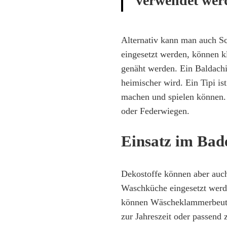
verwendet wer
Alternativ kann man auch S
eingesetzt werden, können k
genäht werden. Ein Baldachi
heimischer wird. Ein Tipi is
machen und spielen können.
oder Federwiegen.
Einsatz im Bad
Dekostoffe können aber auc
Waschküche eingesetzt werd
können Wäscheklammerbeute
zur Jahreszeit oder passend