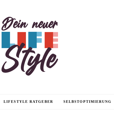
tyle
LIFESTYLE RATGEBER
SELBSTOPTIMIERUNG