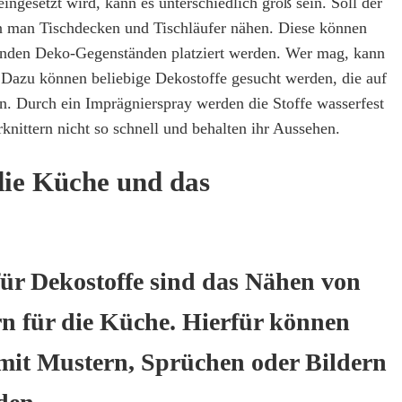
ngesetzt wird, kann es unterschiedlich groß sein. Soll der
n man Tischdecken und Tischläufer nähen. Diese können
nden Deko-Gegenständen platziert werden. Wer mag, kann
 Dazu können beliebige Dekostoffe gesucht werden, die auf
en. Durch ein Imprägnierspray werden die Stoffe wasserfest
rknittern nicht so schnell und behalten ihr Aussehen.
die Küche und das
für Dekostoffe sind das Nähen von
n für die Küche. Hierfür können
 mit Mustern, Sprüchen oder Bildern