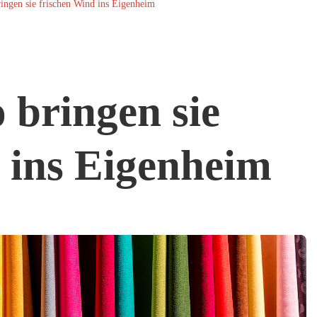
ringen sie frischen Wind ins Eigenheim
 bringen sie
 ins Eigenheim