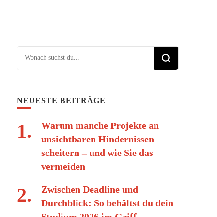
Suchst du nach etwas?
NEUESTE BEITRÄGE
Warum manche Projekte an
unsichtbaren Hindernissen
scheitern – und wie Sie das
vermeiden
Zwischen Deadline und
Durchblick: So behältst du dein
Studium 2026 im Griff