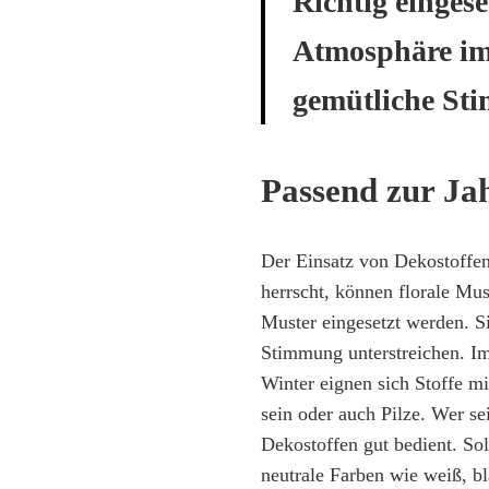
Richtig eingese
Atmosphäre im
gemütliche St
Passend zur Jah
Der Einsatz von Dekostoffen 
herrscht, können florale Mus
Muster eingesetzt werden. 
Stimmung unterstreichen. I
Winter eignen sich Stoffe m
sein oder auch Pilze. Wer sei
Dekostoffen gut bedient. So
neutrale Farben wie weiß, b