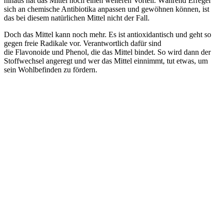
hinaus hat das Mittel noch einen weiteren Vorteil. Während Erreger
sich an chemische Antibiotika anpassen und gewöhnen können, ist
das bei diesem natürlichen Mittel nicht der Fall.
Doch das Mittel kann noch mehr. Es ist antioxidantisch und geht so
gegen freie Radikale vor. Verantwortlich dafür sind
die Flavonoide und Phenol, die das Mittel bindet. So wird dann der
Stoffwechsel angeregt und wer das Mittel einnimmt, tut etwas, um
sein Wohlbefinden zu fördern.