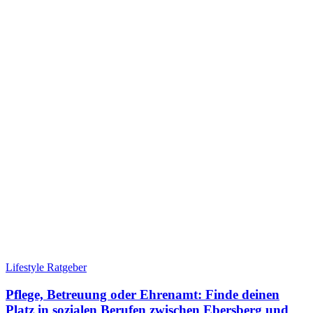
Lifestyle Ratgeber
Pflege, Betreuung oder Ehrenamt: Finde deinen
Platz in sozialen Berufen zwischen Ebersberg und