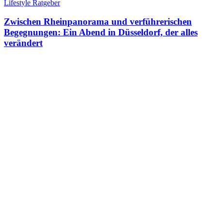
Lifestyle Ratgeber
Zwischen Rheinpanorama und verführerischen
Begegnungen: Ein Abend in Düsseldorf, der alles
verändert