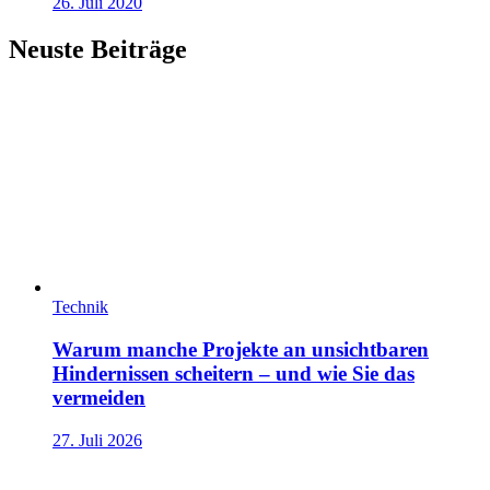
26. Juli 2020
Neuste Beiträge
Technik
Warum manche Projekte an unsichtbaren
Hindernissen scheitern – und wie Sie das
vermeiden
27. Juli 2026