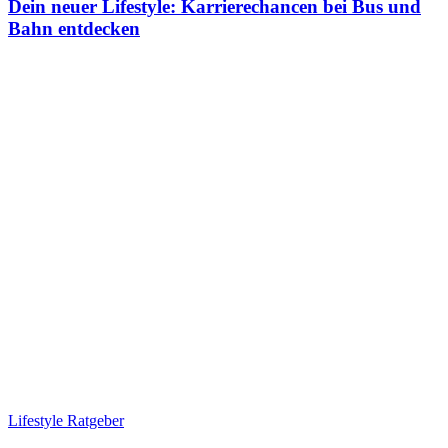
Dein neuer Lifestyle: Karrierechancen bei Bus und
Bahn entdecken
Lifestyle Ratgeber