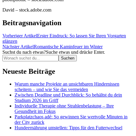
David – stock.adobe.com
Beitragsnavigation
Vorheriger Artikel
Erster Eindruck: So lassen Sie Ihren Vorgarten
glänzen
Nächster Artikel
Romantische Kaminfeuer im Winter
Suchst du nach etwas?
Suche etwas und drücke Enter.
Neueste Beiträge
Warum manche Projekte an unsichtbaren Hindernissen
scheitern – und wie Sie das vermeiden
Zwischen Deadline und Durchblick: So behältst du dein
Studium 2026 im Griff
Individuelle Therapie ohne Strahlenbelastung – Ihre
Gesundheit im Fokus
Parkplatzchaos adé: So gewinnen Sie wertvolle Minuten in
der City zurück
Hundeernährung umstellen: Tipps für den Futterwechsel