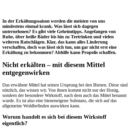
In der Erkältungssaison werden die meisten von uns
mindestens einmal krank. Was lässt sich dagegen
unternehmen? Es gibt viele Geheimtipps. Angefangen von
Ruhe, über heiße Bäder bis hin zu Teetrinken und vielen
weiteren Ratschlägen. Klar, das kann alles Linderung
verschaffen, doch was lässt sich tun, um gar nicht erst eine
Erkältung zu bekommen? Abhilfe kann Propolis schaffen.
Nicht erkälten – mit diesem Mittel
entgegenwirken
Das erwähnte Mittel hat seinen Ursprung bei den Bienen. Diese sind
nützlich, das wissen wir. Von ihnen kommt nicht nur der Honig,
sondern der besondere Wirkstoff, nach dem auch das Mittel benannt
wurde. Es ist also eine bieneneigene Substanz, die sich auf das
allgemeine Wohlbefinden auswirken kann.
Worum handelt es sich bei diesem Wirkstoff
eigentlich?