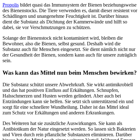
Propolis
bildet quasi das Immunsystem der Bienen beziehungsweise
des Bienenstocks. Die Tiere verwenden es, damit dieser resistent vor
Schädlingen und unangenehme Feuchtigkeit ist. Darüber hinaus
dient die Substanz als Dichtung der Kammerwände und hilft so
dabei, sie vor Verschmutzungen zu schützen.
Solange der Bienenstock nicht kontaminiert wird, bleiben die
Bewohner, also die Bienen, selbst gesund. Deshalb wird die
Substanz auch für Menschen eingesetzt. Sie dient nämlich nicht nur
der Gesundheit der Bienen, sondern kann auch für unsere zuträglich
sein.
Was kann das Mittel nun beim Menschen bewirken?
Die Substanz schützt unsere Abwehrkraft. Sie wirkt antimikrobiell
und das hat positiven Einfluss auf Erkältungen. Schnupfen,
Halsschmerzen und Husten werden gelindert. Aber auch bei
Entzündungen kann sie helfen. Sie setzt sich unterstützend ein und
sorgt für eine schnellere Wundheilung. Daher ist das Mittel ideal
zum Schutz vor Erkältungen und anderen Erkrankungen.
Des Weiteren hat sie zusätzliche Auswirkungen. Sie kann als
Antibiotikum der Natur eingesetzt werden. So lassen sich Bakterien
und Viren durch rein pflanzliche Substanzen eliminieren. Darüber