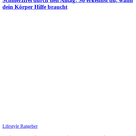
Schmerzfrei durch den Alltag: So erkennst du, wann
dein Körper Hilfe braucht
Lifestyle Ratgeber