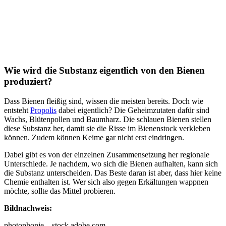
Wie wird die Substanz eigentlich von den Bienen
produziert?
Dass Bienen fleißig sind, wissen die meisten bereits. Doch wie
entsteht
Propolis
dabei eigentlich? Die Geheimzutaten dafür sind
Wachs, Blütenpollen und Baumharz. Die schlauen Bienen stellen
diese Substanz her, damit sie die Risse im Bienenstock verkleben
können. Zudem können Keime gar nicht erst eindringen.
Dabei gibt es von der einzelnen Zusammensetzung her regionale
Unterschiede. Je nachdem, wo sich die Bienen aufhalten, kann sich
die Substanz unterscheiden. Das Beste daran ist aber, dass hier keine
Chemie enthalten ist. Wer sich also gegen Erkältungen wappnen
möchte, sollte das Mittel probieren.
Bildnachweis:
photophonie – stock.adobe.com