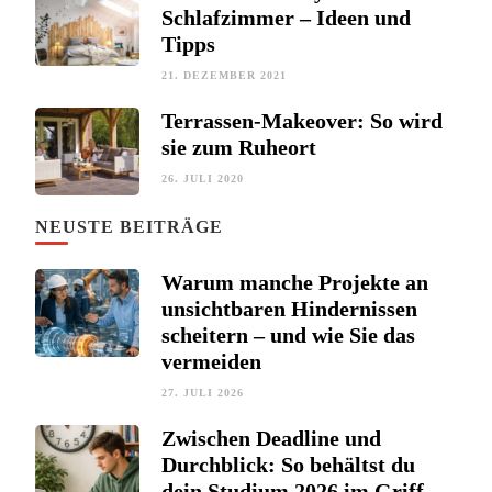
Schlafzimmer – Ideen und
Tipps
21. DEZEMBER 2021
Terrassen-Makeover: So wird
sie zum Ruheort
26. JULI 2020
NEUSTE BEITRÄGE
Warum manche Projekte an
unsichtbaren Hindernissen
scheitern – und wie Sie das
vermeiden
27. JULI 2026
Zwischen Deadline und
Durchblick: So behältst du
dein Studium 2026 im Griff