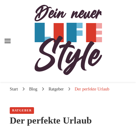
Dein neuer Lifestyle
Dein neuer Lifestyle
Lifestyle und mehr
Start
Blog
Ratgeber
Der perfekte Urlaub
RATGEBER
Der perfekte Urlaub