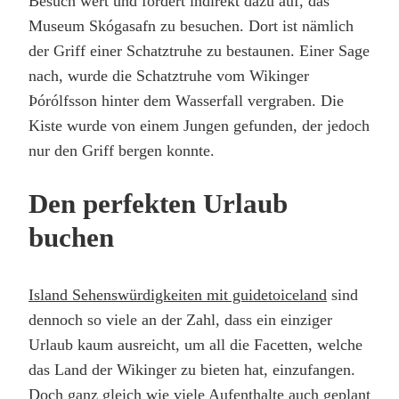
Besuch wert und fordert indirekt dazu auf, das
Museum Skógasafn zu besuchen. Dort ist nämlich
der Griff einer Schatztruhe zu bestaunen. Einer Sage
nach, wurde die Schatztruhe vom Wikinger
Þórólfsson hinter dem Wasserfall vergraben. Die
Kiste wurde von einem Jungen gefunden, der jedoch
nur den Griff bergen konnte.
Den perfekten Urlaub
buchen
Island Sehenswürdigkeiten mit guidetoiceland
sind
dennoch so viele an der Zahl, dass ein einziger
Urlaub kaum ausreicht, um all die Facetten, welche
das Land der Wikinger zu bieten hat, einzufangen.
Doch ganz gleich wie viele Aufenthalte auch geplant