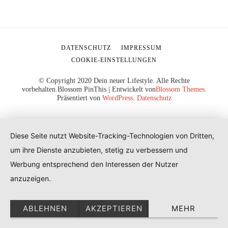
DATENSCHUTZ
IMPRESSUM
COOKIE-EINSTELLUNGEN
© Copyright 2020 Dein neuer Lifestyle. Alle Rechte
vorbehalten.
Blossom PinThis | Entwickelt von
Blossom Themes
.
Präsentiert von
WordPress
.
Datenschutz
Diese Seite nutzt Website-Tracking-Technologien von Dritten,
um ihre Dienste anzubieten, stetig zu verbessern und
Werbung entsprechend den Interessen der Nutzer
anzuzeigen.
ABLEHNEN
AKZEPTIEREN
MEHR