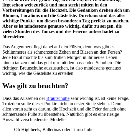
liegt schon weit zurück und man steckt mitten in den
Vorbereitungen für die Hochzeit. Die Gedanken drehen sich um
Blumen, Locations und die Gästeliste. Durchaus sind das alles
wichtige Punkte, um diesen besonderen Tag perfekt zu machen.
Aber es ist mindestens genauso wichtig, dafür zu sorgen, die
vielen Stunden des Tanzes und des Feierns unbeschadet zu
überstehen.
Das Augenmerk liegt dabei auf den Füßen, denn was gibt es
Schlimmeres als schmerzende Zehen und Blasen an den Fersen?
Jede Braut möchte bis zum frühen Morgen in ihr neues Leben
hinein tanzen und das geht nur mit den passenden Schuhen. Die
richtigen Brautschuhe auszusuchen, ist also mindestens genauso
wichtig, wie die Gästeliste zu erstellen.
Was gilt zu beachten?
Dass das Aussehen der
Brautschuhe
sehr wichtig ist, ist keine Frage.
Trotzdem sollte dieser Punkte nicht an erster Stelle stehen. Denn
allen voran geht es darum, die Hochzeit und die Feier danach ohne
schmerzende Füße zu überstehen. Natürlich gibt es eine riesige
Auswahl verschiedenster Modelle.
Ob Highheels, Ballerinas oder Turnschuhe –