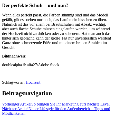
Der perfekte Schuh – und nun?
Wenn alles perfekt passt, die Farben stimmig sind und das Modell
gefällt, gilt es soeben nur noch, das Laufen ein bisschen zu üben.
Natürlich ist das vor allem bei Brautschuhen mit Absatz wichtig,
aber auch flache Schuhe müssen eingelaufen werden, um während
der Hochzeit nicht zu drücken oder zu scheuern. Hat man auch das
hinter sich gebracht, kann der große Tag nur unvergesslich werden!
Ganz ohne schmerzende Füße und mit einem breiten Strahlen im
Gesicht.
Bildnachweis:
doublealpha & alfa27/Adobe Stock
Schlagwörter:
Hochzeit
Beitragsnavigation
Vorheriger Artikel
So bringen Sie Ihr Marketing aufs nächste Level
Nächster Artikel
Neuer Lifestyle für den Außenbereich – Tipps und
Möglichkeiten