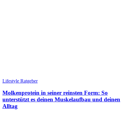
Lifestyle Ratgeber
Molkenprotein in seiner reinsten Form: So
unterstützt es deinen Muskelaufbau und deinen
Alltag