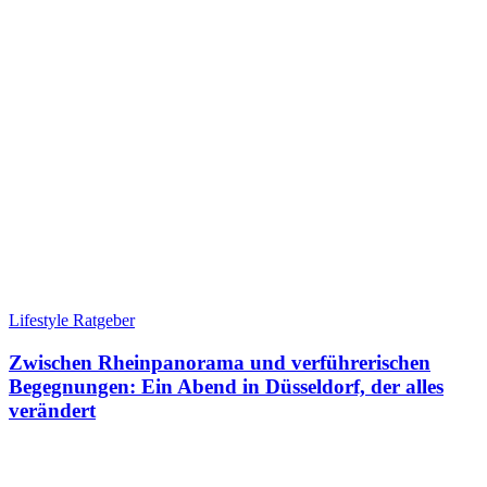
Lifestyle Ratgeber
Zwischen Rheinpanorama und verführerischen
Begegnungen: Ein Abend in Düsseldorf, der alles
verändert