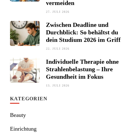
vermeiden
27. JULI 2026
Zwischen Deadline und
Durchblick: So behältst du
dein Studium 2026 im Griff
22. JULI 2026
Individuelle Therapie ohne
Strahlenbelastung – Ihre
Gesundheit im Fokus
13. JULI 2026
KATEGORIEN
Beauty
Einrichtung