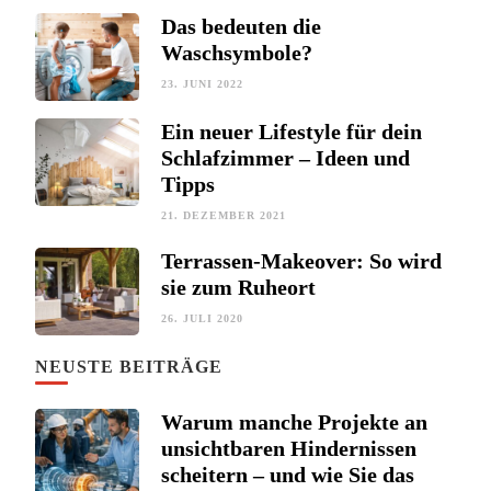
Das bedeuten die
Waschsymbole?
23. JUNI 2022
Ein neuer Lifestyle für dein
Schlafzimmer – Ideen und
Tipps
21. DEZEMBER 2021
Terrassen-Makeover: So wird
sie zum Ruheort
26. JULI 2020
NEUSTE BEITRÄGE
Warum manche Projekte an
unsichtbaren Hindernissen
scheitern – und wie Sie das