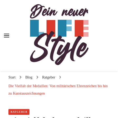
Dein neuer Lifestyle
Dein neuer Lifestyle
Lifestyle und mehr
Start
Blog
Ratgeber
Die Vielfalt der Medaillen: Von militärischen Ehrenzeichen bis hin
zu Kunstauszeichnungen
RATGEBER