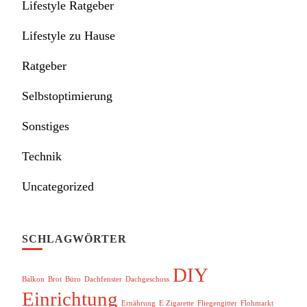
Lifestyle Ratgeber
Lifestyle zu Hause
Ratgeber
Selbstoptimierung
Sonstiges
Technik
Uncategorized
SCHLAGWÖRTER
DIY
Balkon
Brot
Büro
Dachfenster
Dachgeschoss
Einrichtung
Ernährung
E Zigarette
Fliegengitter
Flohmarkt