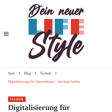
Dein neuer Lifestyle
Dein neuer Lifestyle
Lifestyle und mehr
Start
Blog
Technik
Digitalisierung für Unternehmen – das kann helfen
TECHNIK
Digitalisierung für