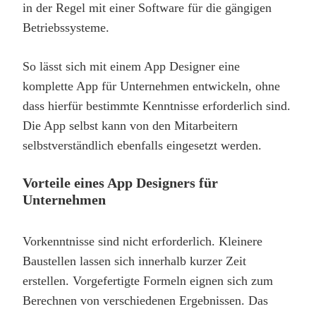
in der Regel mit einer Software für die gängigen
Betriebssysteme.
So lässt sich mit einem App Designer eine
komplette App für Unternehmen entwickeln, ohne
dass hierfür bestimmte Kenntnisse erforderlich sind.
Die App selbst kann von den Mitarbeitern
selbstverständlich ebenfalls eingesetzt werden.
Vorteile eines App Designers für
Unternehmen
Vorkenntnisse sind nicht erforderlich. Kleinere
Baustellen lassen sich innerhalb kurzer Zeit
erstellen. Vorgefertigte Formeln eignen sich zum
Berechnen von verschiedenen Ergebnissen. Das