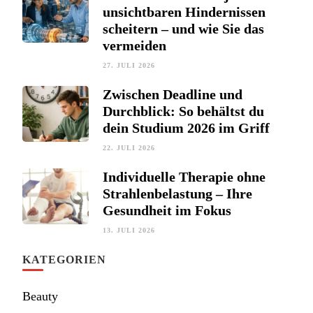
unsichtbaren Hindernissen
scheitern – und wie Sie das
vermeiden
27. JULI 2026
Zwischen Deadline und
Durchblick: So behältst du
dein Studium 2026 im Griff
22. JULI 2026
Individuelle Therapie ohne
Strahlenbelastung – Ihre
Gesundheit im Fokus
13. JULI 2026
KATEGORIEN
Beauty