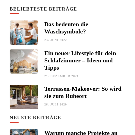
BELIEBTESTE BEITRÄGE
Das bedeuten die
Waschsymbole?
23. JUNI 2022
Ein neuer Lifestyle für dein
Schlafzimmer – Ideen und
Tipps
21. DEZEMBER 2021
Terrassen-Makeover: So wird
sie zum Ruheort
26. JULI 2020
NEUSTE BEITRÄGE
Warum manche Projekte an