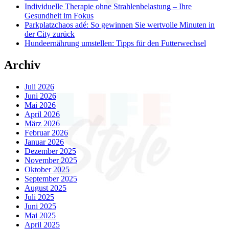
Individuelle Therapie ohne Strahlenbelastung – Ihre
Gesundheit im Fokus
Parkplatzchaos adé: So gewinnen Sie wertvolle Minuten in
der City zurück
Hundeernährung umstellen: Tipps für den Futterwechsel
Archiv
Juli 2026
Juni 2026
Mai 2026
April 2026
März 2026
Februar 2026
Januar 2026
Dezember 2025
November 2025
Oktober 2025
September 2025
August 2025
Juli 2025
Juni 2025
Mai 2025
April 2025