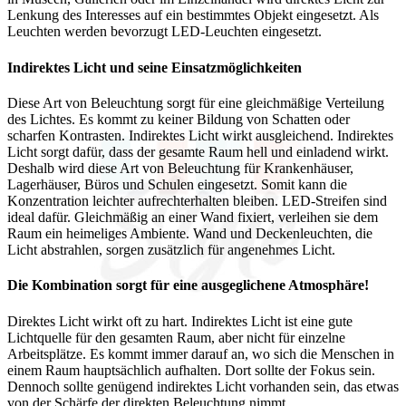
Lenkung des Interesses auf ein bestimmtes Objekt eingesetzt. Als
Leuchten werden bevorzugt LED-Leuchten eingesetzt.
Indirektes Licht und seine Einsatzmöglichkeiten
Diese Art von Beleuchtung sorgt für eine gleichmäßige Verteilung
des Lichtes. Es kommt zu keiner Bildung von Schatten oder
scharfen Kontrasten. Indirektes Licht wirkt ausgleichend. Indirektes
Licht sorgt dafür, dass der gesamte Raum hell und einladend wirkt.
Deshalb wird diese Art von Beleuchtung für Krankenhäuser,
Lagerhäuser, Büros und Schulen eingesetzt. Somit kann die
Konzentration leichter aufrechterhalten bleiben. LED-Streifen sind
ideal dafür. Gleichmäßig an einer Wand fixiert, verleihen sie dem
Raum ein heimeliges Ambiente. Wand und Deckenleuchten, die
Licht abstrahlen, sorgen zusätzlich für angenehmes Licht.
Die Kombination sorgt für eine ausgeglichene Atmosphäre!
Direktes Licht wirkt oft zu hart. Indirektes Licht ist eine gute
Lichtquelle für den gesamten Raum, aber nicht für einzelne
Arbeitsplätze. Es kommt immer darauf an, wo sich die Menschen in
einem Raum hauptsächlich aufhalten. Dort sollte der Fokus sein.
Dennoch sollte genügend indirektes Licht vorhanden sein, das etwas
von der Schärfe der direkten Beleuchtung nimmt.