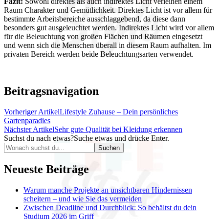
Fazit:
Sowohl direktes als auch indirektes Licht verleihen einem
Raum Charakter und Gemütlichkeit. Direktes Licht ist vor allem für
bestimmte Arbeitsbereiche ausschlaggebend, da diese dann
besonders gut ausgeleuchtet werden. Indirektes Licht wird vor allem
für die Beleuchtung von großen Flächen und Räumen eingesetzt
und wenn sich die Menschen überall in diesem Raum aufhalten. Im
privaten Bereich werden beide Beleuchtungsarten verwendet.
Beitragsnavigation
Vorheriger Artikel
Lifestyle Zuhause – Dein persönliches
Gartenparadies
Nächster Artikel
Sehr gute Qualität bei Kleidung erkennen
Suchst du nach etwas?
Suche etwas und drücke Enter.
Neueste Beiträge
Warum manche Projekte an unsichtbaren Hindernissen
scheitern – und wie Sie das vermeiden
Zwischen Deadline und Durchblick: So behältst du dein
Studium 2026 im Griff