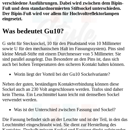
verschiedene Ausführungen. Dabei wird zwischen dem Bipin-
Fuß und dem standardnormierten Stiftsockel unterschieden.
Der Bipin-Fuß wird vor allem für Hochvoltreflektorlampen
eingesetzt.
Was bedeutet Gu10?
G steht für Stecksockel, 10 für den Pinabstand von 10 Millimeter
sowie U für den mechanischen Halt im Fassungssystem). Pins sind
kleine Metall-Stifte mit einem Durchmesser von 5 Millimeter. Sie
sind parallel ausgelegt. Das Besondere an den Pins ist, dass sich
auch bei hohen Temperaturen den sicheren Kontakt halten können.
Worin liegt der Vorteil bei der Gu10 Sockelvariante?
Neben der guten, beständigen Kontaktverbindung können diese
Sockel auch an 230 Volt angeschlossen werden. Trafos sind daher
kein Thema. Ein Leuchtmittel kann leicht mit demselben Sockel
verwendet werden.
Was ist der Unterschied zwischen Fassung und Sockel?
Die Fassung befindet sich an der Leuchte und ist der Teil, in den das
Leuchtmittel eingeschraubt wird. Sie dient zur Herstellung des
Kontaktes. Deshalb müssen Sockel und Fassung direkt aufeinander