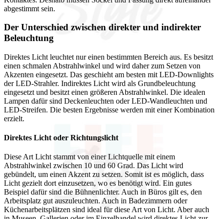
abgestimmt sein.
Der Unterschied zwischen direkter und indirekter
Beleuchtung
Direktes Licht leuchtet nur einen bestimmten Bereich aus. Es besitzt
einen schmalen Abstrahlwinkel und wird daher zum Setzen von
Akzenten eingesetzt. Das geschieht am besten mit LED-Downlights
der LED-Strahler. Indirektes Licht wird als Grundbeleuchtung
eingesetzt und besitzt einen größeren Abstrahlwinkel. Die idealen
Lampen dafür sind Deckenleuchten oder LED-Wandleuchten und
LED-Streifen. Die besten Ergebnisse werden mit einer Kombination
erzielt.
Direktes Licht oder Richtungslicht
Diese Art Licht stammt von einer Lichtquelle mit einem
Abstrahlwinkel zwischen 10 und 60 Grad. Das Licht wird
gebündelt, um einen Akzent zu setzen. Somit ist es möglich, dass
Licht gezielt dort einzusetzen, wo es benötigt wird. Ein gutes
Beispiel dafür sind die Bühnenlichter. Auch in Büros gilt es, den
Arbeitsplatz gut auszuleuchten. Auch in Badezimmern oder
Küchenarbeitsplätzen sind ideal für diese Art von Licht. Aber auch
in Museen, Gallerien oder im Einzelhandel wird direktes Licht zur