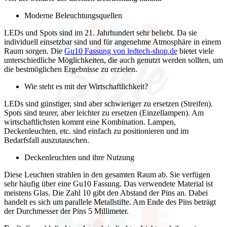
Moderne Beleuchtungsquellen
LEDs und Spots sind im 21. Jahrhundert sehr beliebt. Da sie
individuell einsetzbar sind und für angenehme Atmosphäre in einem
Raum sorgen. Die
Gu10 Fassung von ledtech-shop.de
bietet viele
unterschiedliche Möglichkeiten, die auch genutzt werden sollten, um
die bestmöglichen Ergebnisse zu erzielen.
Wie steht es mit der Wirtschaftlichkeit?
LEDs sind günstiger, sind aber schwieriger zu ersetzen (Streifen).
Spots sind teurer, aber leichter zu ersetzen (Einzellampen). Am
wirtschaftlichsten kommt eine Kombination. Lampen,
Deckenleuchten, etc. sind einfach zu positionieren und im
Bedarfsfall auszutauschen.
Deckenleuchten und ihre Nutzung
Diese Leuchten strahlen in den gesamten Raum ab. Sie verfügen
sehr häufig über eine Gu10 Fassung. Das verwendete Material ist
meistens Glas. Die Zahl 10 gibt den Abstand der Pins an. Dabei
handelt es sich um parallele Metallstifte. Am Ende des Pins beträgt
der Durchmesser der Pins 5 Millimeter.