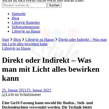
Suchst du nach etwas?
Suche etwas und drücke Enter.
Startseite
Blog
Lifestyle Ratgeber
Selbstoptimierung
Lifestyle zu Hause
Start
Blog
Lifestyle zu Hause
Direkt oder Indirekt – Was man
mit Licht alles bewirken kann
Lifestyle zu Hause
Direkt oder Indirekt – Was
man mit Licht alles bewirken
kann
25. Januar 2021
25. Januar 2021
Eine Gu10 Fassung kann sowohl für Boden-, Steh- und
Deckenleuchten verwendet werden. Die Technik bietet