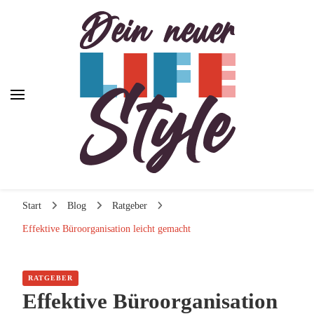
Dein neuer Lifestyle
Dein neuer Lifestyle
Lifestyle und mehr
Start
Blog
Ratgeber
Effektive Büroorganisation leicht gemacht
RATGEBER
Effektive Büroorganisation