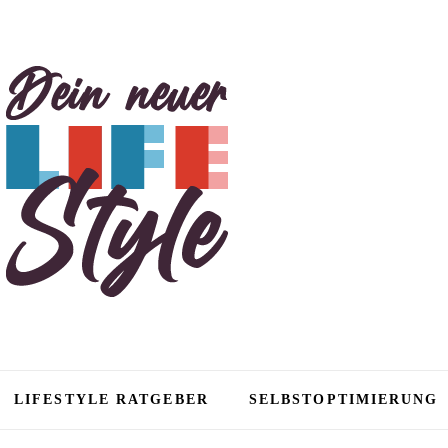
tyle
LIFESTYLE RATGEBER
SELBSTOPTIMIERUNG