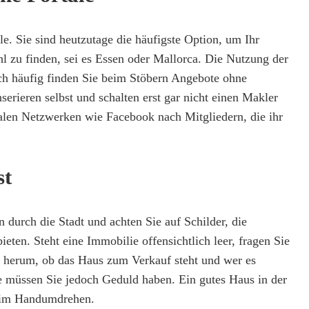
ale. Sie sind heutzutage die häufigste Option, um Ihr
 zu finden, sei es Essen oder Mallorca. Die Nutzung der
ich häufig finden Sie beim Stöbern Angebote ohne
serieren selbst und schalten erst gar nicht einen Makler
ialen Netzwerken wie Facebook nach Mitgliedern, die ihr
st
durch die Stadt und achten Sie auf Schilder, die
ten. Steht eine Immobilie offensichtlich leer, fragen Sie
t herum, ob das Haus zum Verkauf steht und wer es
e müssen Sie jedoch Geduld haben. Ein gutes Haus in der
t im Handumdrehen.