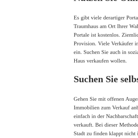
Es gibt viele derartiger Port
Traumhaus am Ort Ihrer Wahl
Portale ist kostenlos. Zieml
Provision. Viele Verkäufer in
ein. Suchen Sie auch in soz
Haus verkaufen wollen.
Suchen Sie selb
Gehen Sie mit offenen Augen 
Immobilien zum Verkauf anbie
einfach in der Nachbarschaf
verkauft. Bei dieser Method
Stadt zu finden klappt nich