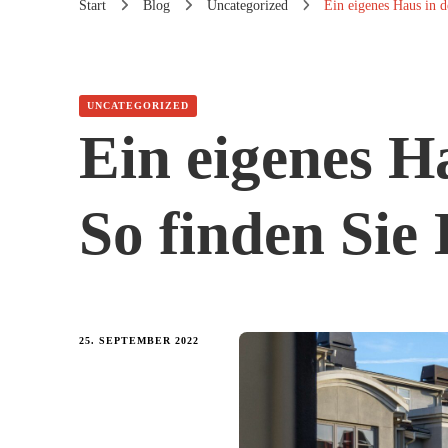
Start
Blog
Uncategorized
Ein eigenes Haus in d
UNCATEGORIZED
Ein eigenes Ha
So finden Sie
25. SEPTEMBER 2022