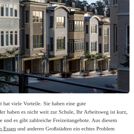
 hat viele Vorteile. Sie haben eine gute
r haben es nicht weit zur Schule, Ihr Arbeitsweg ist kurz,
e und es gibt zahlreiche Freizeitangebote. Aus diesem
n Essen
und anderen Großstädten ein echtes Problem