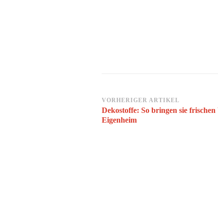
Beitragsnavigation
VORHERIGER ARTIKEL
Dekostoffe: So bringen sie frischen
Eigenheim