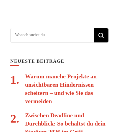
Suchst du nach etwas?
NEUESTE BEITRÄGE
Warum manche Projekte an
unsichtbaren Hindernissen
scheitern – und wie Sie das
vermeiden
Zwischen Deadline und
Durchblick: So behältst du dein
Studium 2026 im Griff