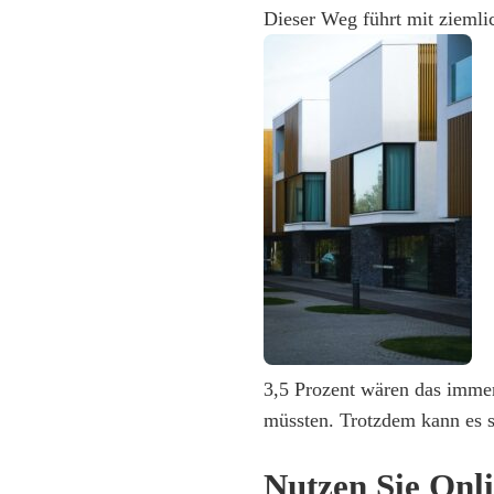
Dieser Weg führt mit ziemli
3,5 Prozent wären das immer
müssten. Trotzdem kann es si
Nutzen Sie Onli