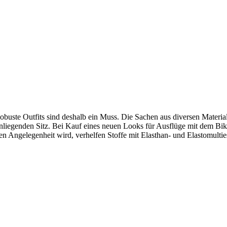
uste Outfits sind deshalb ein Muss. Die Sachen aus diversen Materialie
liegenden Sitz. Bei Kauf eines neuen Looks für Ausflüge mit dem Bik
n Angelegenheit wird, verhelfen Stoffe mit Elasthan- und Elastomulti