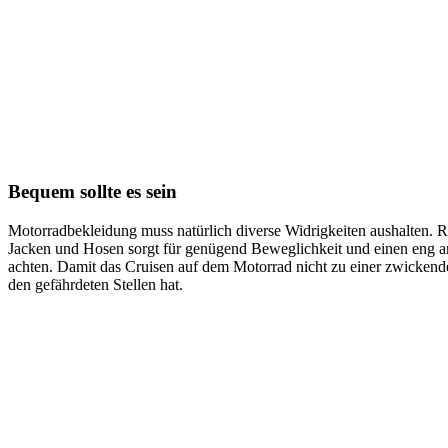
Bequem sollte es sein
Motorradbekleidung muss natürlich diverse Widrigkeiten aushalten. Rob
Jacken und Hosen sorgt für genügend Beweglichkeit und einen eng an
achten. Damit das Cruisen auf dem Motorrad nicht zu einer zwickende
den gefährdeten Stellen hat.