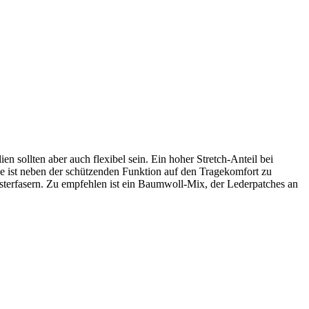
n sollten aber auch flexibel sein. Ein hoher Stretch-Anteil bei
e ist neben der schützenden Funktion auf den Tragekomfort zu
esterfasern. Zu empfehlen ist ein Baumwoll-Mix, der Lederpatches an