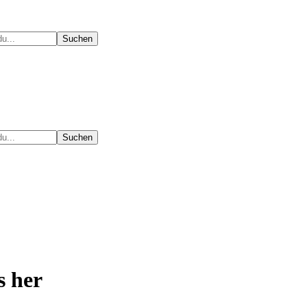
s her