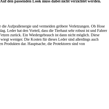
. Auf den passenden Look muss dabei nicht verzichtet werden.
sie die Aufprallenergie und vermeiden gröbere Verletzungen. Ob Hose
ag. Leder hat den Vorteil, dass die Tierhaut sehr robust ist und Fahrer
Fetzen zurück. Ein Wiedergebrauch ist dann nicht möglich. Diese
 wiegt weniger. Die Kosten für dieses Leder sind allerdings auch
chen Produkten dar. Hauptsache, die Protektoren sind von