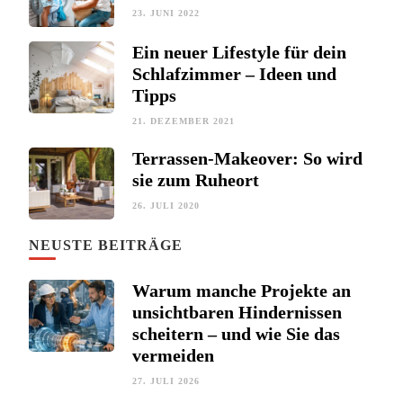
23. JUNI 2022
Ein neuer Lifestyle für dein
Schlafzimmer – Ideen und
Tipps
21. DEZEMBER 2021
Terrassen-Makeover: So wird
sie zum Ruheort
26. JULI 2020
NEUSTE BEITRÄGE
Warum manche Projekte an
unsichtbaren Hindernissen
scheitern – und wie Sie das
vermeiden
27. JULI 2026