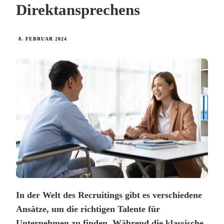
Direktansprechens
8. FEBRUAR 2024
In der Welt des Recruitings gibt es verschiedene
Ansätze, um die richtigen Talente für
Unternehmen zu finden. Während die klassische