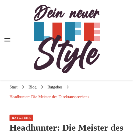
Dein neuer Lifestyle
Dein neuer Lifestyle
Lifestyle und mehr
Start
Blog
Ratgeber
Headhunter: Die Meister des Direktansprechens
RATGEBER
Headhunter: Die Meister des