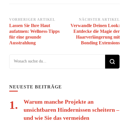
Beitragsnavigation
VORHERIGER ARTIKEL
NÄCHSTER ARTIKEL
Lassen Sie Ihre Haut
Verwandle Deinen Look:
aufatmen: Wellness-Tipps
Entdecke die Magie der
für eine gesunde
Haarverlängerung mit
Ausstrahlung
Bonding Extensions
Suchst du nach etwas?
NEUESTE BEITRÄGE
Warum manche Projekte an
unsichtbaren Hindernissen scheitern –
und wie Sie das vermeiden