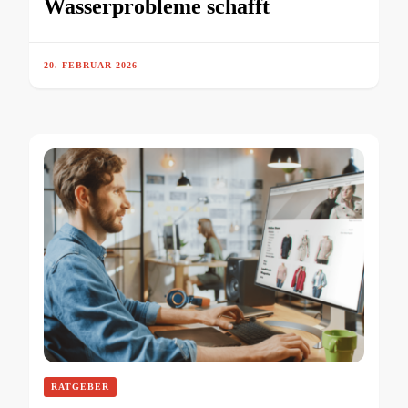
Wasserprobleme schafft
20. FEBRUAR 2026
RATGEBER