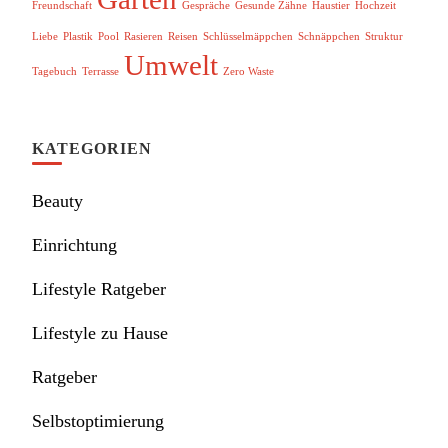
Freundschaft
Gespräche
Gesunde Zähne
Haustier
Hochzeit
Liebe
Plastik
Pool
Rasieren
Reisen
Schlüsselmäppchen
Schnäppchen
Struktur
Umwelt
Tagebuch
Terrasse
Zero Waste
KATEGORIEN
Beauty
Einrichtung
Lifestyle Ratgeber
Lifestyle zu Hause
Ratgeber
Selbstoptimierung