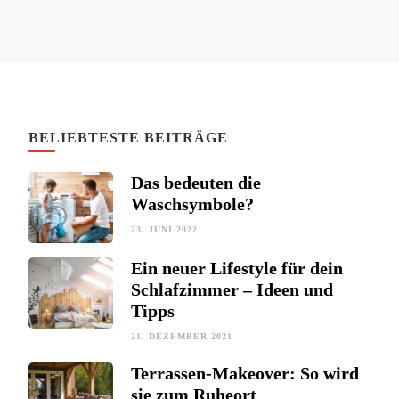
BELIEBTESTE BEITRÄGE
Das bedeuten die
Waschsymbole?
23. JUNI 2022
Ein neuer Lifestyle für dein
Schlafzimmer – Ideen und
Tipps
21. DEZEMBER 2021
Terrassen-Makeover: So wird
sie zum Ruheort