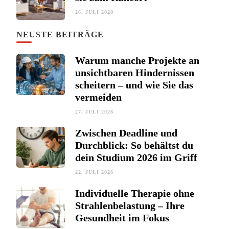
26. JULI 2020
NEUSTE BEITRÄGE
Warum manche Projekte an
unsichtbaren Hindernissen
scheitern – und wie Sie das
vermeiden
27. JULI 2026
Zwischen Deadline und
Durchblick: So behältst du
dein Studium 2026 im Griff
22. JULI 2026
Individuelle Therapie ohne
Strahlenbelastung – Ihre
Gesundheit im Fokus