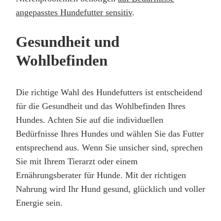
angepasstes Hundefutter sensitiv
.
Gesundheit und
Wohlbefinden
Die richtige Wahl des Hundefutters ist entscheidend
für die Gesundheit und das Wohlbefinden Ihres
Hundes. Achten Sie auf die individuellen
Bedürfnisse Ihres Hundes und wählen Sie das Futter
entsprechend aus. Wenn Sie unsicher sind, sprechen
Sie mit Ihrem Tierarzt oder einem
Ernährungsberater für Hunde. Mit der richtigen
Nahrung wird Ihr Hund gesund, glücklich und voller
Energie sein.