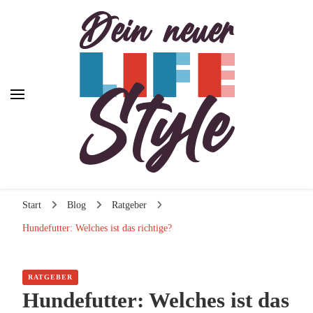
Dein neuer Lifestyle
Dein neuer Lifestyle
Lifestyle und mehr
Start
Blog
Ratgeber
Hundefutter: Welches ist das richtige?
RATGEBER
Hundefutter: Welches ist das