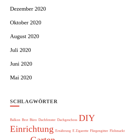
Dezember 2020
Oktober 2020
August 2020
Juli 2020
Juni 2020
Mai 2020
SCHLAGWÖRTER
DIY
Balkon
Brot
Büro
Dachfenster
Dachgeschoss
Einrichtung
Ernährung
E Zigarette
Fliegengitter
Flohmarkt
Garten