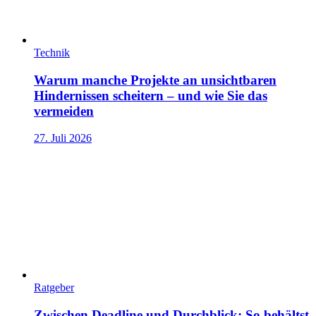
Technik
Warum manche Projekte an unsichtbaren
Hindernissen scheitern – und wie Sie das
vermeiden
27. Juli 2026
Ratgeber
Zwischen Deadline und Durchblick: So behältst