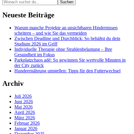
Neueste Beiträge
Warum manche Projekte an unsichtbaren Hindernissen
scheitern – und wie Sie das vermeiden
Zwischen Deadline und Durchblick: So behältst du dein
Studium 2026 im Griff
Individuelle Therapie ohne Strahlenbelastung – Ihre
Gesundheit im Fokus
Parkplatzchaos adé: So gewinnen Sie wertvolle Minuten in
der City zurück
Hundeernährung umstellen: Tipps für den Futterwechsel
Archiv
Juli 2026
Juni 2026
Mai 2026
April 2026
März 2026
Februar 2026
Januar 2026
Dezember 2025