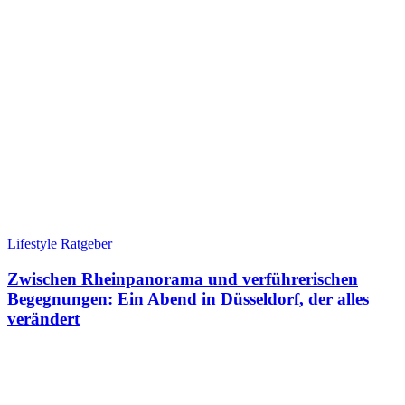
Lifestyle Ratgeber
Zwischen Rheinpanorama und verführerischen
Begegnungen: Ein Abend in Düsseldorf, der alles
verändert