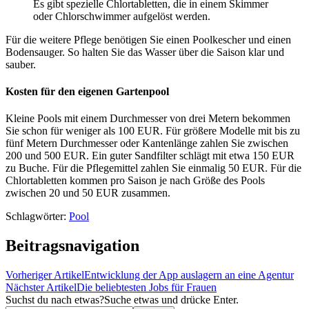
Es gibt spezielle Chlortabletten, die in einem Skimmer
oder Chlorschwimmer aufgelöst werden.
Für die weitere Pflege benötigen Sie einen Poolkescher und einen
Bodensauger. So halten Sie das Wasser über die Saison klar und
sauber.
Kosten für den eigenen Gartenpool
Kleine Pools mit einem Durchmesser von drei Metern bekommen
Sie schon für weniger als 100 EUR. Für größere Modelle mit bis zu
fünf Metern Durchmesser oder Kantenlänge zahlen Sie zwischen
200 und 500 EUR. Ein guter Sandfilter schlägt mit etwa 150 EUR
zu Buche. Für die Pflegemittel zahlen Sie einmalig 50 EUR. Für die
Chlortabletten kommen pro Saison je nach Größe des Pools
zwischen 20 und 50 EUR zusammen.
Schlagwörter:
Pool
Beitragsnavigation
Vorheriger Artikel
Entwicklung der App auslagern an eine Agentur
Nächster Artikel
Die beliebtesten Jobs für Frauen
Suchst du nach etwas?
Suche etwas und drücke Enter.