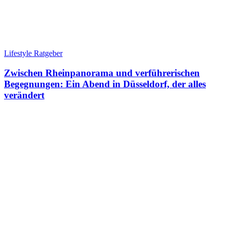
Lifestyle Ratgeber
Zwischen Rheinpanorama und verführerischen
Begegnungen: Ein Abend in Düsseldorf, der alles
verändert