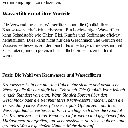
Verunreinigungen zu reduzieren.
Wasserfilter und ihre Vorteile
Die Verwendung eines Wasserfilters kann die Qualität Ihres
Kranwassers erheblich verbessern. Ein hochwertiger Wasserfilter
kann Schadstoffe wie Chlor, Blei, Kupfer und Sedimente effektiv
herausfiltern. Dies kann nicht nur den Geschmack und Geruch des
Wassers verbessern, sondern auch dazu beitragen, Ihre Gesundheit
zu schützen, indem potenziell schädliche Substanzen entfernt
werden.
Fazit: Die Wahl von Kranwasser und Wasserfiltern
Kranwasser ist in den meisten Fällen eine sichere und praktische
Wasserquelle für den täglichen Gebrauch. Die Qualität kann jedoch
je nach Standort variieren. Wenn Sie sich Sorgen über den
Geschmack oder die Reinheit Ihres Kranwassers machen, kann die
Verwendung eines Wasserfilters eine gute Option sein, um Ihre
Wasserqualität zu verbessern. Es ist wichtig, sich über die Qualität
des Kranwassers in Ihrer Region zu informieren und gegebenenfalls
Maßnahmen zu ergreifen, um sicherzustellen, dass Sie sauberes und
gesundes Wasser genießen können. Mehr dazu auf: