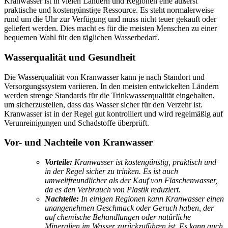
Kranwasser ist in vielen Ländern und Regionen eine äußerst
praktische und kostengünstige Ressource. Es steht normalerweise
rund um die Uhr zur Verfügung und muss nicht teuer gekauft oder
geliefert werden. Dies macht es für die meisten Menschen zu einer
bequemen Wahl für den täglichen Wasserbedarf.
Wasserqualität und Gesundheit
Die Wasserqualität von Kranwasser kann je nach Standort und
Versorgungssystem variieren. In den meisten entwickelten Ländern
werden strenge Standards für die Trinkwasserqualität eingehalten,
um sicherzustellen, dass das Wasser sicher für den Verzehr ist.
Kranwasser ist in der Regel gut kontrolliert und wird regelmäßig auf
Verunreinigungen und Schadstoffe überprüft.
Vor- und Nachteile von Kranwasser
Vorteile:
Kranwasser ist kostengünstig, praktisch und
in der Regel sicher zu trinken. Es ist auch
umweltfreundlicher als der Kauf von Flaschenwasser,
da es den Verbrauch von Plastik reduziert.
Nachteile:
In einigen Regionen kann Kranwasser einen
unangenehmen Geschmack oder Geruch haben, der
auf chemische Behandlungen oder natürliche
Mineralien im Wasser zurückzuführen ist. Es kann auch