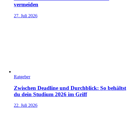
vermeiden
27. Juli 2026
Ratgeber
Zwischen Deadline und Durchblick: So behältst
du dein Studium 2026 im Griff
22. Juli 2026