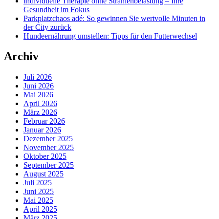
Individuelle Therapie ohne Strahlenbelastung – Ihre
Gesundheit im Fokus
Parkplatzchaos adé: So gewinnen Sie wertvolle Minuten in
der City zurück
Hundeernährung umstellen: Tipps für den Futterwechsel
Archiv
Juli 2026
Juni 2026
Mai 2026
April 2026
März 2026
Februar 2026
Januar 2026
Dezember 2025
November 2025
Oktober 2025
September 2025
August 2025
Juli 2025
Juni 2025
Mai 2025
April 2025
März 2025