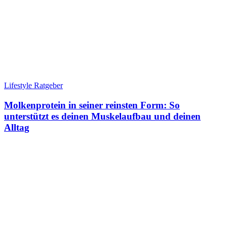
Lifestyle Ratgeber
Molkenprotein in seiner reinsten Form: So
unterstützt es deinen Muskelaufbau und deinen
Alltag