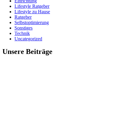
Einrichtung
Lifestyle Ratgeber
Lifestyle zu Hause
Ratgeber
Selbstoptimierung
Sonstiges
Technik
Uncategorized
Unsere Beiträge