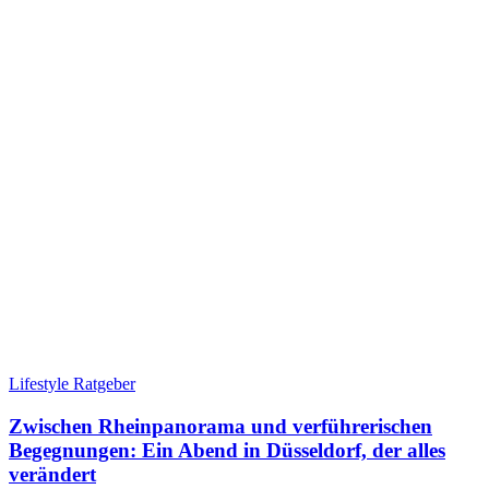
Lifestyle Ratgeber
Zwischen Rheinpanorama und verführerischen
Begegnungen: Ein Abend in Düsseldorf, der alles
verändert