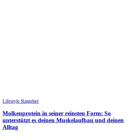
Lifestyle Ratgeber
Molkenprotein in seiner reinsten Form: So
unterstützt es deinen Muskelaufbau und deinen
Alltag