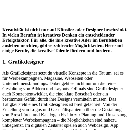
Kreativität ist nicht nur auf Künstler oder Designer beschränkt.
In vielen Berufen ist kreatives Denken ein entscheidender
Erfolgsfaktor. Für alle, die ihre kreative Ader im Berufsleben
ausleben möchten, gibt es zahlreiche Möglichkeiten. Hier sind
einige Berufe, die kreative Talente fördern und fordern.
1. Grafikdesigner
Als Grafikdesigner setzt du visuelle Konzepte in die Tat um, sei es
für Werbekampagnen, Magazine, Webseiten oder
Unternehmensbrandings. Dabei geht es nicht nur um die reine
Gestaltung von Bildern und Layouts. Oftmals sind Grafikdesigner
auch Konzeptentwickler, die eine klare Botschaft oder ein
bestimmtes Gefühl durch ihre Designs vermitteln müssen. Das
Tätigkeitsfeld eines Grafikdesigners ist breit gefächert. Von der
Erstellung von Logos und Geschäftspapieren über die Gestaltung
von Broschüren und Katalogen bis hin zur Planung und Umsetzung
kompletter Werbekampagnen – die Möglichkeiten sind nahezu
unbegrenzt. Im digitalen Zeitalter spielen auch Webdesign, App-