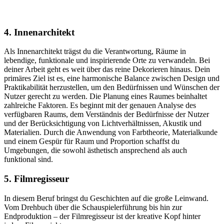
4. Innenarchitekt
Als Innenarchitekt trägst du die Verantwortung, Räume in
lebendige, funktionale und inspirierende Orte zu verwandeln. Bei
deiner Arbeit geht es weit über das reine Dekorieren hinaus. Dein
primäres Ziel ist es, eine harmonische Balance zwischen Design und
Praktikabilität herzustellen, um den Bedürfnissen und Wünschen der
Nutzer gerecht zu werden. Die Planung eines Raumes beinhaltet
zahlreiche Faktoren. Es beginnt mit der genauen Analyse des
verfügbaren Raums, dem Verständnis der Bedürfnisse der Nutzer
und der Berücksichtigung von Lichtverhältnissen, Akustik und
Materialien. Durch die Anwendung von Farbtheorie, Materialkunde
und einem Gespür für Raum und Proportion schaffst du
Umgebungen, die sowohl ästhetisch ansprechend als auch
funktional sind.
5. Filmregisseur
In diesem Beruf bringst du Geschichten auf die große Leinwand.
Vom Drehbuch über die Schauspielerführung bis hin zur
Endproduktion – der Filmregisseur ist der kreative Kopf hinter