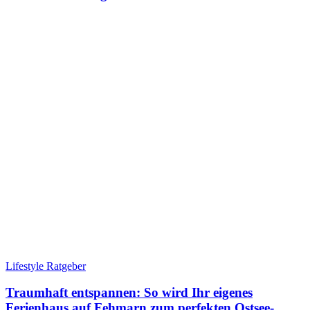
Lifestyle Ratgeber
Traumhaft entspannen: So wird Ihr eigenes
Ferienhaus auf Fehmarn zum perfekten Ostsee-