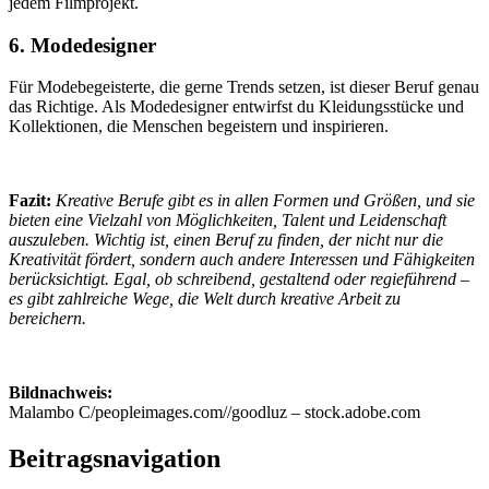
jedem Filmprojekt.
6. Modedesigner
Für Modebegeisterte, die gerne Trends setzen, ist dieser Beruf genau
das Richtige. Als Modedesigner entwirfst du Kleidungsstücke und
Kollektionen, die Menschen begeistern und inspirieren.
Fazit:
Kreative Berufe gibt es in allen Formen und Größen, und sie
bieten eine Vielzahl von Möglichkeiten, Talent und Leidenschaft
auszuleben. Wichtig ist, einen Beruf zu finden, der nicht nur die
Kreativität fördert, sondern auch andere Interessen und Fähigkeiten
berücksichtigt. Egal, ob schreibend, gestaltend oder regieführend –
es gibt zahlreiche Wege, die Welt durch kreative Arbeit zu
bereichern.
Bildnachweis:
Malambo C/peopleimages.com//goodluz – stock.adobe.com
Beitragsnavigation