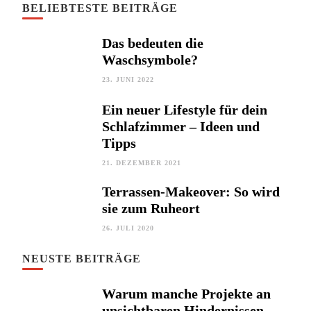
BELIEBTESTE BEITRÄGE
Das bedeuten die
Waschsymbole?
23. JUNI 2022
Ein neuer Lifestyle für dein
Schlafzimmer – Ideen und
Tipps
21. DEZEMBER 2021
Terrassen-Makeover: So wird
sie zum Ruheort
26. JULI 2020
NEUSTE BEITRÄGE
Warum manche Projekte an
unsichtbaren Hindernissen