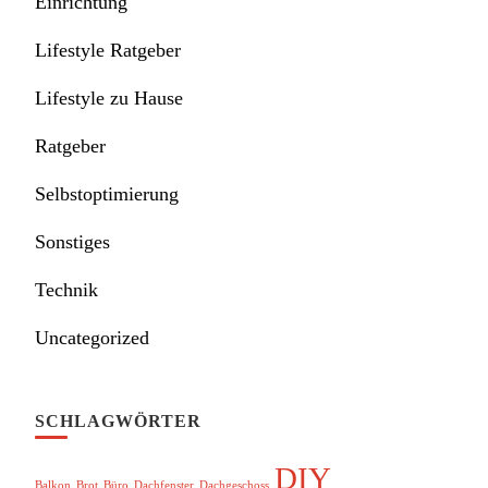
Einrichtung
Lifestyle Ratgeber
Lifestyle zu Hause
Ratgeber
Selbstoptimierung
Sonstiges
Technik
Uncategorized
SCHLAGWÖRTER
DIY
Balkon
Brot
Büro
Dachfenster
Dachgeschoss