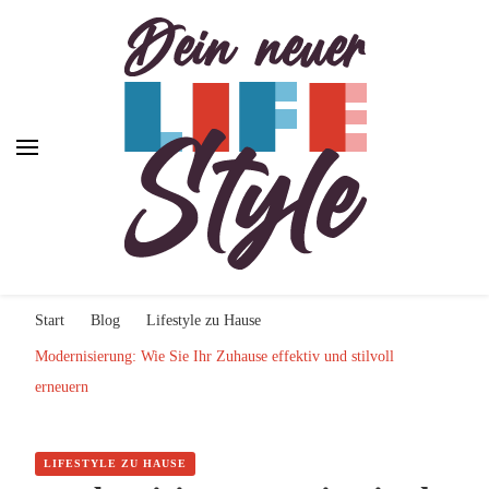
Dein neuer Lifestyle
Dein neuer Lifestyle
Lifestyle und mehr
Start
Blog
Lifestyle zu Hause
Modernisierung: Wie Sie Ihr Zuhause effektiv und stilvoll
erneuern
LIFESTYLE ZU HAUSE