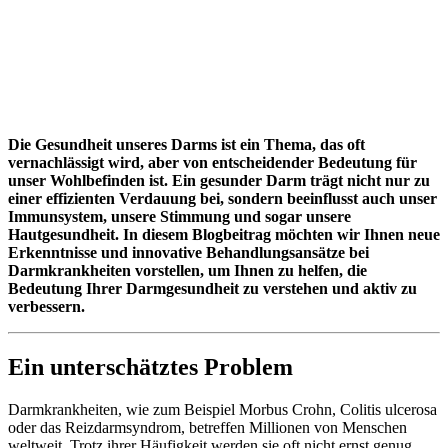
Die Gesundheit unseres Darms ist ein Thema, das oft
vernachlässigt wird, aber von entscheidender Bedeutung für
unser Wohlbefinden ist. Ein gesunder Darm trägt nicht nur zu
einer effizienten Verdauung bei, sondern beeinflusst auch unser
Immunsystem, unsere Stimmung und sogar unsere
Hautgesundheit. In diesem Blogbeitrag möchten wir Ihnen neue
Erkenntnisse und innovative Behandlungsansätze bei
Darmkrankheiten vorstellen, um Ihnen zu helfen, die
Bedeutung Ihrer Darmgesundheit zu verstehen und aktiv zu
verbessern.
Ein unterschätztes Problem
Darmkrankheiten, wie zum Beispiel Morbus Crohn, Colitis ulcerosa
oder das Reizdarmsyndrom, betreffen Millionen von Menschen
weltweit. Trotz ihrer Häufigkeit werden sie oft nicht ernst genug