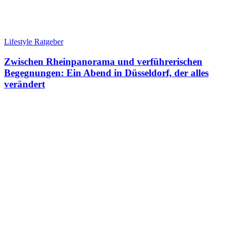
Lifestyle Ratgeber
Zwischen Rheinpanorama und verführerischen
Begegnungen: Ein Abend in Düsseldorf, der alles
verändert