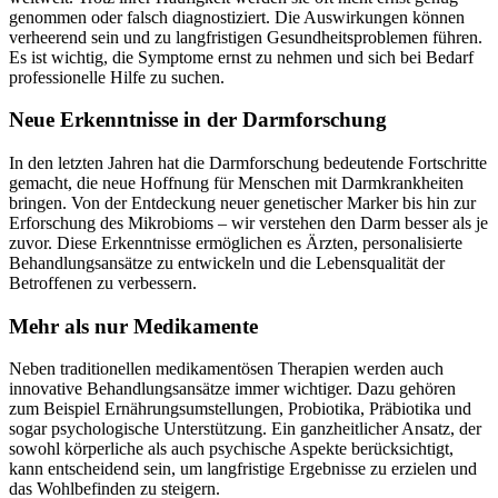
genommen oder falsch diagnostiziert. Die Auswirkungen können
verheerend sein und zu langfristigen Gesundheitsproblemen führen.
Es ist wichtig, die Symptome ernst zu nehmen und sich bei Bedarf
professionelle Hilfe zu suchen.
Neue Erkenntnisse in der Darmforschung
In den letzten Jahren hat die Darmforschung bedeutende Fortschritte
gemacht, die neue Hoffnung für Menschen mit Darmkrankheiten
bringen. Von der Entdeckung neuer genetischer Marker bis hin zur
Erforschung des Mikrobioms – wir verstehen den Darm besser als je
zuvor. Diese Erkenntnisse ermöglichen es Ärzten, personalisierte
Behandlungsansätze zu entwickeln und die Lebensqualität der
Betroffenen zu verbessern.
Mehr als nur Medikamente
Neben traditionellen medikamentösen Therapien werden auch
innovative Behandlungsansätze immer wichtiger. Dazu gehören
zum Beispiel Ernährungsumstellungen, Probiotika, Präbiotika und
sogar psychologische Unterstützung. Ein ganzheitlicher Ansatz, der
sowohl körperliche als auch psychische Aspekte berücksichtigt,
kann entscheidend sein, um langfristige Ergebnisse zu erzielen und
das Wohlbefinden zu steigern.