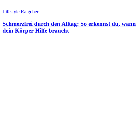
Lifestyle Ratgeber
Schmerzfrei durch den Alltag: So erkennst du, wann
dein Körper Hilfe braucht