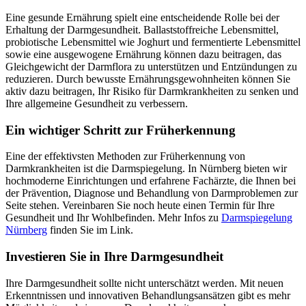
Eine gesunde Ernährung spielt eine entscheidende Rolle bei der
Erhaltung der Darmgesundheit. Ballaststoffreiche Lebensmittel,
probiotische Lebensmittel wie Joghurt und fermentierte Lebensmittel
sowie eine ausgewogene Ernährung können dazu beitragen, das
Gleichgewicht der Darmflora zu unterstützen und Entzündungen zu
reduzieren. Durch bewusste Ernährungsgewohnheiten können Sie
aktiv dazu beitragen, Ihr Risiko für Darmkrankheiten zu senken und
Ihre allgemeine Gesundheit zu verbessern.
Ein wichtiger Schritt zur Früherkennung
Eine der effektivsten Methoden zur Früherkennung von
Darmkrankheiten ist die Darmspiegelung. In Nürnberg bieten wir
hochmoderne Einrichtungen und erfahrene Fachärzte, die Ihnen bei
der Prävention, Diagnose und Behandlung von Darmproblemen zur
Seite stehen. Vereinbaren Sie noch heute einen Termin für Ihre
Gesundheit und Ihr Wohlbefinden. Mehr Infos zu
Darmspiegelung
Nürnberg
finden Sie im Link.
Investieren Sie in Ihre Darmgesundheit
Ihre Darmgesundheit sollte nicht unterschätzt werden. Mit neuen
Erkenntnissen und innovativen Behandlungsansätzen gibt es mehr