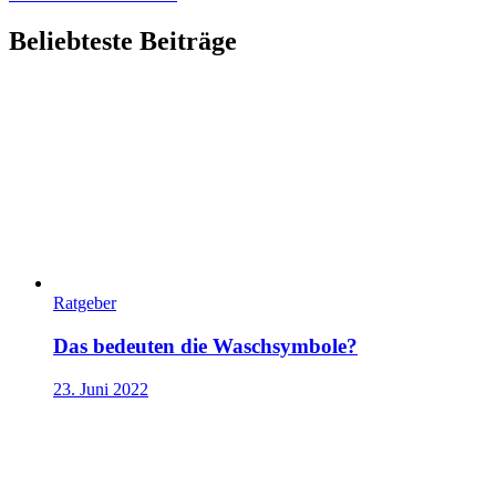
Beliebteste Beiträge
Ratgeber
Das bedeuten die Waschsymbole?
23. Juni 2022