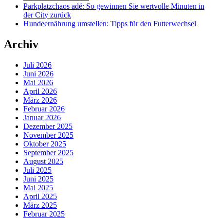
Parkplatzchaos adé: So gewinnen Sie wertvolle Minuten in
der City zurück
Hundeernährung umstellen: Tipps für den Futterwechsel
Archiv
Juli 2026
Juni 2026
Mai 2026
April 2026
März 2026
Februar 2026
Januar 2026
Dezember 2025
November 2025
Oktober 2025
September 2025
August 2025
Juli 2025
Juni 2025
Mai 2025
April 2025
März 2025
Februar 2025