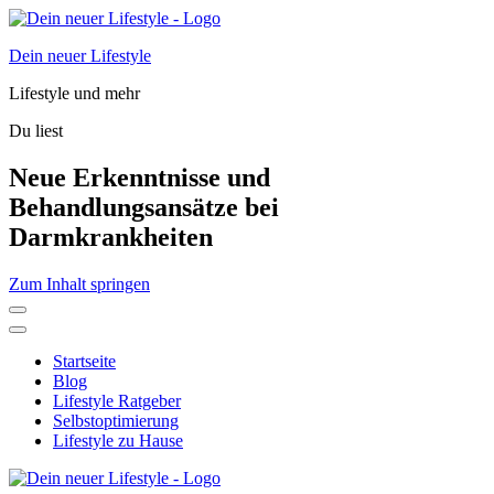
Dein neuer Lifestyle
Lifestyle und mehr
Du liest
Neue Erkenntnisse und
Behandlungsansätze bei
Darmkrankheiten
Zum Inhalt springen
Startseite
Blog
Lifestyle Ratgeber
Selbstoptimierung
Lifestyle zu Hause