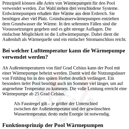
Prinzipiell können alle Arten von Wärmepumpen für den Pool
verwendet werden. Zur Wahl stehen drei verschiedene Systeme.
Erdwärmepumpen erhalten ihre Wärme aus dem Erdreich. Sie
benötigen aber viel Platz. Grundwasserwärmepumpen entziehen
dem Grundwasser die Wärme. In den seltensten Fällen sind die
Voraussetzungen gegeben und es gibt strenge Auflagen. Die
einfachste Möglichkeit ist die Luftwärmepumpe. Dabei dient die
Außenluft als Wärmequelle und ein einfacher Stromanschluss reicht.
Bei welcher Lufttemperatur kann die Wärmepumpe
verwendet werden?
Ab Außentemperaturen von fünf Grad Celsius kann der Pool mit
einer Wärmepumpe beheizt werden. Damit wird die Nutzungsdauer
von Frühling bis in den späten Herbst deutlich verlängert. Ein
besonders tiefer Pool benötigt auch im Sommer viel länger, um auf
angenehme Temperatur zu kommen. Die volle Leistung erreicht eine
Wärmepumpe ab 25 Grad Celsius.
Als Faustregel gilt – je größer der Unterschied
zwischen der Außentemperatur und der gewünschten
Wassertemperatur, desto mehr Energie ist notwendig.
Funktionsprinzip der Pool Wärmepumpen