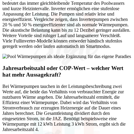
bedeutet das immer gleichbleibende Temperatur des Poolwassers
und kurze Heizintervalle. Inverter ermöglichen eine stufenlose
Anpassung der Leistung. Die Pumpen sind relativ leise und
energieeffizient. Vergleiche zeigen, dass Inverterpumpen zwischen
20 % und 50 % energieeffizienter sind als normale Wärmepumpen.
Die akustische Belastung kann bis zu 12 Dezibel geringer ausfallen.
Weitere Vorteile sind ruhiger Lauf und langsamerer Verschleiß.
Viele Fullinverter-Modelle können entweder händisch stufenlos
geregelt werden oder laufen automatisch im Smartmodus.
Jahresarbeitszahl oder COP-Wert – welcher Wert
hat mehr Aussagekraft?
Bei Wärmepumpen tauchen in der Leistungsbeschreibung zwei
Werte auf, die beide das Verhältnis von verbrauchter Energie zur
nutzbaren Wärme angeben. Die Jahresarbeitszahl ermittelt, die
Effizienz einer Wärmepumpe. Dabei wird das Verhältnis von
Stromverbrauch zur erzeugten Heizenergie auf die Dauer eines
Jahres berechnet. Die Gesamtleistung dividiert durch den
eingesetzten Strom, ist die JAZ. Benötigt beispielsweise eine
Wärmepumpe mit 12 kWh Leistung 3 kWh Strom, ergibt sich die
Jahresarbeitszahl 4.