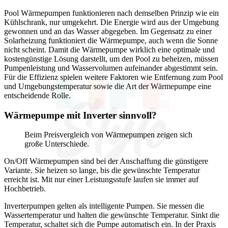
Pool Wärmepumpen funktionieren nach demselben Prinzip wie ein
Kühlschrank, nur umgekehrt. Die Energie wird aus der Umgebung
gewonnen und an das Wasser abgegeben. Im Gegensatz zu einer
Solarheizung funktioniert die Wärmepumpe, auch wenn die Sonne
nicht scheint. Damit die Wärmepumpe wirklich eine optimale und
kostengünstige Lösung darstellt, um den Pool zu beheizen, müssen
Pumpenleistung und Wasservolumen aufeinander abgestimmt sein.
Für die Effizienz spielen weitere Faktoren wie Entfernung zum Pool
und Umgebungstemperatur sowie die Art der Wärmepumpe eine
entscheidende Rolle.
Wärmepumpe mit Inverter sinnvoll?
Beim Preisvergleich von Wärmepumpen zeigen sich
große Unterschiede.
On/Off Wärmepumpen sind bei der Anschaffung die günstigere
Variante. Sie heizen so lange, bis die gewünschte Temperatur
erreicht ist. Mit nur einer Leistungsstufe laufen sie immer auf
Hochbetrieb.
Inverterpumpen gelten als intelligente Pumpen. Sie messen die
Wassertemperatur und halten die gewünschte Temperatur. Sinkt die
Temperatur, schaltet sich die Pumpe automatisch ein. In der Praxis