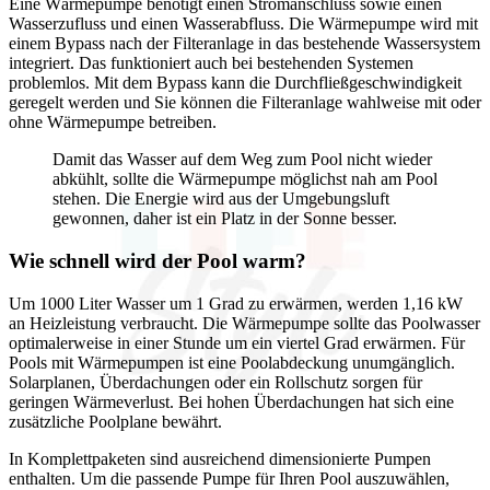
Eine Wärmepumpe benötigt einen Stromanschluss sowie einen
Wasserzufluss und einen Wasserabfluss. Die Wärmepumpe wird mit
einem Bypass nach der Filteranlage in das bestehende Wassersystem
integriert. Das funktioniert auch bei bestehenden Systemen
problemlos. Mit dem Bypass kann die Durchfließgeschwindigkeit
geregelt werden und Sie können die Filteranlage wahlweise mit oder
ohne Wärmepumpe betreiben.
Damit das Wasser auf dem Weg zum Pool nicht wieder
abkühlt, sollte die Wärmepumpe möglichst nah am Pool
stehen. Die Energie wird aus der Umgebungsluft
gewonnen, daher ist ein Platz in der Sonne besser.
Wie schnell wird der Pool warm?
Um 1000 Liter Wasser um 1 Grad zu erwärmen, werden 1,16 kW
an Heizleistung verbraucht. Die Wärmepumpe sollte das Poolwasser
optimalerweise in einer Stunde um ein viertel Grad erwärmen. Für
Pools mit Wärmepumpen ist eine Poolabdeckung unumgänglich.
Solarplanen, Überdachungen oder ein Rollschutz sorgen für
geringen Wärmeverlust. Bei hohen Überdachungen hat sich eine
zusätzliche Poolplane bewährt.
In Komplettpaketen sind ausreichend dimensionierte Pumpen
enthalten. Um die passende Pumpe für Ihren Pool auszuwählen,