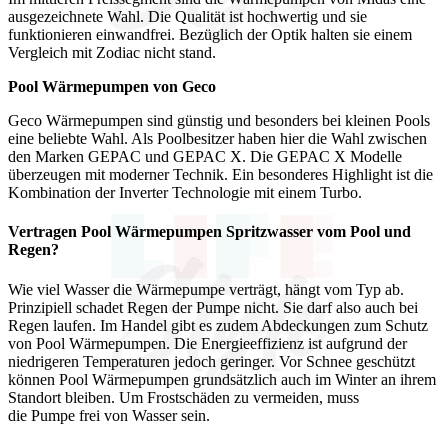
ausgezeichnete Wahl. Die Qualität ist hochwertig und sie
funktionieren einwandfrei. Bezüglich der Optik halten sie einem
Vergleich mit Zodiac nicht stand.
Pool Wärmepumpen von Geco
Geco Wärmepumpen sind günstig und besonders bei kleinen Pools
eine beliebte Wahl. Als Poolbesitzer haben hier die Wahl zwischen
den Marken GEPAC und GEPAC X. Die GEPAC X Modelle
überzeugen mit moderner Technik. Ein besonderes Highlight ist die
Kombination der Inverter Technologie mit einem Turbo.
Vertragen Pool Wärmepumpen Spritzwasser vom Pool und
Regen?
Wie viel Wasser die Wärmepumpe verträgt, hängt vom Typ ab.
Prinzipiell schadet Regen der Pumpe nicht. Sie darf also auch bei
Regen laufen. Im Handel gibt es zudem Abdeckungen zum Schutz
von Pool Wärmepumpen. Die Energieeffizienz ist aufgrund der
niedrigeren Temperaturen jedoch geringer. Vor Schnee geschützt
können Pool Wärmepumpen grundsätzlich auch im Winter an ihrem
Standort bleiben. Um Frostschäden zu vermeiden, muss
die Pumpe frei von Wasser sein.