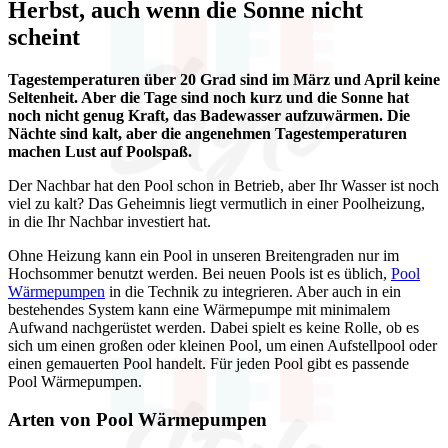
Herbst, auch wenn die Sonne nicht
scheint
Tagestemperaturen über 20 Grad sind im März und April keine
Seltenheit. Aber die Tage sind noch kurz und die Sonne hat
noch nicht genug Kraft, das Badewasser aufzuwärmen. Die
Nächte sind kalt, aber die angenehmen Tagestemperaturen
machen Lust auf Poolspaß.
Der Nachbar hat den Pool schon in Betrieb, aber Ihr Wasser ist noch
viel zu kalt? Das Geheimnis liegt vermutlich in einer Poolheizung,
in die Ihr Nachbar investiert hat.
Ohne Heizung kann ein Pool in unseren Breitengraden nur im
Hochsommer benutzt werden. Bei neuen Pools ist es üblich,
Pool
Wärmepumpen
in die Technik zu integrieren. Aber auch in ein
bestehendes System kann eine Wärmepumpe mit minimalem
Aufwand nachgerüstet werden. Dabei spielt es keine Rolle, ob es
sich um einen großen oder kleinen Pool, um einen Aufstellpool oder
einen gemauerten Pool handelt. Für jeden Pool gibt es passende
Pool Wärmepumpen.
Arten von Pool Wärmepumpen