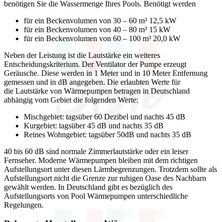
benötigen Sie die Wassermenge Ihres Pools. Benötigt werden
für ein Beckenvolumen von 30 – 60 m³ 12,5 kW
für ein Beckenvolumen von 40 – 80 m³ 15 kW
für ein Beckenvolumen von 60 – 100 m³ 20,0 kW
Neben der Leistung ist die Lautstärke ein weiteres
Entscheidungskriterium. Der Ventilator der Pumpe erzeugt
Geräusche. Diese werden in 1 Meter und in 10 Meter Entfernung
gemessen und in dB angegeben. Die erlaubten Werte für
die Lautstärke von Wärmepumpen betragen in Deutschland
abhängig vom Gebiet die folgenden Werte:
Mischgebiet: tagsüber 60 Dezibel und nachts 45 dB
Kurgebiet: tagsüber 45 dB und nachts 35 dB
Reines Wohngebiet: tagsüber 50dB und nachts 35 dB
40 bis 60 dB sind normale Zimmerlautstärke oder ein leiser
Fernseher. Moderne Wärmepumpen bleiben mit dem richtigen
Aufstellungsort unter diesen Lärmbegrenzungen. Trotzdem sollte als
Aufstellungsort nicht die Grenze zur ruhigen Oase des Nachbarn
gewählt werden. In Deutschland gibt es bezüglich des
Aufstellungsorts von Pool Wärmepumpen unterschiedliche
Regelungen.