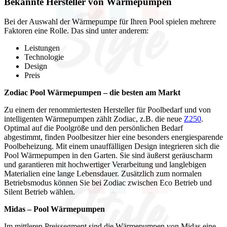
Bekannte Hersteller von Wärmepumpen
Bei der Auswahl der Wärmepumpe für Ihren Pool spielen mehrere
Faktoren eine Rolle. Das sind unter anderem:
Leistungen
Technologie
Design
Preis
Zodiac Pool Wärmepumpen – die besten am Markt
Zu einem der renommiertesten Hersteller für Poolbedarf und von
intelligenten Wärmepumpen zählt Zodiac, z.B. die neue
Z250
.
Optimal auf die Poolgröße und den persönlichen Bedarf
abgestimmt, finden Poolbesitzer hier eine besonders energiesparende
Poolbeheizung. Mit einem unauffälligen Design integrieren sich die
Pool Wärmepumpen in den Garten. Sie sind äußerst geräuscharm
und garantieren mit hochwertiger Verarbeitung und langlebigen
Materialien eine lange Lebensdauer. Zusätzlich zum normalen
Betriebsmodus können Sie bei Zodiac zwischen Eco Betrieb und
Silent Betrieb wählen.
Midas – Pool Wärmepumpen
Im mittleren Preissegment sind die Wärmepumpen von Midas eine