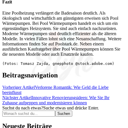
Fazit
Eine Poolheizung verlängert die Badesaison deutlich. Als
ökologisch und wirtschaftlich am günstigsten erweisen sich Pool
Wärmepumpen. Bei Pool Wärmepumpen handelt es sich um ein
eigenständiges Heizsystem. Sie sind auch einfach nachzurüsten.
Moderne Wärmepumpen sind deutlich effizienter als die älteren
Modelle. In vielen Fällen lohnt sich eine Neuanschaffung. Weitere
Informationen finden Sie auf Poolstark.de. Neben einem
ausführlichen Kaufratgeber über Pool Wärmepumpen können Sie
die neuesten Modelle oder auch Ersatzteile kaufen.
(Fotos: Tomasz Zajda, gnepphoto @stock.adobe.com)
Beitragsnavigation
Vorheriger Artikel
Verlorene Romantik: Wie Geld die Liebe
beeinflusst
Nächster Artikel
Innovative Renovierungsideen: Wie Sie Ihr
Zuhause aufpeppen und modernisieren können
Suchst du nach etwas?
Suche etwas und drücke Enter.
Neueste Beiträge