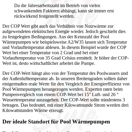
Da die Jahresarbeitszahl im Betrieb von vielen
schwankenden Faktoren abhängt, kann sie immer erst
rückwirkend festgestellt werden.
Der COP Wert gibt auch das Verhältnis von Nutzwärme zur
aufgewendeten elektrischen Energie wieder. Jedoch geschieht dies
zu festgelegten Bedingungen. Aus der Kennzahl der Pool
Wärmepumpen wie beispielsweise A2/W35 lassen sich Temperatur
und Vorlauftemperatur ablesen. In diesem Beispiel wurde der COP
Wert bei einer Temperatur von 2 Grad und bei einer
Vorlauftemperatur von 35 Grad Celsius ermittelt. Je höher der COP-
Wert ist, desto wirtschaftlicher arbeitet die Pumpe.
Der COP-Wert hängt also von der Temperatur des Poolwassers und
der Außenlufttemperatur ab. In unseren Breitengraden sollten daher
einigermaßen reale Werte für den Vergleich der Energieeffizienz von
Pool Wärmepumpen herangezogen werden. Experten raten beim
Pumpenvergleich von einem COP-Wert bei 15° Luft- und 26 °
Wassertemperatur auszugehen. Der COP-Wert sollte mindestens 3
betragen. Das bedeutet, mit einer Kilowattstunde Strom werden drei
Kilowattstunden Wärme erzeugt.
Der ideale Standort für Pool Wärmepumpen