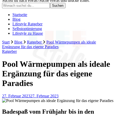
Suchst du nach etwas?
Suche etwas und drücke Enter.
Startseite
Blog
Lifestyle Ratgeber
Selbstoptimierung
Lifestyle zu Hause
Start
Blog
Ratgeber
Pool Wärmepumpen als ideale
Ergänzung für das eigene Paradies
Ratgeber
Pool Wärmepumpen als ideale
Ergänzung für das eigene
Paradies
27. Februar 2023
27. Februar 2023
Badespaß vom Frühjahr bis in den