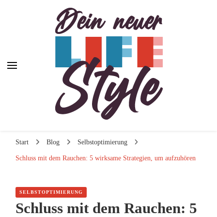
Dein neuer Lifestyle
Dein neuer Lifestyle
Lifestyle und mehr
Start
Blog
Selbstoptimierung
Schluss mit dem Rauchen: 5 wirksame Strategien, um aufzuhören
SELBSTOPTIMIERUNG
Schluss mit dem Rauchen: 5