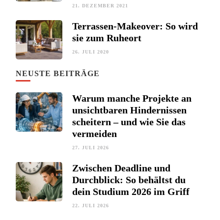
21. DEZEMBER 2021
Terrassen-Makeover: So wird
sie zum Ruheort
26. JULI 2020
NEUSTE BEITRÄGE
Warum manche Projekte an
unsichtbaren Hindernissen
scheitern – und wie Sie das
vermeiden
27. JULI 2026
Zwischen Deadline und
Durchblick: So behältst du
dein Studium 2026 im Griff
22. JULI 2026