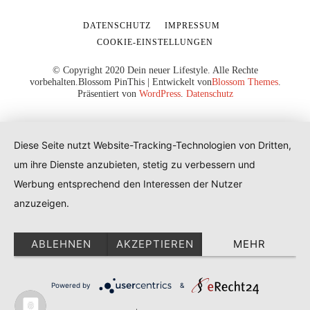
DATENSCHUTZ
IMPRESSUM
COOKIE-EINSTELLUNGEN
© Copyright 2020 Dein neuer Lifestyle. Alle Rechte
vorbehalten.
Blossom PinThis | Entwickelt von
Blossom Themes
.
Präsentiert von
WordPress
.
Datenschutz
Diese Seite nutzt Website-Tracking-Technologien von Dritten,
um ihre Dienste anzubieten, stetig zu verbessern und
Werbung entsprechend den Interessen der Nutzer
anzuzeigen.
ABLEHNEN
AKZEPTIEREN
MEHR
Powered by
&