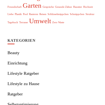
Garten
Freundschaft
Gespräche
Gesunde Zähne
Haustier
Hochzeit
Liebe
Plastik
Pool
Rasieren
Reisen
Schlüsselmäppchen
Schnäppchen
Struktur
Umwelt
Tagebuch
Terrasse
Zero Waste
KATEGORIEN
Beauty
Einrichtung
Lifestyle Ratgeber
Lifestyle zu Hause
Ratgeber
Selbstoptimierung