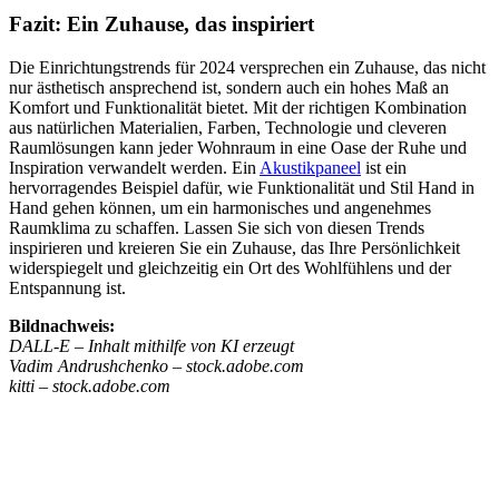
Fazit: Ein Zuhause, das inspiriert
Die Einrichtungstrends für 2024 versprechen ein Zuhause, das nicht
nur ästhetisch ansprechend ist, sondern auch ein hohes Maß an
Komfort und Funktionalität bietet. Mit der richtigen Kombination
aus natürlichen Materialien, Farben, Technologie und cleveren
Raumlösungen kann jeder Wohnraum in eine Oase der Ruhe und
Inspiration verwandelt werden. Ein
Akustikpaneel
ist ein
hervorragendes Beispiel dafür, wie Funktionalität und Stil Hand in
Hand gehen können, um ein harmonisches und angenehmes
Raumklima zu schaffen. Lassen Sie sich von diesen Trends
inspirieren und kreieren Sie ein Zuhause, das Ihre Persönlichkeit
widerspiegelt und gleichzeitig ein Ort des Wohlfühlens und der
Entspannung ist.
Bildnachweis:
DALL-E – Inhalt mithilfe von KI erzeugt
Vadim Andrushchenko
– stock.adobe.com
kitti
– stock.adobe.com