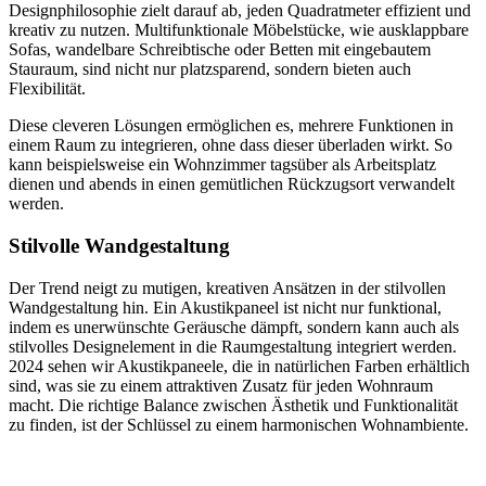
Designphilosophie zielt darauf ab, jeden Quadratmeter effizient und
kreativ zu nutzen. Multifunktionale Möbelstücke, wie ausklappbare
Sofas, wandelbare Schreibtische oder Betten mit eingebautem
Stauraum, sind nicht nur platzsparend, sondern bieten auch
Flexibilität.
Diese cleveren Lösungen ermöglichen es, mehrere Funktionen in
einem Raum zu integrieren, ohne dass dieser überladen wirkt. So
kann beispielsweise ein Wohnzimmer tagsüber als Arbeitsplatz
dienen und abends in einen gemütlichen Rückzugsort verwandelt
werden.
Stilvolle Wandgestaltung
Der Trend neigt zu mutigen, kreativen Ansätzen in der stilvollen
Wandgestaltung hin. Ein Akustikpaneel ist nicht nur funktional,
indem es unerwünschte Geräusche dämpft, sondern kann auch als
stilvolles Designelement in die Raumgestaltung integriert werden.
2024 sehen wir Akustikpaneele, die in natürlichen Farben erhältlich
sind, was sie zu einem attraktiven Zusatz für jeden Wohnraum
macht. Die richtige Balance zwischen Ästhetik und Funktionalität
zu finden, ist der Schlüssel zu einem harmonischen Wohnambiente.