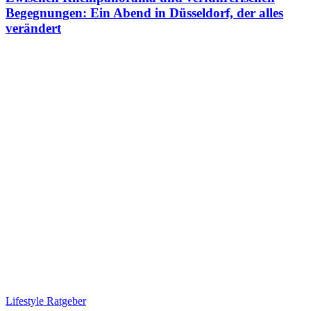
Begegnungen: Ein Abend in Düsseldorf, der alles
verändert
Lifestyle Ratgeber