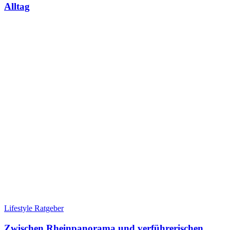
Alltag
Lifestyle Ratgeber
Zwischen Rheinpanorama und verführerischen