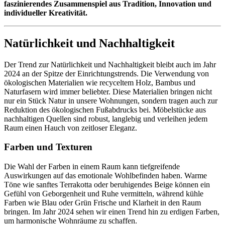
faszinierendes Zusammenspiel aus Tradition, Innovation und
individueller Kreativität.
Natürlichkeit und Nachhaltigkeit
Der Trend zur Natürlichkeit und Nachhaltigkeit bleibt auch im Jahr
2024 an der Spitze der Einrichtungstrends. Die Verwendung von
ökologischen Materialien wie recyceltem Holz, Bambus und
Naturfasern wird immer beliebter. Diese Materialien bringen nicht
nur ein Stück Natur in unsere Wohnungen, sondern tragen auch zur
Reduktion des ökologischen Fußabdrucks bei. Möbelstücke aus
nachhaltigen Quellen sind robust, langlebig und verleihen jedem
Raum einen Hauch von zeitloser Eleganz.
Farben und Texturen
Die Wahl der Farben in einem Raum kann tiefgreifende
Auswirkungen auf das emotionale Wohlbefinden haben. Warme
Töne wie sanftes Terrakotta oder beruhigendes Beige können ein
Gefühl von Geborgenheit und Ruhe vermitteln, während kühle
Farben wie Blau oder Grün Frische und Klarheit in den Raum
bringen. Im Jahr 2024 sehen wir einen Trend hin zu erdigen Farben,
um harmonische Wohnräume zu schaffen.