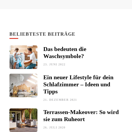
BELIEBTESTE BEITRÄGE
Das bedeuten die
Waschsymbole?
23. JUNI 2022
Ein neuer Lifestyle für dein
Schlafzimmer – Ideen und
Tipps
21. DEZEMBER 2021
Terrassen-Makeover: So wird
sie zum Ruheort
26. JULI 2020