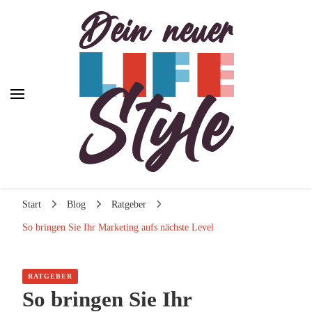
Dein neuer Lifestyle
Dein neuer Lifestyle
Lifestyle und mehr
Start
Blog
Ratgeber
So bringen Sie Ihr Marketing aufs nächste Level
RATGEBER
So bringen Sie Ihr