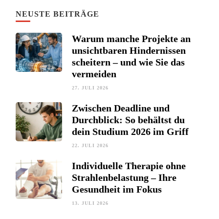
NEUSTE BEITRÄGE
Warum manche Projekte an
unsichtbaren Hindernissen
scheitern – und wie Sie das
vermeiden
27. JULI 2026
Zwischen Deadline und
Durchblick: So behältst du
dein Studium 2026 im Griff
22. JULI 2026
Individuelle Therapie ohne
Strahlenbelastung – Ihre
Gesundheit im Fokus
13. JULI 2026