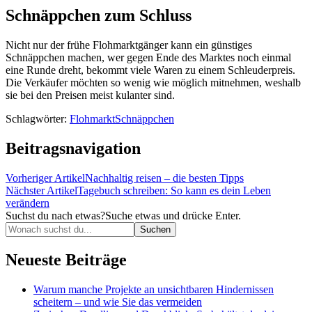
Schnäppchen zum Schluss
Nicht nur der frühe Flohmarktgänger kann ein günstiges
Schnäppchen machen, wer gegen Ende des Marktes noch einmal
eine Runde dreht, bekommt viele Waren zu einem Schleuderpreis.
Die Verkäufer möchten so wenig wie möglich mitnehmen, weshalb
sie bei den Preisen meist kulanter sind.
Schlagwörter:
Flohmarkt
Schnäppchen
Beitragsnavigation
Vorheriger Artikel
Nachhaltig reisen – die besten Tipps
Nächster Artikel
Tagebuch schreiben: So kann es dein Leben
verändern
Suchst du nach etwas?
Suche etwas und drücke Enter.
Neueste Beiträge
Warum manche Projekte an unsichtbaren Hindernissen
scheitern – und wie Sie das vermeiden