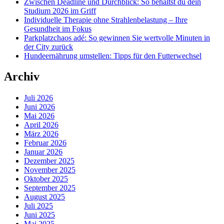
Zwischen Deadline und Durchblick: So behältst du dein
Studium 2026 im Griff
Individuelle Therapie ohne Strahlenbelastung – Ihre
Gesundheit im Fokus
Parkplatzchaos adé: So gewinnen Sie wertvolle Minuten in
der City zurück
Hundeernährung umstellen: Tipps für den Futterwechsel
Archiv
Juli 2026
Juni 2026
Mai 2026
April 2026
März 2026
Februar 2026
Januar 2026
Dezember 2025
November 2025
Oktober 2025
September 2025
August 2025
Juli 2025
Juni 2025
Mai 2025