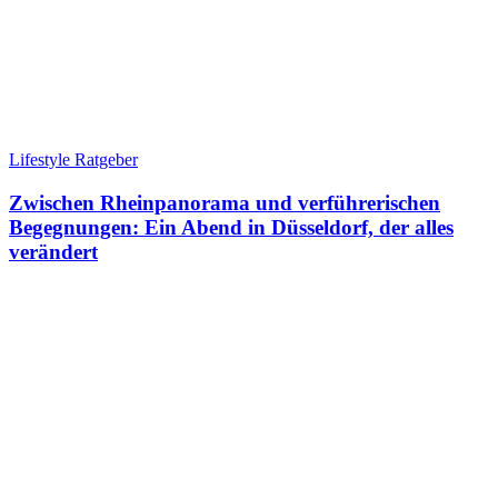
Lifestyle Ratgeber
Zwischen Rheinpanorama und verführerischen
Begegnungen: Ein Abend in Düsseldorf, der alles
verändert