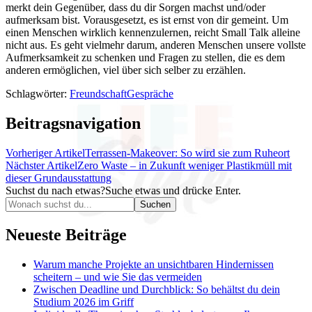
merkt dein Gegenüber, dass du dir Sorgen machst und/oder
aufmerksam bist. Vorausgesetzt, es ist ernst von dir gemeint. Um
einen Menschen wirklich kennenzulernen, reicht Small Talk alleine
nicht aus. Es geht vielmehr darum, anderen Menschen unsere vollste
Aufmerksamkeit zu schenken und Fragen zu stellen, die es dem
anderen ermöglichen, viel über sich selber zu erzählen.
Schlagwörter:
Freundschaft
Gespräche
Beitragsnavigation
Vorheriger Artikel
Terrassen-Makeover: So wird sie zum Ruheort
Nächster Artikel
Zero Waste – in Zukunft weniger Plastikmüll mit
dieser Grundausstattung
Suchst du nach etwas?
Suche etwas und drücke Enter.
Neueste Beiträge
Warum manche Projekte an unsichtbaren Hindernissen
scheitern – und wie Sie das vermeiden
Zwischen Deadline und Durchblick: So behältst du dein
Studium 2026 im Griff