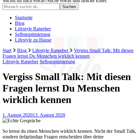
Suchst du nach etwas?
Suche etwas und drücke Enter.
Startseite
Blog
Lifestyle Ratgeber
Selbstoptimierung
Lifestyle zu Hause
Start
Blog
Lifestyle Ratgeber
Vergiss Small Talk: Mit diesen
Fragen lernst Du Menschen wirklich kennen
Lifestyle Ratgeber
Selbstoptimierung
Vergiss Small Talk: Mit diesen
Fragen lernst Du Menschen
wirklich kennen
1. August 2020
13. August 2020
So lernst du einen Menschen wirklich kennen. Nicht der Small Talk,
sondern tiefgründige Fragen entscheiden über deine