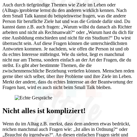
Auch durch tiefgründige Themen wie Ziele im Leben oder
(Alltags-)probleme lernst du den anderen wirklich kennen. Nach
dem Small Talk kannst du beispielsweise fragen, was die andere
Person für berufliche Ziele hat und was die Gründe dafür sind. Du
kannst dann z.B. auch fragen: „Warum willst du danach als Richter
arbeiten und nicht als Rechtsanwalt?“ oder „Warum hast du dich für
eine Ausbildung entschieden und nicht für ein Studium?“ Du wirst
überrascht sein. Auf diese Fragen können die unterschiedlichsten
Antworten kommen. Je nachdem, wie offen die Person ist und ob
du echtes Interesse mitbringst. Wie du siehst, liegt es manchmal
nicht nur am Thema, sondern einfach an der Art der Fragen, die du
stellst. Es gibt aber bestimmte Themen, die die
zwischenmenschliche Beziehung vertiefen können. Menschen reden
gerne über sich selber, über ihre Probleme und ihre Ziele im Leben.
Merkt der andere, dass du echtes Interesse an der Beantwortung der
Fragen hast, wird es auch nicht beim Small Talk bleiben.
Nicht alles ist kompliziert!
Wenn du im Alltag z.B. merkst, dass dem anderen etwas bedrückt,
reichen manchmal auch Fragen wie: „Ist alles in Ordnung?“ oder
„Brauchst du irgendwas?“. An diesen einfachen Fragen sieht und