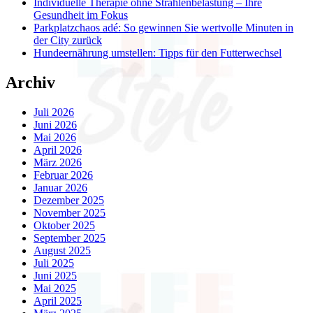
Individuelle Therapie ohne Strahlenbelastung – Ihre
Gesundheit im Fokus
Parkplatzchaos adé: So gewinnen Sie wertvolle Minuten in
der City zurück
Hundeernährung umstellen: Tipps für den Futterwechsel
Archiv
Juli 2026
Juni 2026
Mai 2026
April 2026
März 2026
Februar 2026
Januar 2026
Dezember 2025
November 2025
Oktober 2025
September 2025
August 2025
Juli 2025
Juni 2025
Mai 2025
April 2025