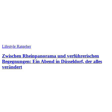
Lifestyle Ratgeber
Zwischen Rheinpanorama und verführerischen
Begegnungen: Ein Abend in Düsseldorf, der alles
verändert