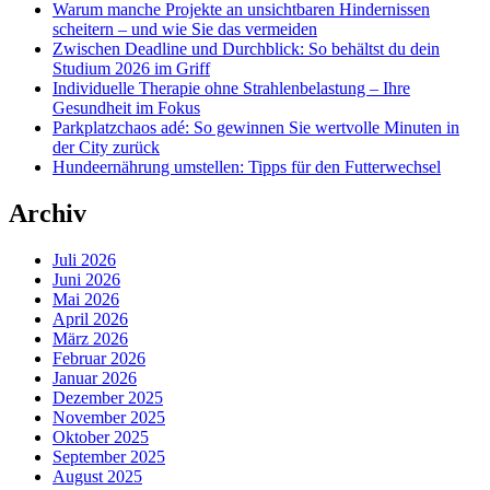
Warum manche Projekte an unsichtbaren Hindernissen
scheitern – und wie Sie das vermeiden
Zwischen Deadline und Durchblick: So behältst du dein
Studium 2026 im Griff
Individuelle Therapie ohne Strahlenbelastung – Ihre
Gesundheit im Fokus
Parkplatzchaos adé: So gewinnen Sie wertvolle Minuten in
der City zurück
Hundeernährung umstellen: Tipps für den Futterwechsel
Archiv
Juli 2026
Juni 2026
Mai 2026
April 2026
März 2026
Februar 2026
Januar 2026
Dezember 2025
November 2025
Oktober 2025
September 2025
August 2025