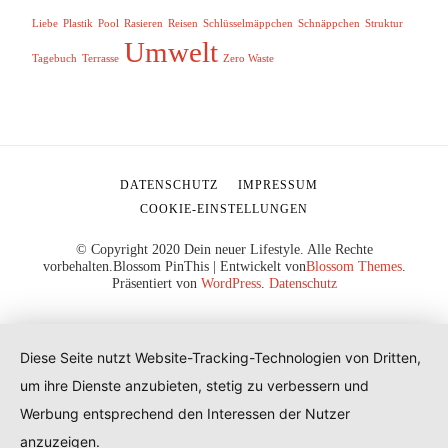
Liebe
Plastik
Pool
Rasieren
Reisen
Schlüsselmäppchen
Schnäppchen
Struktur
Umwelt
Tagebuch
Terrasse
Zero Waste
DATENSCHUTZ
IMPRESSUM
COOKIE-EINSTELLUNGEN
© Copyright 2020 Dein neuer Lifestyle. Alle Rechte
vorbehalten.
Blossom PinThis | Entwickelt von
Blossom Themes
.
Präsentiert von
WordPress
.
Datenschutz
Diese Seite nutzt Website-Tracking-Technologien von Dritten,
um ihre Dienste anzubieten, stetig zu verbessern und
Werbung entsprechend den Interessen der Nutzer
anzuzeigen.