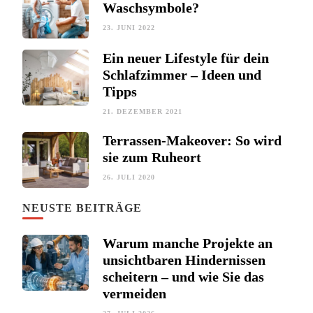
Waschsymbole?
23. JUNI 2022
Ein neuer Lifestyle für dein
Schlafzimmer – Ideen und
Tipps
21. DEZEMBER 2021
Terrassen-Makeover: So wird
sie zum Ruheort
26. JULI 2020
NEUSTE BEITRÄGE
Warum manche Projekte an
unsichtbaren Hindernissen
scheitern – und wie Sie das
vermeiden