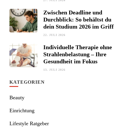
27. JULI 2026
Zwischen Deadline und
Durchblick: So behältst du
dein Studium 2026 im Griff
22. JULI 2026
Individuelle Therapie ohne
Strahlenbelastung – Ihre
Gesundheit im Fokus
13. JULI 2026
KATEGORIEN
Beauty
Einrichtung
Lifestyle Ratgeber