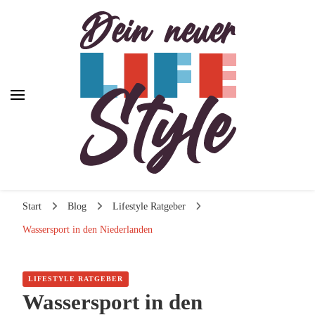
Dein neuer Lifestyle
Dein neuer Lifestyle
Lifestyle und mehr
Start
Blog
Lifestyle Ratgeber
Wassersport in den Niederlanden
LIFESTYLE RATGEBER
Wassersport in den