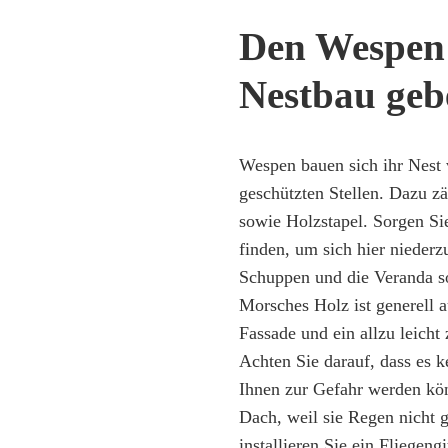
Den Wespen 
Nestbau geb
Wespen bauen sich ihr Nest v
geschützten Stellen. Dazu 
sowie Holzstapel. Sorgen Sie 
finden, um sich hier niederz
Schuppen und die Veranda so
Morsches Holz ist generell a
Fassade und ein allzu leich
Achten Sie darauf, dass es 
Ihnen zur Gefahr werden kö
Dach, weil sie Regen nicht g
installieren Sie ein
Fliegengi