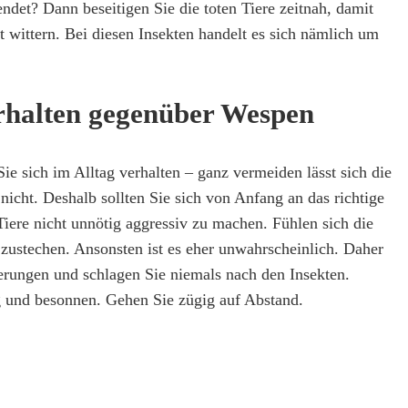
ndet? Dann beseitigen Sie die toten Tiere zeitnah, damit
 wittern. Bei diesen Insekten handelt es sich nämlich um
erhalten gegenüber Wespen
Sie sich im Alltag verhalten – ganz vermeiden lässt sich die
icht. Deshalb sollten Sie sich von Anfang an das richtige
iere nicht unnötig aggressiv zu machen. Fühlen sich die
zustechen. Ansonsten ist es eher unwahrscheinlich. Daher
terungen und schlagen Sie niemals nach den Insekten.
ig und besonnen. Gehen Sie zügig auf Abstand.