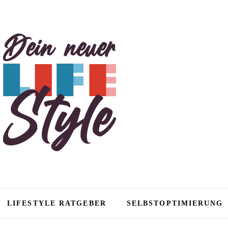
tyle
LIFESTYLE RATGEBER
SELBSTOPTIMIERUNG