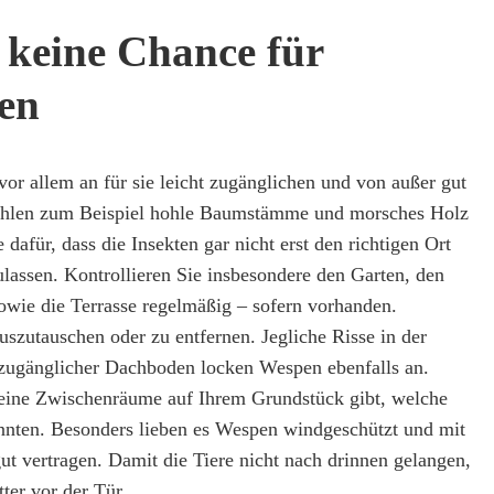
keine Chance für
en
or allem an für sie leicht zugänglichen und von außer gut
zählen zum Beispiel hohle Baumstämme und morsches Holz
dafür, dass die Insekten gar nicht erst den richtigen Ort
ulassen. Kontrollieren Sie insbesondere den Garten, den
wie die Terrasse regelmäßig – sofern vorhanden.
uszutauschen oder zu entfernen. Jegliche Risse in der
t zugänglicher Dachboden locken Wespen ebenfalls an.
keine Zwischenräume auf Ihrem Grundstück gibt, welche
nnten. Besonders lieben es Wespen windgeschützt und mit
ut vertragen. Damit die Tiere nicht nach drinnen gelangen,
tter vor der Tür
.