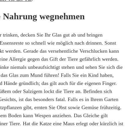
e Nahrung wegnehmen
 trinken, decken Sie Ihr Glas gut ab und bringen
Essensreste so schnell wie möglich nach drinnen. Sonst
kt werden. Gerade das versehentliche Verschlucken kann
ine Allergie gegen das Gift der Tiere gefährlich werden.
änke niemals unbeaufsichtigt stehen und sehen Sie sich die
e das Glas zum Mund führen! Falls Sie ein Kind haben,
 Hände gründlich; das gilt auch für die eigenen Finger.
Süßem oder Salzigem lockt die Tiere an. Befinden sich
esichts, ist das besonders fatal. Falls es in Ihrem Garten
zpflanzen gibt, ernten Sie Obst sowie Gemüse frühzeitig.
 dem Boden kann Wespen anziehen. Das Gleiche gilt
iner Tiere. Hat die Katze eine Maus erlegt oder kürzlich ist