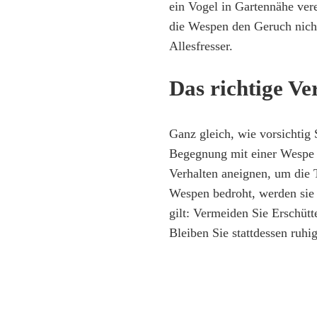
ein Vogel in Gartennähe vere
die Wespen den Geruch nicht
Allesfresser.
Das richtige V
Ganz gleich, wie vorsichtig 
Begegnung mit einer Wespe n
Verhalten aneignen, um die T
Wespen bedroht, werden sie 
gilt: Vermeiden Sie Erschüt
Bleiben Sie stattdessen ruh