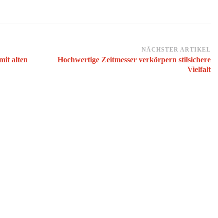
NÄCHSTER ARTIKEL
it alten
Hochwertige Zeitmesser verkörpern stilsichere
Vielfalt