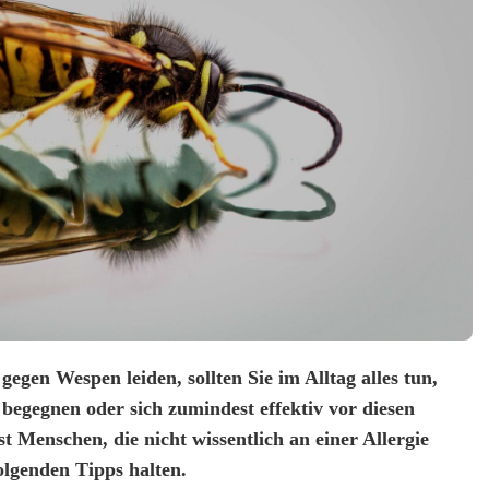
gegen Wespen leiden, sollten Sie im Alltag alles tun,
 begegnen oder sich zumindest effektiv vor diesen
t Menschen, die nicht wissentlich an einer Allergie
folgenden Tipps halten.