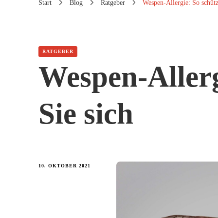
Start
Blog
Ratgeber
Wespen-Allergie: So schütz
RATGEBER
Wespen-Allerg
Sie sich
10. OKTOBER 2021