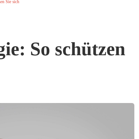
en Sie sich
ie: So schützen