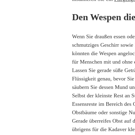
Den Wespen di
Wenn Sie draußen essen oder
schmutziges Geschirr sowie 
könnten die Wespen angeloc
für Menschen mit und ohne e
Lassen Sie gerade süße Getr
Flüssigkeit genau, bevor Si
säubern Sie dessen Mund und
Selbst der kleinste Rest an 
Essensreste im Bereich des G
Obstbäume oder sonstige Nut
Gerade überreifes Obst auf
übrigens für die Kadaver kle