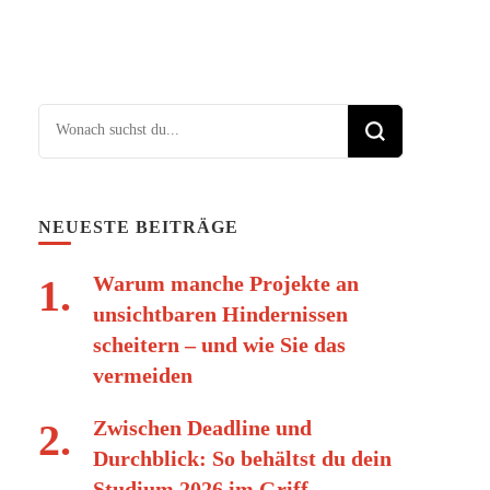
Suchst du nach etwas?
NEUESTE BEITRÄGE
Warum manche Projekte an
unsichtbaren Hindernissen
scheitern – und wie Sie das
vermeiden
Zwischen Deadline und
Durchblick: So behältst du dein
Studium 2026 im Griff