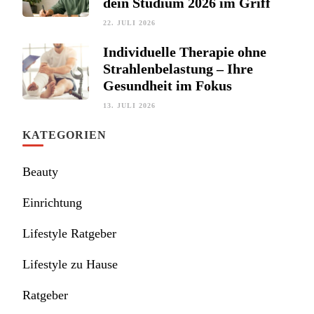
dein Studium 2026 im Griff
22. JULI 2026
Individuelle Therapie ohne
Strahlenbelastung – Ihre
Gesundheit im Fokus
13. JULI 2026
KATEGORIEN
Beauty
Einrichtung
Lifestyle Ratgeber
Lifestyle zu Hause
Ratgeber