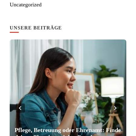
Uncategorized
UNSERE BEITRÄGE
Pflege, Betreuung oder Ehrenamt: Finde
S