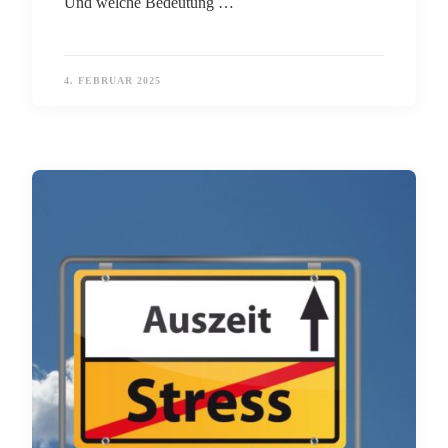
Und welche Bedeutung …
4. FEBRUAR 2025