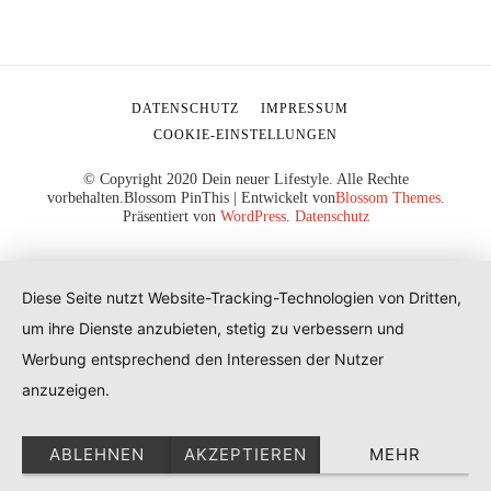
DATENSCHUTZ
IMPRESSUM
COOKIE-EINSTELLUNGEN
© Copyright 2020 Dein neuer Lifestyle. Alle Rechte
vorbehalten.
Blossom PinThis | Entwickelt von
Blossom Themes
.
Präsentiert von
WordPress
.
Datenschutz
Diese Seite nutzt Website-Tracking-Technologien von Dritten,
um ihre Dienste anzubieten, stetig zu verbessern und
Werbung entsprechend den Interessen der Nutzer
anzuzeigen.
ABLEHNEN
AKZEPTIEREN
MEHR