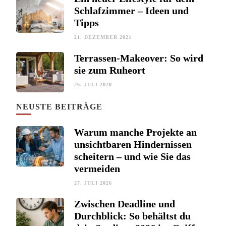
Schlafzimmer – Ideen und
Tipps
21. DEZEMBER 2021
Terrassen-Makeover: So wird
sie zum Ruheort
26. JULI 2020
NEUSTE BEITRÄGE
Warum manche Projekte an
unsichtbaren Hindernissen
scheitern – und wie Sie das
vermeiden
27. JULI 2026
Zwischen Deadline und
Durchblick: So behältst du