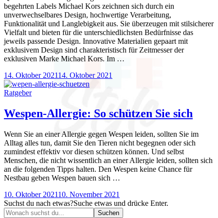
begehrten Labels Michael Kors zeichnen sich durch ein
unverwechselbares Design, hochwertige Verarbeitung,
Funktionalität und Langlebigkeit aus. Sie überzeugen mit stilsicherer
Vielfalt und bieten für die unterschiedlichsten Bedürfnisse das
jeweils passende Design. Innovative Materialien gepaart mit
exklusivem Design sind charakteristisch für Zeitmesser der
exklusiven Marke Michael Kors. Im …
14. Oktober 2021
14. Oktober 2021
Ratgeber
Wespen-Allergie: So schützen Sie sich
Wenn Sie an einer Allergie gegen Wespen leiden, sollten Sie im
Alltag alles tun, damit Sie den Tieren nicht begegnen oder sich
zumindest effektiv vor diesen schützen können. Und selbst
Menschen, die nicht wissentlich an einer Allergie leiden, sollten sich
an die folgenden Tipps halten. Den Wespen keine Chance für
Nestbau geben Wespen bauen sich …
10. Oktober 2021
10. November 2021
Suchst du nach etwas?
Suche etwas und drücke Enter.