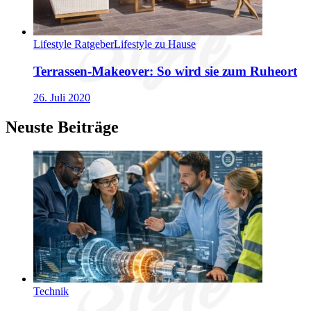
Lifestyle Ratgeber
Lifestyle zu Hause
Terrassen-Makeover: So wird sie zum Ruheort
26. Juli 2020
Neuste Beiträge
Technik