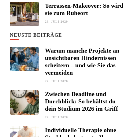
Terrassen-Makeover: So wird
sie zum Ruheort
26. JULI 2020
NEUSTE BEITRÄGE
Warum manche Projekte an
unsichtbaren Hindernissen
scheitern – und wie Sie das
vermeiden
27. JULI 2026
Zwischen Deadline und
Durchblick: So behältst du
dein Studium 2026 im Griff
22. JULI 2026
Individuelle Therapie ohne