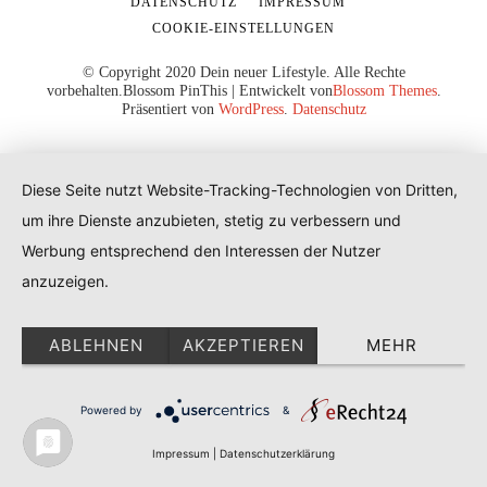
DATENSCHUTZ
IMPRESSUM
COOKIE-EINSTELLUNGEN
© Copyright 2020 Dein neuer Lifestyle. Alle Rechte
vorbehalten.
Blossom PinThis | Entwickelt von
Blossom Themes
.
Präsentiert von
WordPress
.
Datenschutz
Diese Seite nutzt Website-Tracking-Technologien von Dritten,
um ihre Dienste anzubieten, stetig zu verbessern und
Werbung entsprechend den Interessen der Nutzer
anzuzeigen.
ABLEHNEN
AKZEPTIEREN
MEHR
Powered by
&
Impressum
|
Datenschutzerklärung