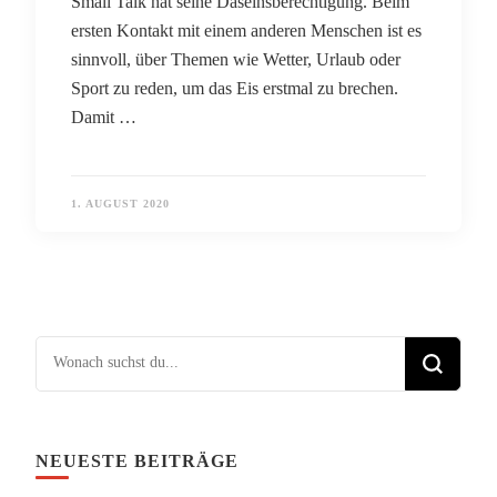
Small Talk hat seine Daseinsberechtigung. Beim
ersten Kontakt mit einem anderen Menschen ist es
sinnvoll, über Themen wie Wetter, Urlaub oder
Sport zu reden, um das Eis erstmal zu brechen.
Damit …
1. AUGUST 2020
Suchst du nach etwas?
NEUESTE BEITRÄGE