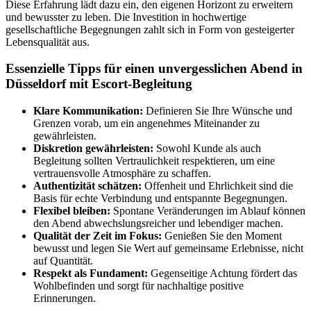
Diese Erfahrung lädt dazu ein, den eigenen Horizont zu erweitern
und bewusster zu leben. Die Investition in hochwertige
gesellschaftliche Begegnungen zahlt sich in Form von gesteigerter
Lebensqualität aus.
Essenzielle Tipps für einen unvergesslichen Abend in
Düsseldorf mit Escort-Begleitung
Klare Kommunikation:
Definieren Sie Ihre Wünsche und
Grenzen vorab, um ein angenehmes Miteinander zu
gewährleisten.
Diskretion gewährleisten:
Sowohl Kunde als auch
Begleitung sollten Vertraulichkeit respektieren, um eine
vertrauensvolle Atmosphäre zu schaffen.
Authentizität schätzen:
Offenheit und Ehrlichkeit sind die
Basis für echte Verbindung und entspannte Begegnungen.
Flexibel bleiben:
Spontane Veränderungen im Ablauf können
den Abend abwechslungsreicher und lebendiger machen.
Qualität der Zeit im Fokus:
Genießen Sie den Moment
bewusst und legen Sie Wert auf gemeinsame Erlebnisse, nicht
auf Quantität.
Respekt als Fundament:
Gegenseitige Achtung fördert das
Wohlbefinden und sorgt für nachhaltige positive
Erinnerungen.