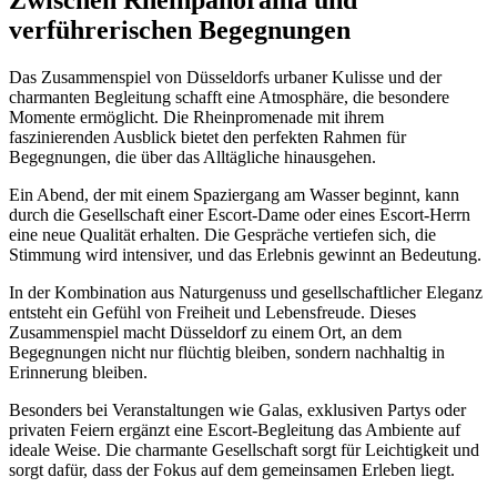
verführerischen Begegnungen
Das Zusammenspiel von Düsseldorfs urbaner Kulisse und der
charmanten Begleitung schafft eine Atmosphäre, die besondere
Momente ermöglicht. Die Rheinpromenade mit ihrem
faszinierenden Ausblick bietet den perfekten Rahmen für
Begegnungen, die über das Alltägliche hinausgehen.
Ein Abend, der mit einem Spaziergang am Wasser beginnt, kann
durch die Gesellschaft einer Escort-Dame oder eines Escort-Herrn
eine neue Qualität erhalten. Die Gespräche vertiefen sich, die
Stimmung wird intensiver, und das Erlebnis gewinnt an Bedeutung.
In der Kombination aus Naturgenuss und gesellschaftlicher Eleganz
entsteht ein Gefühl von Freiheit und Lebensfreude. Dieses
Zusammenspiel macht Düsseldorf zu einem Ort, an dem
Begegnungen nicht nur flüchtig bleiben, sondern nachhaltig in
Erinnerung bleiben.
Besonders bei Veranstaltungen wie Galas, exklusiven Partys oder
privaten Feiern ergänzt eine Escort-Begleitung das Ambiente auf
ideale Weise. Die charmante Gesellschaft sorgt für Leichtigkeit und
sorgt dafür, dass der Fokus auf dem gemeinsamen Erleben liegt.