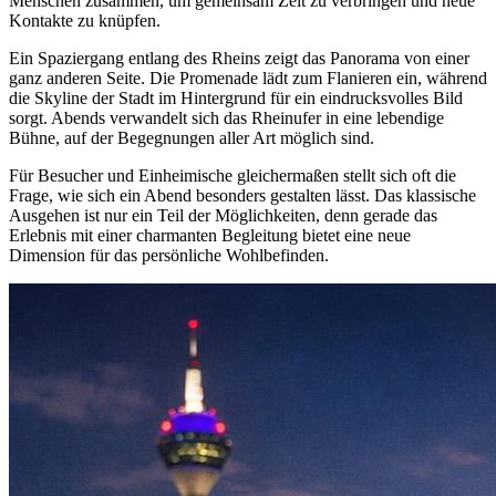
Menschen zusammen, um gemeinsam Zeit zu verbringen und neue
Kontakte zu knüpfen.
Ein Spaziergang entlang des Rheins zeigt das Panorama von einer
ganz anderen Seite. Die Promenade lädt zum Flanieren ein, während
die Skyline der Stadt im Hintergrund für ein eindrucksvolles Bild
sorgt. Abends verwandelt sich das Rheinufer in eine lebendige
Bühne, auf der Begegnungen aller Art möglich sind.
Für Besucher und Einheimische gleichermaßen stellt sich oft die
Frage, wie sich ein Abend besonders gestalten lässt. Das klassische
Ausgehen ist nur ein Teil der Möglichkeiten, denn gerade das
Erlebnis mit einer charmanten Begleitung bietet eine neue
Dimension für das persönliche Wohlbefinden.