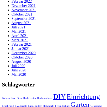
Februar 2022
Dezember 2021
November 2021
Oktober 2021
September 2021
August 2021
Juli 2021
Mai 2021
April 2021
März 2021
Februar 2021
Januar 2021
Dezember 2020
Oktober 2020
August 2020
Juli 2020
Juni 2020
Mai 2020
Schlagwörter
DIY
Einrichtung
Balkon
Brot
Büro
Dachfenster
Dachgeschoss
Garten
Ernährung
E Zigarette
Fliegengitter
Flohmarkt
Freundschaft
Gespräche