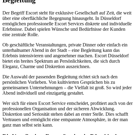
Der Begriff Escort steht für exklusive Gesellschaft auf Zeit, die weit
über eine oberflächliche Begegnung hinausgeht. In Düsseldorf
ermöglichen professionelle Escort Services diskrete und individuelle
Erlebnisse. Dabei spielen Wünsche und Bedürfnisse der Kunden
eine zentrale Rolle.
Ob geschäftliche Veranstaltungen, private Dinner oder einfach ein
unterhaltsamer Abend in der Stadt – eine Begleitung kann das
Erlebnis intensivieren und angenehmer machen. Escort Düsseldorf
bietet ein breites Spektrum an Persönlichkeiten, die sich durch
Eleganz, Charme und Diskretion auszeichnen.
Die Auswahl der passenden Begleitung richtet sich nach den
persönlichen Vorlieben. Von kultivierten Gesprächen bis zu
gemeinsamen Unternehmungen – die Vielfalt ist groß. So wird jeder
Abend individuell und einzigartig gestaltet.
Wer sich für einen Escort Service entscheidet, profitiert auch von der
professionellen Organisation und der sicheren Abwicklung.
Diskretion und Seriosität stehen dabei an erster Stelle. Dies schafft
Vertrauen und ermöglicht eine entspannte Atmosphäre, in der man
ganz man selbst sein kann.