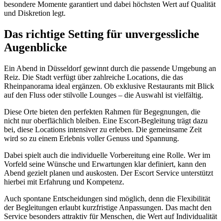
besondere Momente garantiert und dabei höchsten Wert auf Qualität
und Diskretion legt.
Das richtige Setting für unvergessliche
Augenblicke
Ein Abend in Düsseldorf gewinnt durch die passende Umgebung an
Reiz. Die Stadt verfügt über zahlreiche Locations, die das
Rheinpanorama ideal ergänzen. Ob exklusive Restaurants mit Blick
auf den Fluss oder stilvolle Lounges – die Auswahl ist vielfältig.
Diese Orte bieten den perfekten Rahmen für Begegnungen, die
nicht nur oberflächlich bleiben. Eine Escort-Begleitung trägt dazu
bei, diese Locations intensiver zu erleben. Die gemeinsame Zeit
wird so zu einem Erlebnis voller Genuss und Spannung.
Dabei spielt auch die individuelle Vorbereitung eine Rolle. Wer im
Vorfeld seine Wünsche und Erwartungen klar definiert, kann den
Abend gezielt planen und auskosten. Der Escort Service unterstützt
hierbei mit Erfahrung und Kompetenz.
Auch spontane Entscheidungen sind möglich, denn die Flexibilität
der Begleitungen erlaubt kurzfristige Anpassungen. Das macht den
Service besonders attraktiv für Menschen, die Wert auf Individualität