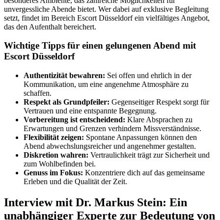
besonderes Ambiente, das zahlreiche Möglichkeiten für
unvergessliche Abende bietet. Wer dabei auf exklusive Begleitung
setzt, findet im Bereich Escort Düsseldorf ein vielfältiges Angebot,
das den Aufenthalt bereichert.
Wichtige Tipps für einen gelungenen Abend mit
Escort Düsseldorf
Authentizität bewahren:
Sei offen und ehrlich in der
Kommunikation, um eine angenehme Atmosphäre zu
schaffen.
Respekt als Grundpfeiler:
Gegenseitiger Respekt sorgt für
Vertrauen und eine entspannte Begegnung.
Vorbereitung ist entscheidend:
Klare Absprachen zu
Erwartungen und Grenzen verhindern Missverständnisse.
Flexibilität zeigen:
Spontane Anpassungen können den
Abend abwechslungsreicher und angenehmer gestalten.
Diskretion wahren:
Vertraulichkeit trägt zur Sicherheit und
zum Wohlbefinden bei.
Genuss im Fokus:
Konzentriere dich auf das gemeinsame
Erleben und die Qualität der Zeit.
Interview mit Dr. Markus Stein: Ein
unabhängiger Experte zur Bedeutung von