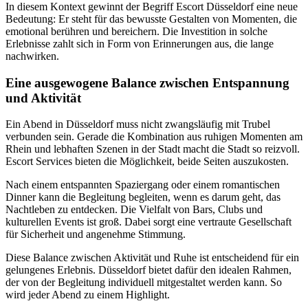
In diesem Kontext gewinnt der Begriff Escort Düsseldorf eine neue
Bedeutung: Er steht für das bewusste Gestalten von Momenten, die
emotional berühren und bereichern. Die Investition in solche
Erlebnisse zahlt sich in Form von Erinnerungen aus, die lange
nachwirken.
Eine ausgewogene Balance zwischen Entspannung
und Aktivität
Ein Abend in Düsseldorf muss nicht zwangsläufig mit Trubel
verbunden sein. Gerade die Kombination aus ruhigen Momenten am
Rhein und lebhaften Szenen in der Stadt macht die Stadt so reizvoll.
Escort Services bieten die Möglichkeit, beide Seiten auszukosten.
Nach einem entspannten Spaziergang oder einem romantischen
Dinner kann die Begleitung begleiten, wenn es darum geht, das
Nachtleben zu entdecken. Die Vielfalt von Bars, Clubs und
kulturellen Events ist groß. Dabei sorgt eine vertraute Gesellschaft
für Sicherheit und angenehme Stimmung.
Diese Balance zwischen Aktivität und Ruhe ist entscheidend für ein
gelungenes Erlebnis. Düsseldorf bietet dafür den idealen Rahmen,
der von der Begleitung individuell mitgestaltet werden kann. So
wird jeder Abend zu einem Highlight.