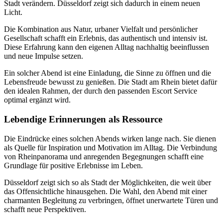
Stadt verändern. Düsseldorf zeigt sich dadurch in einem neuen
Licht.
Die Kombination aus Natur, urbaner Vielfalt und persönlicher
Gesellschaft schafft ein Erlebnis, das authentisch und intensiv ist.
Diese Erfahrung kann den eigenen Alltag nachhaltig beeinflussen
und neue Impulse setzen.
Ein solcher Abend ist eine Einladung, die Sinne zu öffnen und die
Lebensfreude bewusst zu genießen. Die Stadt am Rhein bietet dafür
den idealen Rahmen, der durch den passenden Escort Service
optimal ergänzt wird.
Lebendige Erinnerungen als Ressource
Die Eindrücke eines solchen Abends wirken lange nach. Sie dienen
als Quelle für Inspiration und Motivation im Alltag. Die Verbindung
von Rheinpanorama und anregenden Begegnungen schafft eine
Grundlage für positive Erlebnisse im Leben.
Düsseldorf zeigt sich so als Stadt der Möglichkeiten, die weit über
das Offensichtliche hinausgehen. Die Wahl, den Abend mit einer
charmanten Begleitung zu verbringen, öffnet unerwartete Türen und
schafft neue Perspektiven.