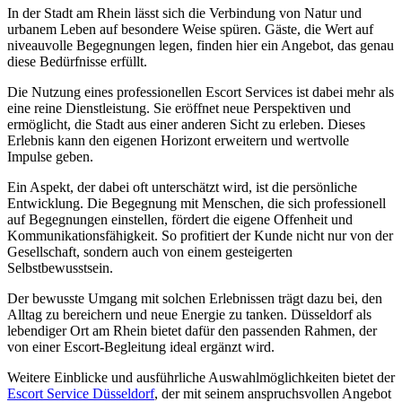
In der Stadt am Rhein lässt sich die Verbindung von Natur und
urbanem Leben auf besondere Weise spüren. Gäste, die Wert auf
niveauvolle Begegnungen legen, finden hier ein Angebot, das genau
diese Bedürfnisse erfüllt.
Die Nutzung eines professionellen Escort Services ist dabei mehr als
eine reine Dienstleistung. Sie eröffnet neue Perspektiven und
ermöglicht, die Stadt aus einer anderen Sicht zu erleben. Dieses
Erlebnis kann den eigenen Horizont erweitern und wertvolle
Impulse geben.
Ein Aspekt, der dabei oft unterschätzt wird, ist die persönliche
Entwicklung. Die Begegnung mit Menschen, die sich professionell
auf Begegnungen einstellen, fördert die eigene Offenheit und
Kommunikationsfähigkeit. So profitiert der Kunde nicht nur von der
Gesellschaft, sondern auch von einem gesteigerten
Selbstbewusstsein.
Der bewusste Umgang mit solchen Erlebnissen trägt dazu bei, den
Alltag zu bereichern und neue Energie zu tanken. Düsseldorf als
lebendiger Ort am Rhein bietet dafür den passenden Rahmen, der
von einer Escort-Begleitung ideal ergänzt wird.
Weitere Einblicke und ausführliche Auswahlmöglichkeiten bietet der
Escort Service Düsseldorf
, der mit seinem anspruchsvollen Angebot