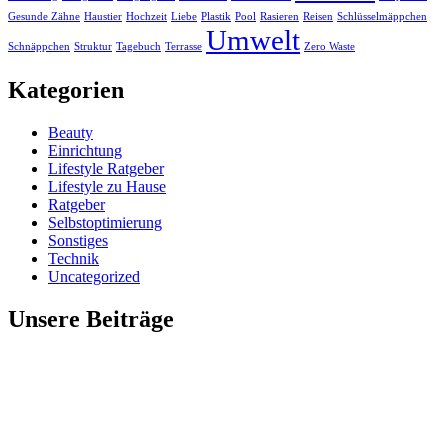
Gesunde Zähne
Haustier
Hochzeit
Liebe
Plastik
Pool
Rasieren
Reisen
Schlüsselmäppchen
Umwelt
Schnäppchen
Struktur
Tagebuch
Terrasse
Zero Waste
Kategorien
Beauty
Einrichtung
Lifestyle Ratgeber
Lifestyle zu Hause
Ratgeber
Selbstoptimierung
Sonstiges
Technik
Uncategorized
Unsere Beiträge