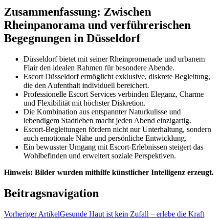
Zusammenfassung: Zwischen
Rheinpanorama und verführerischen
Begegnungen in Düsseldorf
Düsseldorf bietet mit seiner Rheinpromenade und urbanem
Flair den idealen Rahmen für besondere Abende.
Escort Düsseldorf ermöglicht exklusive, diskrete Begleitung,
die den Aufenthalt individuell bereichert.
Professionelle Escort Services verbinden Eleganz, Charme
und Flexibilität mit höchster Diskretion.
Die Kombination aus entspannter Naturkulisse und
lebendigem Stadtleben macht jeden Abend einzigartig.
Escort-Begleitungen fördern nicht nur Unterhaltung, sondern
auch emotionale Nähe und persönliche Entwicklung.
Ein bewusster Umgang mit Escort-Erlebnissen steigert das
Wohlbefinden und erweitert soziale Perspektiven.
Hinweis: Bilder wurden mithilfe künstlicher Intelligenz erzeugt.
Beitragsnavigation
Vorheriger Artikel
Gesunde Haut ist kein Zufall – erlebe die Kraft