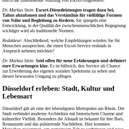
durch die zunehmende Nutzung von Escort-Angeboten?
Dr. Markus Stein:
Escort-Dienstleistungen tragen dazu bei,
Tabus abzubauen und das Verständnis für vielfältige Formen
von Nähe und Begleitung zu fördern.
Sie spiegeln eine
Entwicklung, in der Qualität der zwischenmenschlichen Begegnung
wichtiger wird als traditionelle Normen.
Redakteur:
Abschließend, welche Empfehlungen würden Sie für
Menschen aussprechen, die einen Escort-Service erstmals in
Anspruch nehmen möchten?
Dr. Markus Stein:
Seid offen für neue Erfahrungen und definiert
eure Erwartungen klar.
Es ist hilfreich, den Service als Chance
zur Erweiterung des eigenen sozialen Spektrums zu sehen und
diesen bewussten Umgang zu pflegen.
Düsseldorf erleben: Stadt, Kultur und
Lebensart
Düsseldorf gilt als eine der lebendigsten Metropolen am Rhein. Die
Stadt verbindet moderne Architektur mit historischem Charme und
kultureller Vielfalt. Besonders die Altstadt ist bekannt für ihre Bars,
Restaurants und das pulsierende Nachtleben. Hier kommen