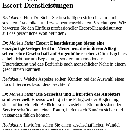
Escort-Dienstleistungen
Redakteur:
Herr Dr. Stein, Sie beschäftigen sich seit Jahren mit
sozialen Dynamiken und zwischenmenschlichen Beziehungen. Wie
bewerten Sie den Einfluss professioneller Escort-Dienstleistungen
auf das persönliche Wohlbefinden?
Dr. Markus Stein:
Escort-Dienstleistungen bieten eine
einzigartige Gelegenheit für Menschen, die in ihrem Alltag
selten echte Gesellschaft auf Augenhöhe erleben.
Oftmals geht es
dabei nicht nur um Begleitung, sondern um emotionale
Unterstützung und das Bedürfnis nach menschlicher Nähe in einem
geschützten Rahmen.
Redakteur:
Welche Aspekte sollten Kunden bei der Auswahl eines
Escort-Services besonders beachten?
Dr. Markus Stein:
Die Seriosität und Diskretion des Anbieters
sind essenziell.
Ebenso wichtig ist die Fähigkeit der Begleitung,
sich auf individuelle Bedürfnisse einzustellen. Ein professioneller
Service schafft damit einen Raum, in dem sich Kunden sicher und
verstanden fühlen können.
Redakteur:
Inwiefern sehen Sie einen gesellschaftlichen Wandel