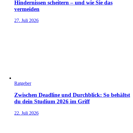
Hindernissen scheitern – und wie Sie das
vermeiden
27. Juli 2026
Ratgeber
Zwischen Deadline und Durchblick: So behältst
du dein Studium 2026 im Griff
22. Juli 2026