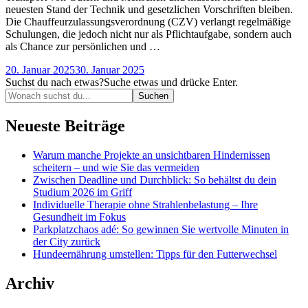
neuesten Stand der Technik und gesetzlichen Vorschriften bleiben.
Die Chauffeurzulassungsverordnung (CZV) verlangt regelmäßige
Schulungen, die jedoch nicht nur als Pflichtaufgabe, sondern auch
als Chance zur persönlichen und …
20. Januar 2025
30. Januar 2025
Suchst du nach etwas?
Suche etwas und drücke Enter.
Neueste Beiträge
Warum manche Projekte an unsichtbaren Hindernissen
scheitern – und wie Sie das vermeiden
Zwischen Deadline und Durchblick: So behältst du dein
Studium 2026 im Griff
Individuelle Therapie ohne Strahlenbelastung – Ihre
Gesundheit im Fokus
Parkplatzchaos adé: So gewinnen Sie wertvolle Minuten in
der City zurück
Hundeernährung umstellen: Tipps für den Futterwechsel
Archiv