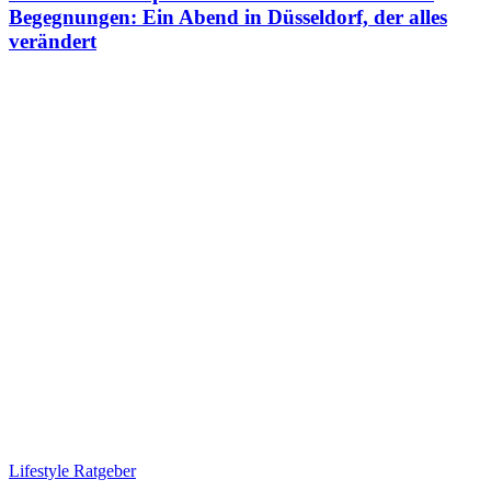
Begegnungen: Ein Abend in Düsseldorf, der alles
verändert
Lifestyle Ratgeber