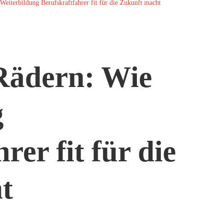
Weiterbildung Berufskraftfahrer fit für die Zukunft macht
 Rädern: Wie
g
rer fit für die
t