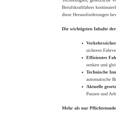
Berufskraftfahrer kontinuier
diese Herausforderungen be
Die wichtigsten Inhalte d
Verkehrssicher
sicheren Fahrve
Effizientes Fa
senken und glei
Technische Inn
automatische B
Aktuelle gesetz
Pausen und Arbe
Mehr als nur Pflichtstund