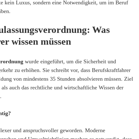
te kein Luxus, sondern eine Notwendigkeit, um im Beruf
iben.
ulassungsverordnung: Was
rer wissen müssen
erordnung
wurde eingeführt, um die Sicherheit und
erkehr zu erhöhen. Sie schreibt vor, dass Berufskraftfahrer
bildung von mindestens 35 Stunden absolvieren müssen. Ziel
e als auch das rechtliche und wirtschaftliche Wissen der
.
htig?
plexer und anspruchsvoller geworden. Moderne
orgaben und Umweltrichtlinien machen es notwendig, dass