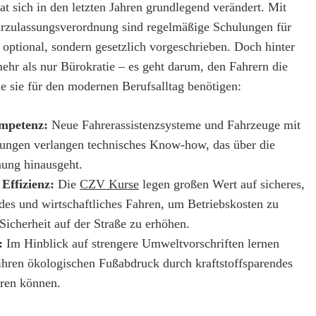
at sich in den letzten Jahren grundlegend verändert. Mit
urzulassungsverordnung sind regelmäßige Schulungen für
 optional, sondern gesetzlich vorgeschrieben. Doch hinter
mehr als nur Bürokratie – es geht darum, den Fahrern die
ie sie für den modernen Berufsalltag benötigen:
mpetenz:
Neue Fahrerassistenzsysteme und Fahrzeuge mit
rungen verlangen technisches Know-how, das über die
nung hinausgeht.
 Effizienz:
Die
CZV Kurse
legen großen Wert auf sicheres,
es und wirtschaftliches Fahren, um Betriebskosten zu
Sicherheit auf der Straße zu erhöhen.
:
Im Hinblick auf strengere Umweltvorschriften lernen
 ihren ökologischen Fußabdruck durch kraftstoffsparendes
ren können.