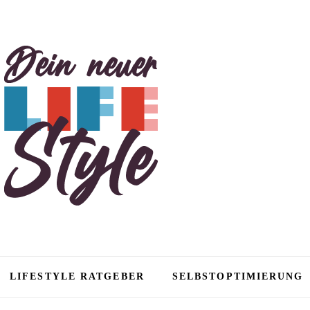
tyle
LIFESTYLE RATGEBER
SELBSTOPTIMIERUNG