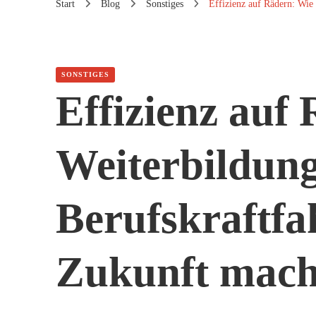
Start
Blog
Sonstiges
Effizienz auf Rädern: Wie 
SONSTIGES
Effizienz auf
Weiterbildun
Berufskraftfah
Zukunft mach