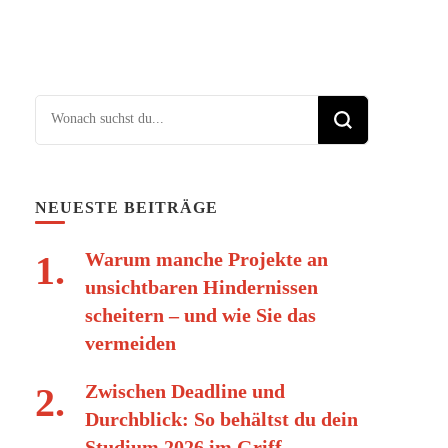
Suchst du nach etwas?
NEUESTE BEITRÄGE
Warum manche Projekte an
unsichtbaren Hindernissen
scheitern – und wie Sie das
vermeiden
Zwischen Deadline und
Durchblick: So behältst du dein
Studium 2026 im Griff