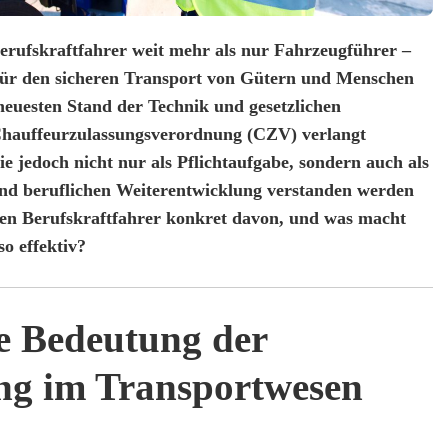
Berufskraftfahrer weit mehr als nur Fahrzeugführer –
für den sicheren Transport von Gütern und Menschen
neuesten Stand der Technik und gesetzlichen
 Chauffeurzulassungsverordnung (CZV) verlangt
e jedoch nicht nur als Pflichtaufgabe, sondern auch als
nd beruflichen Weiterentwicklung verstanden werden
ren Berufskraftfahrer konkret davon, und was macht
o effektiv?
de Bedeutung der
ng im Transportwesen