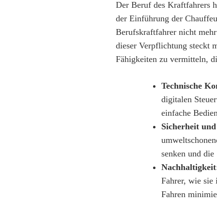
Der Beruf des Kraftfahrers h
der Einführung der Chauffe
Berufskraftfahrer nicht mehr
dieser Verpflichtung steckt 
Fähigkeiten zu vermitteln, d
Technische Ko
digitalen Steue
einfache Bedie
Sicherheit und
umweltschonend
senken und die 
Nachhaltigkeit
Fahrer, wie sie
Fahren minimie