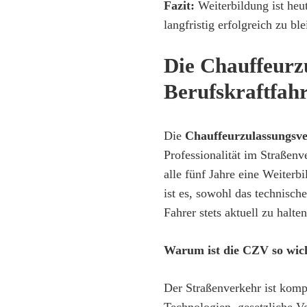
Fazit:
Weiterbildung ist heu
langfristig erfolgreich zu ble
Die Chauffeurz
Berufskraftfah
Die
Chauffeurzulassungsv
Professionalität im Straßenv
alle fünf Jahre eine Weiter
ist es, sowohl das technisch
Fahrer stets aktuell zu halten
Warum ist die CZV so wic
Der Straßenverkehr ist kom
Technologien, gesetzliche V