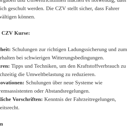
lich geschult werden. Die CZV stellt sicher, dass Fahrer
wältigen können.
er CZV Kurse:
heit:
Schulungen zur richtigen Ladungssicherung und zum
rhalten bei schwierigen Witterungsbedingungen.
hren:
Tipps und Techniken, um den Kraftstoffverbrauch zu
chzeitig die Umweltbelastung zu reduzieren.
ovationen:
Schulungen über neue Systeme wie
remsassistenten oder Abstandsregelungen.
liche Vorschriften:
Kenntnis der Fahrzeitregelungen,
itsrecht.
en