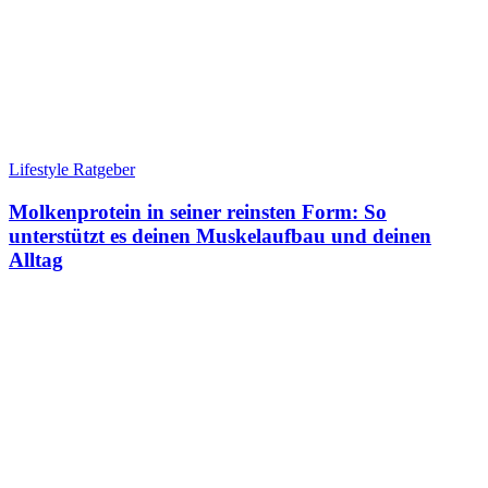
Lifestyle Ratgeber
Molkenprotein in seiner reinsten Form: So
unterstützt es deinen Muskelaufbau und deinen
Alltag