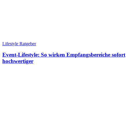
Lifestyle Ratgeber
Event-Lifestyle: So wirken Empfangsbereiche sofort
hochwertiger