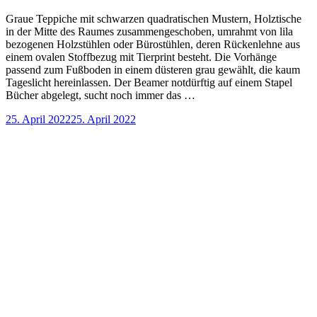
Graue Teppiche mit schwarzen quadratischen Mustern, Holztische
in der Mitte des Raumes zusammengeschoben, umrahmt von lila
bezogenen Holzstühlen oder Bürostühlen, deren Rückenlehne aus
einem ovalen Stoffbezug mit Tierprint besteht. Die Vorhänge
passend zum Fußboden in einem düsteren grau gewählt, die kaum
Tageslicht hereinlassen. Der Beamer notdürftig auf einem Stapel
Bücher abgelegt, sucht noch immer das …
25. April 2022
25. April 2022