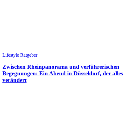
Lifestyle Ratgeber
Zwischen Rheinpanorama und verführerischen
Begegnungen: Ein Abend in Düsseldorf, der alles
verändert