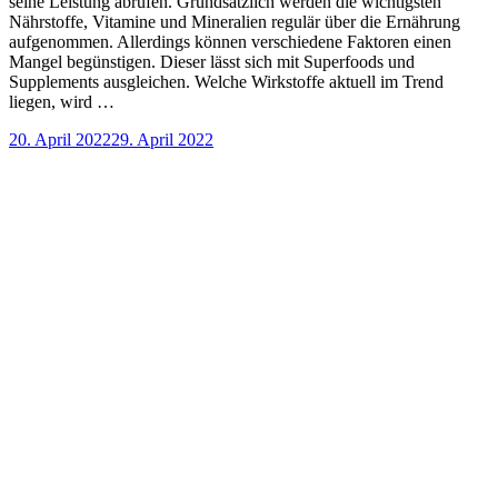
seine Leistung abrufen. Grundsätzlich werden die wichtigsten
Nährstoffe, Vitamine und Mineralien regulär über die Ernährung
aufgenommen. Allerdings können verschiedene Faktoren einen
Mangel begünstigen. Dieser lässt sich mit Superfoods und
Supplements ausgleichen. Welche Wirkstoffe aktuell im Trend
liegen, wird …
20. April 2022
29. April 2022