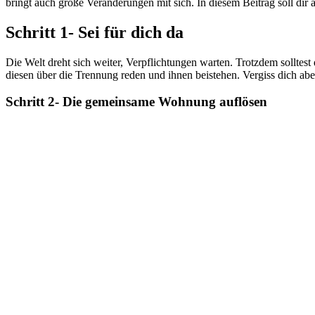
bringt auch große Veränderungen mit sich. In diesem Beitrag soll dir
Schritt 1- Sei für dich da
Die Welt dreht sich weiter, Verpflichtungen warten. Trotzdem solltest
diesen über die Trennung reden und ihnen beistehen. Vergiss dich aber
Schritt 2- Die gemeinsame Wohnung auflösen