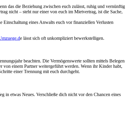
enn das die Beziehung zwischen euch zulässt, ruhig und vernünftig
rag nicht – steht nur einer von euch im Mietvertrag, ist die Sache,
e Einschaltung eines Anwalts euch vor finanziellen Verlusten
-Umzuege.d
e lässt sich oft unkompliziert bewerkstelligen.
Trennungsjahr beachten. Die Vermögenswerte sollten mittels Belegen
er von einem Partner weitergeführt werden. Wenn ihr Kinder habt,
chritte einer Trennung mit euch durchgeht.
 Weg in etwas Neues. Verschließe dich nicht vor den Chancen eines