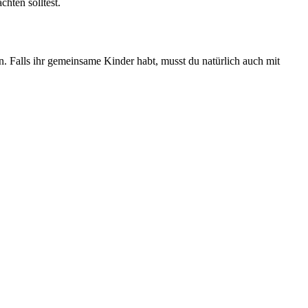
hten solltest.
en. Falls ihr gemeinsame Kinder habt, musst du natürlich auch mit