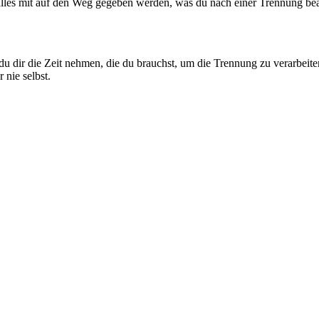
 alles mit auf den Weg gegeben werden, was du nach einer Trennung beac
 du dir die Zeit nehmen, die du brauchst, um die Trennung zu verarbeit
 nie selbst.