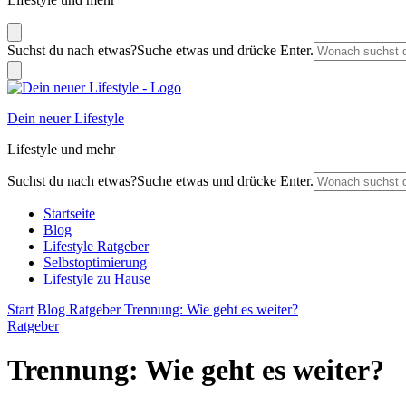
Suchst du nach etwas?
Suche etwas und drücke Enter.
Dein neuer Lifestyle
Lifestyle und mehr
Suchst du nach etwas?
Suche etwas und drücke Enter.
Startseite
Blog
Lifestyle Ratgeber
Selbstoptimierung
Lifestyle zu Hause
Start
Blog
Ratgeber
Trennung: Wie geht es weiter?
Ratgeber
Trennung: Wie geht es weiter?