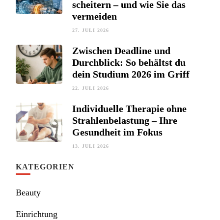
scheitern – und wie Sie das
vermeiden
27. JULI 2026
Zwischen Deadline und
Durchblick: So behältst du
dein Studium 2026 im Griff
22. JULI 2026
Individuelle Therapie ohne
Strahlenbelastung – Ihre
Gesundheit im Fokus
13. JULI 2026
KATEGORIEN
Beauty
Einrichtung