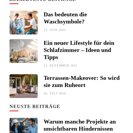
Das bedeuten die
Waschsymbole?
23. JUNI 2022
Ein neuer Lifestyle für dein
Schlafzimmer – Ideen und
Tipps
21. DEZEMBER 2021
Terrassen-Makeover: So wird
sie zum Ruheort
26. JULI 2020
NEUSTE BEITRÄGE
Warum manche Projekte an
unsichtbaren Hindernissen