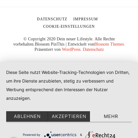
DATENSCHUTZ
IMPRESSUM
COOKIE-EINSTELLUNGEN
© Copyright 2020 Dein neuer Lifestyle. Alle Rechte
vorbehalten.
Blossom PinThis | Entwickelt von
Blossom Themes
.
Präsentiert von
WordPress
.
Datenschutz
Diese Seite nutzt Website-Tracking-Technologien von Dritten,
um ihre Dienste anzubieten, stetig zu verbessern und
Werbung entsprechend den Interessen der Nutzer
anzuzeigen.
ABLEHNEN
AKZEPTIEREN
MEHR
Powered by
&