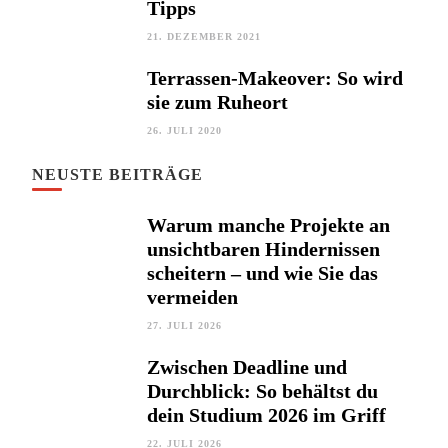
Tipps
21. DEZEMBER 2021
Terrassen-Makeover: So wird
sie zum Ruheort
26. JULI 2020
NEUSTE BEITRÄGE
Warum manche Projekte an
unsichtbaren Hindernissen
scheitern – und wie Sie das
vermeiden
27. JULI 2026
Zwischen Deadline und
Durchblick: So behältst du
dein Studium 2026 im Griff
22. JULI 2026