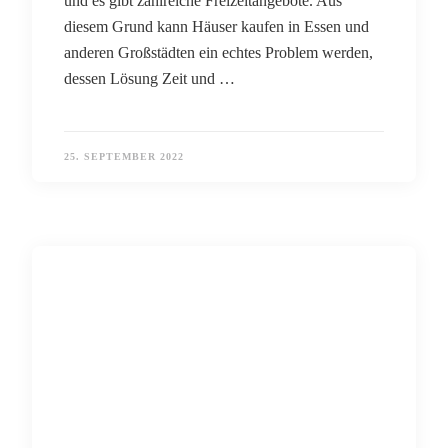
und es gibt zahlreiche Freizeitangebote. Aus
diesem Grund kann Häuser kaufen in Essen und
anderen Großstädten ein echtes Problem werden,
dessen Lösung Zeit und …
25. SEPTEMBER 2022