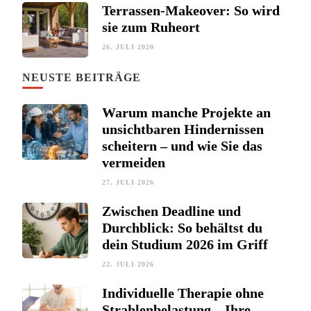
Terrassen-Makeover: So wird
sie zum Ruheort
26. JULI 2020
NEUSTE BEITRÄGE
Warum manche Projekte an
unsichtbaren Hindernissen
scheitern – und wie Sie das
vermeiden
27. JULI 2026
Zwischen Deadline und
Durchblick: So behältst du
dein Studium 2026 im Griff
22. JULI 2026
Individuelle Therapie ohne
Strahlenbelastung – Ihre