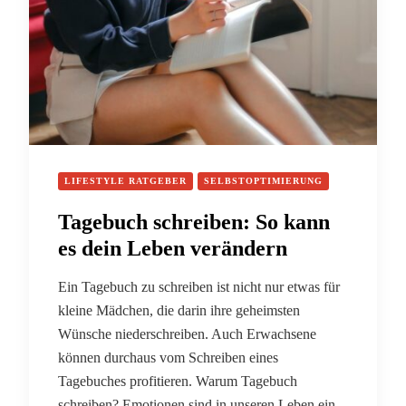
LIFESTYLE RATGEBER
SELBSTOPTIMIERUNG
Tagebuch schreiben: So kann
es dein Leben verändern
Ein Tagebuch zu schreiben ist nicht nur etwas für
kleine Mädchen, die darin ihre geheimsten
Wünsche niederschreiben. Auch Erwachsene
können durchaus vom Schreiben eines
Tagebuches profitieren. Warum Tagebuch
schreiben? Emotionen sind in unseren Leben ein