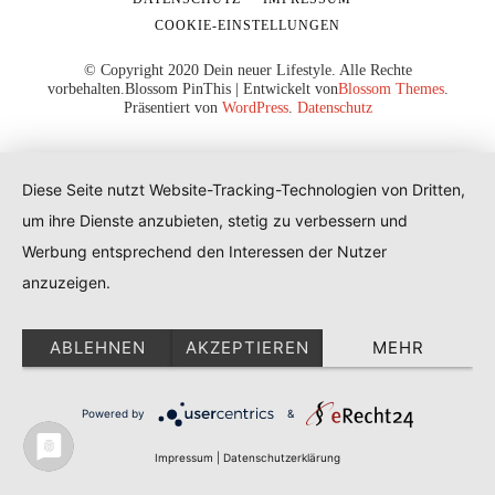
COOKIE-EINSTELLUNGEN
© Copyright 2020 Dein neuer Lifestyle. Alle Rechte
vorbehalten.
Blossom PinThis | Entwickelt von
Blossom Themes
.
Präsentiert von
WordPress
.
Datenschutz
Diese Seite nutzt Website-Tracking-Technologien von Dritten,
um ihre Dienste anzubieten, stetig zu verbessern und
Werbung entsprechend den Interessen der Nutzer
anzuzeigen.
ABLEHNEN
AKZEPTIEREN
MEHR
Powered by
&
Impressum
|
Datenschutzerklärung