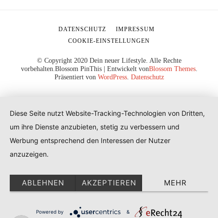
DATENSCHUTZ
IMPRESSUM
COOKIE-EINSTELLUNGEN
© Copyright 2020 Dein neuer Lifestyle. Alle Rechte
vorbehalten.
Blossom PinThis | Entwickelt von
Blossom Themes
.
Präsentiert von
WordPress
.
Datenschutz
Diese Seite nutzt Website-Tracking-Technologien von Dritten,
um ihre Dienste anzubieten, stetig zu verbessern und
Werbung entsprechend den Interessen der Nutzer
anzuzeigen.
ABLEHNEN
AKZEPTIEREN
MEHR
Powered by
&