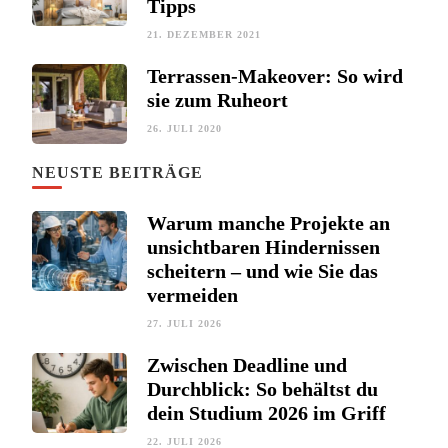
Tipps
21. DEZEMBER 2021
Terrassen-Makeover: So wird
sie zum Ruheort
26. JULI 2020
NEUSTE BEITRÄGE
Warum manche Projekte an
unsichtbaren Hindernissen
scheitern – und wie Sie das
vermeiden
27. JULI 2026
Zwischen Deadline und
Durchblick: So behältst du
dein Studium 2026 im Griff
22. JULI 2026