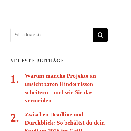
Suchst du nach etwas?
NEUESTE BEITRÄGE
Warum manche Projekte an
unsichtbaren Hindernissen
scheitern – und wie Sie das
vermeiden
Zwischen Deadline und
Durchblick: So behältst du dein
Studium 2026 im Griff