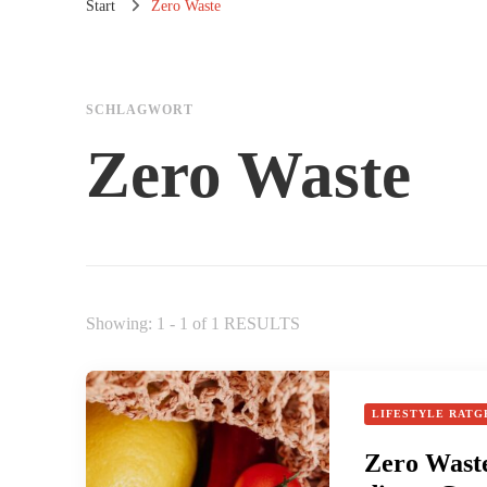
Start
Zero Waste
SCHLAGWORT
Zero Waste
Showing: 1 - 1 of 1 RESULTS
LIFESTYLE RATG
Zero Waste