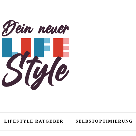
tyle
LIFESTYLE RATGEBER
SELBSTOPTIMIERUNG