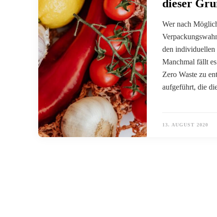
dieser Gru
Wer nach Möglichk
Verpackungswahn 
den individuellen
Manchmal fällt es
Zero Waste zu ent
aufgeführt, die d
13. AUGUST 2020