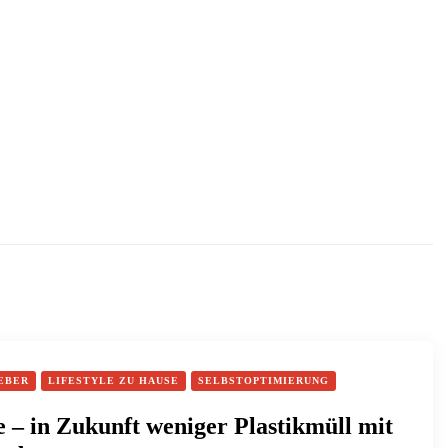
EBER
LIFESTYLE ZU HAUSE
SELBSTOPTIMIERUNG
 – in Zukunft weniger Plastikmüll mit