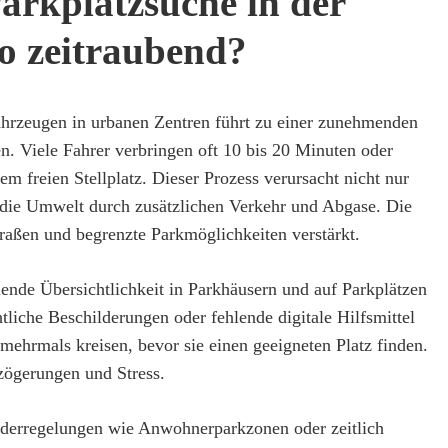
arkplatzsuche in der
so zeitraubend?
hrzeugen in urbanen Zentren führt zu einer zunehmenden
. Viele Fahrer verbringen oft 10 bis 20 Minuten oder
m freien Stellplatz. Dieser Prozess verursacht nicht nur
h die Umwelt durch zusätzlichen Verkehr und Abgase. Die
traßen und begrenzte Parkmöglichkeiten verstärkt.
lende Übersichtlichkeit in Parkhäusern und auf Parkplätzen
tliche Beschilderungen oder fehlende digitale Hilfsmittel
 mehrmals kreisen, bevor sie einen geeigneten Platz finden.
zögerungen und Stress.
nderregelungen wie Anwohnerparkzonen oder zeitlich