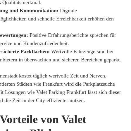
es Qualitätsmerkmal.
hung und Kommunikation:
Digitale
glichkeiten und schnelle Erreichbarkeit erhöhen den
ewertungen:
Positive Erfahrungsberichte sprechen für
ervice und Kundenzufriedenheit.
sicherte Parkflächen:
Wertvolle Fahrzeuge sind bei
bietern in überwachten und sicheren Bereichen geparkt.
nenstadt kostet täglich wertvolle Zeit und Nerven.
ntierten Städten wie Frankfurt wird die Parkplatzsuche
t Lösungen wie Valet Parking Frankfurt lässt sich dieser
d die Zeit in der City effizienter nutzen.
Vorteile von Valet