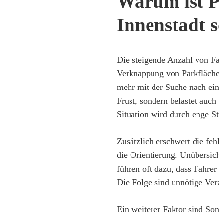
Warum ist P
Innenstadt 
Die steigende Anzahl von Fa
Verknappung von Parkflächen
mehr mit der Suche nach eine
Frust, sondern belastet auc
Situation wird durch enge S
Zusätzlich erschwert die feh
die Orientierung. Unübersich
führen oft dazu, dass Fahrer
Die Folge sind unnötige Ver
Ein weiterer Faktor sind So