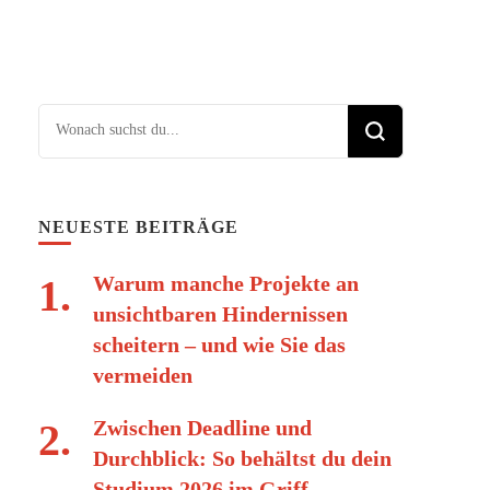
Suchst du nach etwas?
NEUESTE BEITRÄGE
Warum manche Projekte an
unsichtbaren Hindernissen
scheitern – und wie Sie das
vermeiden
Zwischen Deadline und
Durchblick: So behältst du dein
Studium 2026 im Griff