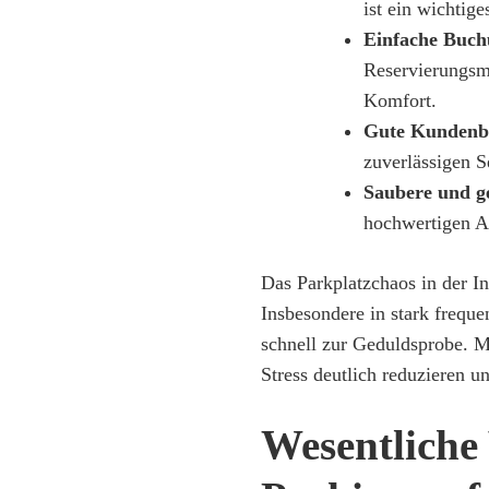
ist ein wichtig
Einfache Buc
Reservierungsmö
Komfort.
Gute Kundenb
zuverlässigen S
Saubere und ge
hochwertigen An
Das Parkplatzchaos in der In
Insbesondere in stark freque
schnell zur Geduldsprobe. Mi
Stress deutlich reduzieren un
Wesentliche 