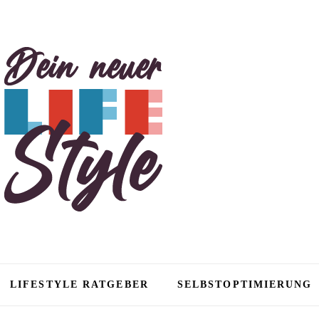
tyle
LIFESTYLE RATGEBER
SELBSTOPTIMIERUNG