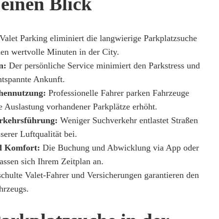
einen Blick
Valet Parking eliminiert die langwierige Parkplatzsuche
en wertvolle Minuten in der City.
n:
Der persönliche Service minimiert den Parkstress und
entspannte Ankunft.
chennutzung:
Professionelle Fahrer parken Fahrzeuge
e Auslastung vorhandener Parkplätze erhöht.
erkehrsführung:
Weniger Suchverkehr entlastet Straßen
serer Luftqualität bei.
nd Komfort:
Die Buchung und Abwicklung via App oder
passen sich Ihrem Zeitplan an.
hulte Valet-Fahrer und Versicherungen garantieren den
hrzeugs.