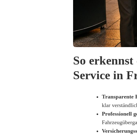
So erkennst 
Service in F
Transparente P
klar verständli
Professionell 
Fahrzeugüberga
Versicherungss