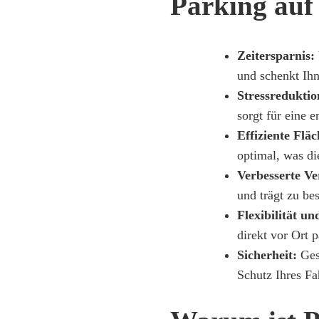
Parking auf 
Zeitersparnis:
und schenkt Ihn
Stressreduktio
sorgt für eine 
Effiziente Flä
optimal, was di
Verbesserte V
und trägt zu bes
Flexibilität u
direkt vor Ort 
Sicherheit:
Gesc
Schutz Ihres Fa