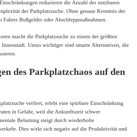
 Einschränkungen reduzieren die Anzahl der nutzbaren
plexität der Parkplatzsuche. Ohne genaue Kenntnis der
eren Fahrer Bußgelder oder Abschleppmaßnahmen.
oren macht die Parkplatzsuche zu einem der größten
ie Innenstadt. Umso wichtiger sind smarte Alternativen, die
sieren.
en des Parkplatzchaos auf den
kplatzsuche verliert, erlebt eine spürbare Einschränkung
raten in Gefahr, weil die Ankunftszeit schwer
mentale Belastung steigt durch wiederholte
verkehr. Dies wirkt sich negativ auf die Produktivität und