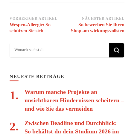
Beitragsnavigation
VORHERIGER ARTIKEL
NÄCHSTER ARTIKEL
Wespen-Allergie: So
So bewerben Sie Ihren
schützen Sie sich
Shop am wirkungsvollsten
Suchst du nach etwas?
NEUESTE BEITRÄGE
Warum manche Projekte an
unsichtbaren Hindernissen scheitern –
und wie Sie das vermeiden
Zwischen Deadline und Durchblick:
So behältst du dein Studium 2026 im