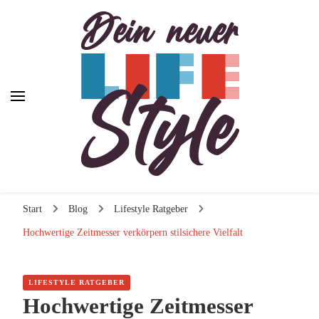
Dein neuer Lifestyle
Dein neuer Lifestyle
Lifestyle und mehr
Start
Blog
Lifestyle Ratgeber
Hochwertige Zeitmesser verkörpern stilsichere Vielfalt
LIFESTYLE RATGEBER
Hochwertige Zeitmesser