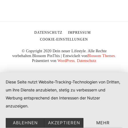
DATENSCHUTZ
IMPRESSUM
COOKIE-EINSTELLUNGEN
© Copyright 2020 Dein neuer Lifestyle. Alle Rechte
vorbehalten.
Blossom PinThis | Entwickelt von
Blossom Themes
.
Präsentiert von
WordPress
.
Datenschutz
Diese Seite nutzt Website-Tracking-Technologien von Dritten,
um ihre Dienste anzubieten, stetig zu verbessern und
Werbung entsprechend den Interessen der Nutzer
anzuzeigen.
ABLEHNEN
AKZEPTIEREN
MEHR