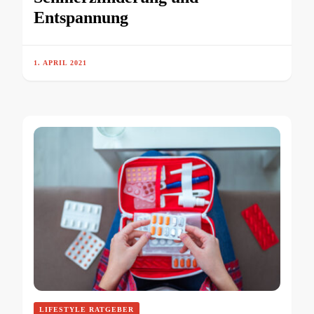
Entspannung
1. APRIL 2021
LIFESTYLE RATGEBER