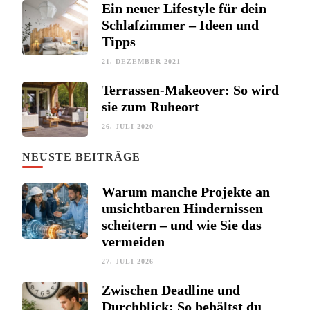
Ein neuer Lifestyle für dein
Schlafzimmer – Ideen und
Tipps
21. DEZEMBER 2021
Terrassen-Makeover: So wird
sie zum Ruheort
26. JULI 2020
NEUSTE BEITRÄGE
Warum manche Projekte an
unsichtbaren Hindernissen
scheitern – und wie Sie das
vermeiden
27. JULI 2026
Zwischen Deadline und
Durchblick: So behältst du