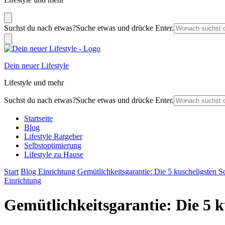
Suchst du nach etwas?
Suche etwas und drücke Enter.
Dein neuer Lifestyle
Lifestyle und mehr
Suchst du nach etwas?
Suche etwas und drücke Enter.
Startseite
Blog
Lifestyle Ratgeber
Selbstoptimierung
Lifestyle zu Hause
Start
Blog
Einrichtung
Gemütlichkeitsgarantie: Die 5 kuscheligsten S
Einrichtung
Gemütlichkeitsgarantie: Die 5 