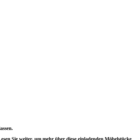
lassen.
. Lesen Sie weiter, um mehr über diese einladenden Möbelstücke