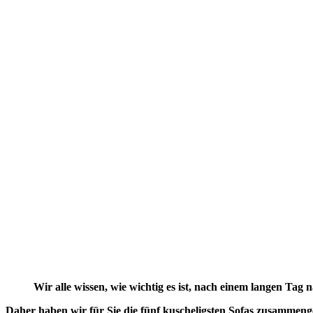
Wir alle wissen, wie wichtig es ist, nach einem langen Tag
Daher haben wir für Sie die fünf kuscheligsten Sofas zusammenge