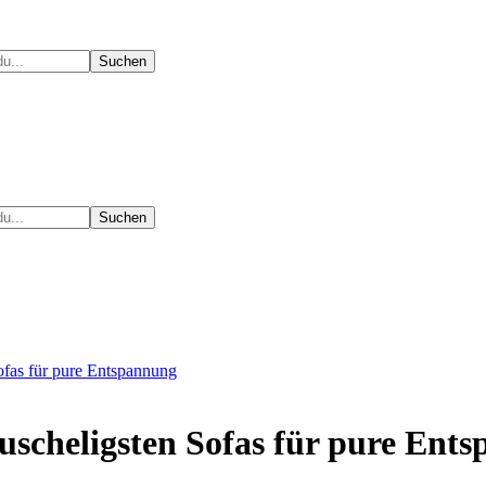
ofas für pure Entspannung
kuscheligsten Sofas für pure Ent