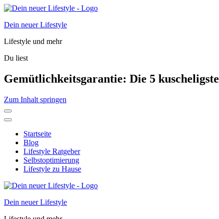
Dein neuer Lifestyle
Lifestyle und mehr
Du liest
Gemütlichkeitsgarantie: Die 5 kuscheligst
Zum Inhalt springen
Startseite
Blog
Lifestyle Ratgeber
Selbstoptimierung
Lifestyle zu Hause
Dein neuer Lifestyle
Lifestyle und mehr