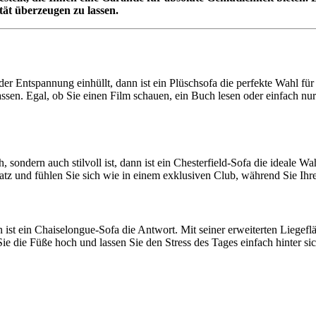
tät überzeugen zu lassen.
er Entspannung einhüllt, dann ist ein Plüschsofa die perfekte Wahl für
 lassen. Egal, ob Sie einen Film schauen, ein Buch lesen oder einfach n
, sondern auch stilvoll ist, dann ist ein Chesterfield-Sofa die ideale
tz und fühlen Sie sich wie in einem exklusiven Club, während Sie Ihre 
t ein Chaiselongue-Sofa die Antwort. Mit seiner erweiterten Liegefläc
e die Füße hoch und lassen Sie den Stress des Tages einfach hinter sich