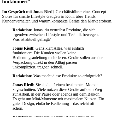
funktioniert“
Im Gespräch mit Jonas Riedl
, Geschäftsführer eines Concept
Stores für smarte Lifestyle-Gadgets in Köln, über Trends,
Kundenverhalten und warum kompakte Geräte den Markt erobern.
Redaktion:
Jonas, du vertreibst Produkte, die sich
irgendwo zwischen Lifestyle und Technik bewegen.
Was ist aktuell gefragt?
Jonas Riedl:
Ganz klar: Alles, was einfach
funktioniert. Die Kunden wollen keine
Bedienungsanleitung mehr lesen. Geräte sollen aus der
Verpackung direkt in den Alltag passen –
unkompliziert, tragbar, schnell.
Redaktion:
Was macht diese Produkte so erfolgreich?
Jonas Riedl:
Sie sind auf einen bestimmten Moment
zugeschnitten. Viele nutzen diese Geräte auf dem Weg
zur Arbeit, in der Pause oder abends auf dem Balkon.
Es geht um Mini-Momente mit maximalem Nutzen. Ein
gutes Design, einfache Bedienung – das reicht oft
schon.