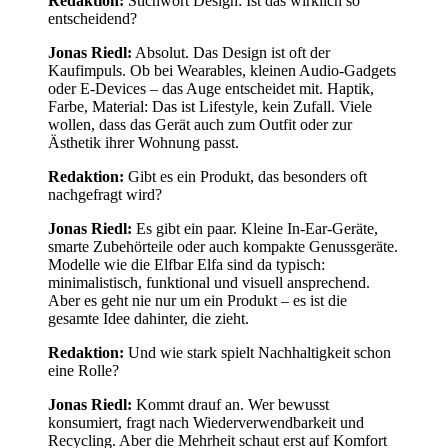
Redaktion:
Stichwort Design: Ist das wirklich so
entscheidend?
Jonas Riedl:
Absolut. Das Design ist oft der
Kaufimpuls. Ob bei Wearables, kleinen Audio-Gadgets
oder E-Devices – das Auge entscheidet mit. Haptik,
Farbe, Material: Das ist Lifestyle, kein Zufall. Viele
wollen, dass das Gerät auch zum Outfit oder zur
Ästhetik ihrer Wohnung passt.
Redaktion:
Gibt es ein Produkt, das besonders oft
nachgefragt wird?
Jonas Riedl:
Es gibt ein paar. Kleine In-Ear-Geräte,
smarte Zubehörteile oder auch kompakte Genussgeräte.
Modelle wie die Elfbar Elfa sind da typisch:
minimalistisch, funktional und visuell ansprechend.
Aber es geht nie nur um ein Produkt – es ist die
gesamte Idee dahinter, die zieht.
Redaktion:
Und wie stark spielt Nachhaltigkeit schon
eine Rolle?
Jonas Riedl:
Kommt drauf an. Wer bewusst
konsumiert, fragt nach Wiederverwendbarkeit und
Recycling. Aber die Mehrheit schaut erst auf Komfort