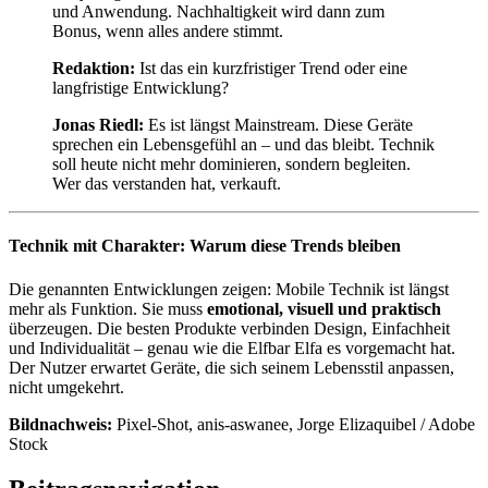
und Anwendung. Nachhaltigkeit wird dann zum
Bonus, wenn alles andere stimmt.
Redaktion:
Ist das ein kurzfristiger Trend oder eine
langfristige Entwicklung?
Jonas Riedl:
Es ist längst Mainstream. Diese Geräte
sprechen ein Lebensgefühl an – und das bleibt. Technik
soll heute nicht mehr dominieren, sondern begleiten.
Wer das verstanden hat, verkauft.
Technik mit Charakter: Warum diese Trends bleiben
Die genannten Entwicklungen zeigen: Mobile Technik ist längst
mehr als Funktion. Sie muss
emotional, visuell und praktisch
überzeugen. Die besten Produkte verbinden Design, Einfachheit
und Individualität – genau wie die Elfbar Elfa es vorgemacht hat.
Der Nutzer erwartet Geräte, die sich seinem Lebensstil anpassen,
nicht umgekehrt.
Bildnachweis:
Pixel-Shot, anis-
aswanee
, Jorge
Elizaquibel
/ Adobe
Stock