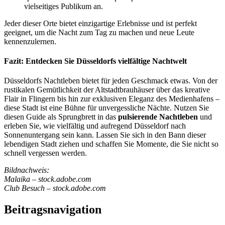
vielseitiges Publikum an.
Jeder dieser Orte bietet einzigartige Erlebnisse und ist perfekt
geeignet, um die Nacht zum Tag zu machen und neue Leute
kennenzulernen.
Fazit: Entdecken Sie Düsseldorfs vielfältige Nachtwelt
Düsseldorfs Nachtleben bietet für jeden Geschmack etwas. Von der
rustikalen Gemütlichkeit der Altstadtbrauhäuser über das kreative
Flair in Flingern bis hin zur exklusiven Eleganz des Medienhafens –
diese Stadt ist eine Bühne für unvergessliche Nächte. Nutzen Sie
diesen Guide als Sprungbrett in das
pulsierende Nachtleben
und
erleben Sie, wie vielfältig und aufregend Düsseldorf nach
Sonnenuntergang sein kann. Lassen Sie sich in den Bann dieser
lebendigen Stadt ziehen und schaffen Sie Momente, die Sie nicht so
schnell vergessen werden.
Bildnachweis:
Malaika – stock.adobe.com
Club Besuch – stock.adobe.com
Beitragsnavigation