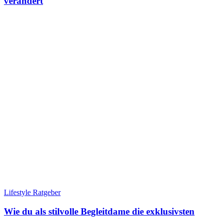
verändert
Lifestyle Ratgeber
Wie du als stilvolle Begleitdame die exklusivsten