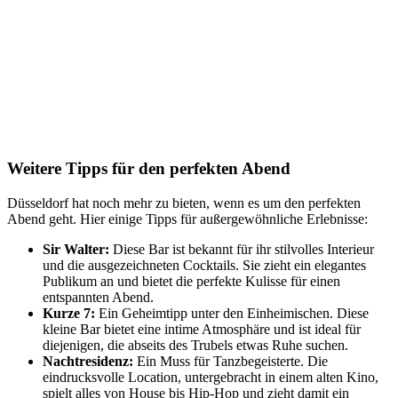
Weitere Tipps für den perfekten Abend
Düsseldorf hat noch mehr zu bieten, wenn es um den perfekten
Abend geht. Hier einige Tipps für außergewöhnliche Erlebnisse:
Sir Walter:
Diese Bar ist bekannt für ihr stilvolles Interieur
und die ausgezeichneten Cocktails. Sie zieht ein elegantes
Publikum an und bietet die perfekte Kulisse für einen
entspannten Abend.
Kurze 7:
Ein Geheimtipp unter den Einheimischen. Diese
kleine Bar bietet eine intime Atmosphäre und ist ideal für
diejenigen, die abseits des Trubels etwas Ruhe suchen.
Nachtresidenz:
Ein Muss für Tanzbegeisterte. Die
eindrucksvolle Location, untergebracht in einem alten Kino,
spielt alles von House bis Hip-Hop und zieht damit ein