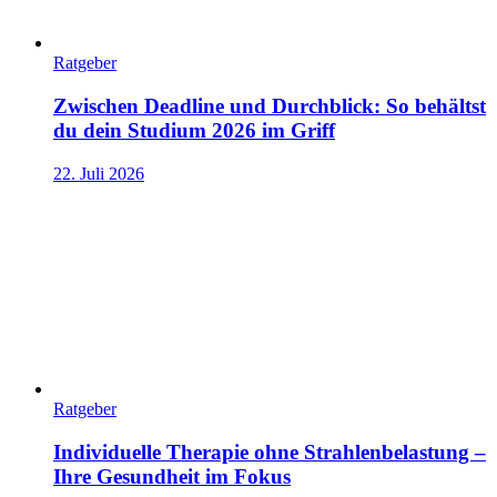
Ratgeber
Zwischen Deadline und Durchblick: So behältst
du dein Studium 2026 im Griff
22. Juli 2026
Ratgeber
Individuelle Therapie ohne Strahlenbelastung –
Ihre Gesundheit im Fokus